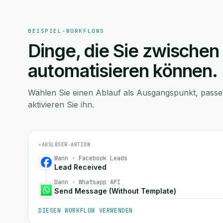
BEISPIEL-WORKFLOWS
Dinge, die Sie zwischen
automatisieren können.
Wählen Sie einen Ablauf als Ausgangspunkt, pass
aktivieren Sie ihn.
⚡
AUSLÖSER
→
AKTION
Wann · Facebook Leads
Lead Received
Dann · Whatsapp API
Send Message (Without Template)
DIESEN WORKFLOW VERWENDEN