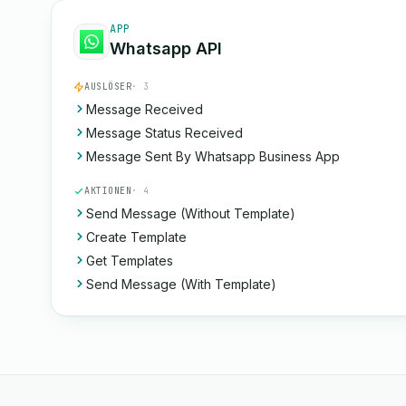
APP
Whatsapp API
AUSLÖSER
· 3
Message Received
Message Status Received
Message Sent By Whatsapp Business App
AKTIONEN
· 4
Send Message (Without Template)
Create Template
Get Templates
Send Message (With Template)