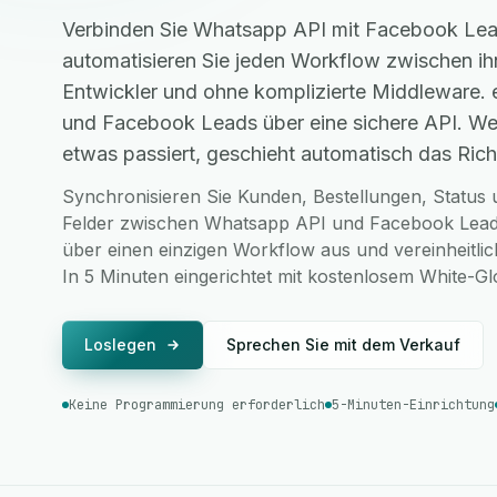
Verbinden Sie Whatsapp API mit Facebook Lea
automatisieren Sie jeden Workflow zwischen i
Entwickler und ohne komplizierte Middleware.
und Facebook Leads über eine sichere API. We
etwas passiert, geschieht automatisch das Richt
Synchronisieren Sie Kunden, Bestellungen, Status u
Felder zwischen Whatsapp API und Facebook Leads
über einen einzigen Workflow aus und vereinheitlic
In 5 Minuten eingerichtet mit kostenlosem White-G
Loslegen
Sprechen Sie mit dem Verkauf
Keine Programmierung erforderlich
5-Minuten-Einrichtung