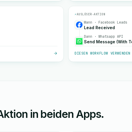
⚡
AUSLÖSER
→
AKTION
Wann · Facebook Leads
Lead Received
Dann · Whatsapp API
Send Message (With T
DIESEN WORKFLOW VERWENDEN
Aktion in beiden Apps.