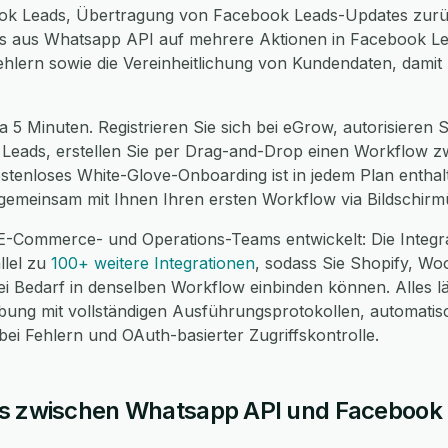
ook Leads, Übertragung von Facebook Leads-Updates zur
ses aus Whatsapp API auf mehrere Aktionen in Facebook L
ehlern sowie die Vereinheitlichung von Kundendaten, damit
a 5 Minuten. Registrieren Sie sich bei eGrow, autorisieren
 Leads, erstellen Sie per Drag-and-Drop einen Workflow 
kostenloses White-Glove-Onboarding ist in jedem Plan enthal
gemeinsam mit Ihnen Ihren ersten Workflow via Bildschirm
 E-Commerce- und Operations-Teams entwickelt: Die Integ
llel zu
100+ weitere Integrationen
, sodass Sie Shopify, 
 Bedarf in denselben Workflow einbinden können. Alles läu
g mit vollständigen Ausführungsprotokollen, automatis
i Fehlern und OAuth-basierter Zugriffskontrolle.
ws zwischen Whatsapp API und Facebook