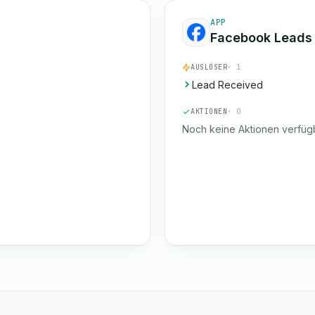
APP
Facebook Leads
AUSLÖSER
· 1
Lead Received
AKTIONEN
· 0
Noch keine Aktionen verfügb