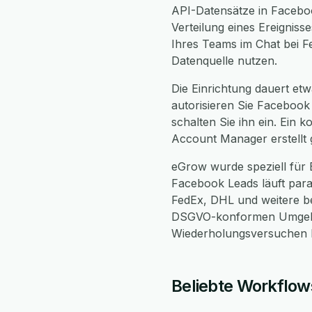
API-Datensätze in Faceb
Verteilung eines Ereignis
Ihres Teams im Chat bei F
Datenquelle nutzen.
Die Einrichtung dauert etw
autorisieren Sie Facebook
schalten Sie ihn ein. Ein 
Account Manager erstellt 
eGrow wurde speziell für
Facebook Leads läuft para
FedEx, DHL und weitere bei
DSGVO-konformen Umgebun
Wiederholungsversuchen be
Beliebte Workflo