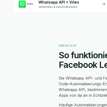
Whatsapp API + Vitex
Verbinden & Automatisieren
ÜBERSICHT
So funktioni
Facebook L
Die Whatsapp API- und Fa
Code-Automatisierungs-Eng
Whatsapp API, bestimmen S
Apps von da an in Echtzei
Häufige Automatisierung