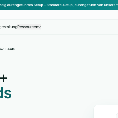
ändig durchgeführtes Setup – Standard-Setup, durchgeführt von unsere
gestaltung
Ressourcen
ok Leads
+
ds