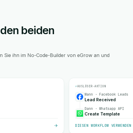
 den beiden
en Sie ihn im No-Code-Builder von eGrow an und
⚡
AUSLÖSER
→
AKTION
Wann · Facebook Leads
Lead Received
Dann · Whatsapp API
Create Template
DIESEN WORKFLOW VERWENDEN