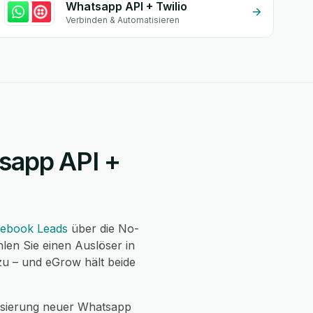
Whatsapp API + Twilio
Verbinden & Automatisieren
tsapp API +
ebook Leads
über die No-
len Sie einen Auslöser in
zu – und eGrow hält beide
isierung neuer Whatsapp