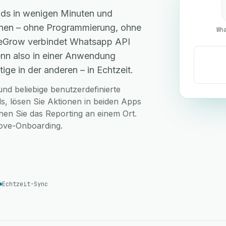
ds in wenigen Minuten und
hnen – ohne Programmierung, ohne
Wh
 eGrow verbindet Whatsapp API
nn also in einer Anwendung
ige in der anderen – in Echtzeit.
nd beliebige benutzerdefinierte
, lösen Sie Aktionen in beiden Apps
hen Sie das Reporting an einem Ort.
love-Onboarding.
Echtzeit-Sync