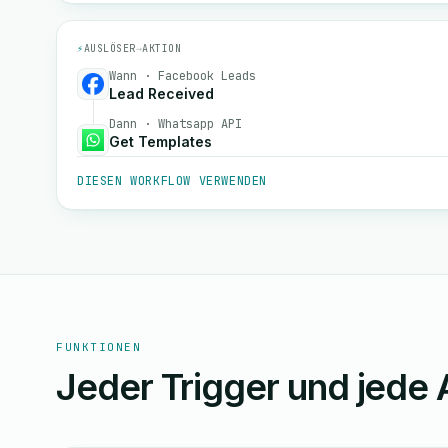
⚡
AUSLÖSER
→
AKTION
Wann · Facebook Leads
Lead Received
Dann · Whatsapp API
Get Templates
DIESEN WORKFLOW VERWENDEN
FUNKTIONEN
Jeder Trigger und jede 