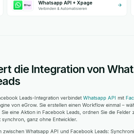
Whatsapp API + Xpage
Verbinden & Automatisieren
ert die Integration von Wha
eads
cebook Leads-Integration verbindet
Whatsapp API
mit
Fac
ine von eGrow. Sie erstellen einen Workflow einmal – wäh
ie eine Aktion in Facebook Leads, ordnen Sie die Felder 
t synchron, ganz ohne Entwickler.
en zwischen Whatsapp API und Facebook Leads: Synchron