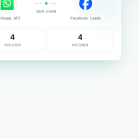
ÜBER EGROW
atsapp API
Facebook Leads
4
4
AUSLÖSER
AKTIONEN