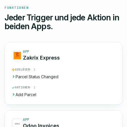
FUNKTIONEN
Jeder Trigger und jede Aktion in
beiden Apps.
APP
Zakrix Express
AUSLÖSER
· 1
Parcel Status Changed
AKTIONEN
· 1
Add Parcel
APP
Odoo Invoices