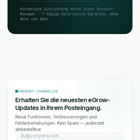
Kostenlose Einrichtung durch einen Account-
Manager · 7-tägige Geld-zurück-Garantie, ohne
Wenn und Aber
PRODUKT-CHANGELOG
Erhalten Sie die neuesten eGrow-
Updates in Ihrem Posteingang.
Neue Funktionen, Verbesserungen und
Fehlerbehebungen. Kein Spam — jederzeit
abbestellbar.