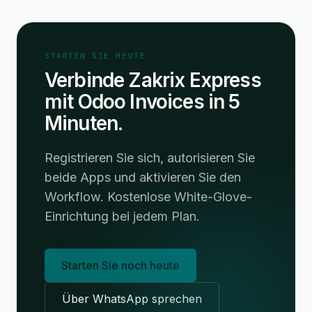
STARTEN SIE HEUTE
Verbinde Zakrix Express
mit Odoo Invoices in 5
Minuten.
Registrieren Sie sich, autorisieren Sie
beide Apps und aktivieren Sie den
Workflow. Kostenlose White-Glove-
Einrichtung bei jedem Plan.
Starten Sie noch heute
Über WhatsApp sprechen