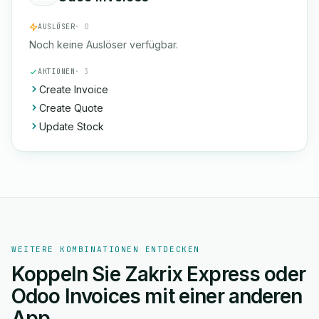
AUSLÖSER
· 0
Noch keine Auslöser verfügbar.
AKTIONEN
· 3
Create Invoice
Create Quote
Update Stock
WEITERE KOMBINATIONEN ENTDECKEN
Koppeln Sie Zakrix Express oder
Odoo Invoices mit einer anderen
App.