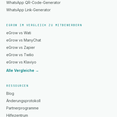
WhatsApp QR-Code-Generator
WhatsApp Link-Generator
EGROW IM VERGLEICH ZU MITBEWERBERN
eGrow vs Wati
eGrow vs ManyChat
eGrow vs Zapier
eGrow vs Twilio
eGrow vs Klaviyo
Alle Vergleiche →
RESSOURCEN
Blog
Änderungsprotokoll
Partnerprogramme
Hilfezentrum