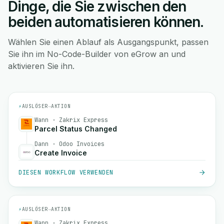
Dinge, die Sie zwischen den
beiden automatisieren können.
Wählen Sie einen Ablauf als Ausgangspunkt, passen
Sie ihn im No-Code-Builder von eGrow an und
aktivieren Sie ihn.
⚡
AUSLÖSER
→
AKTION
Wann · Zakrix Express
Parcel Status Changed
Dann · Odoo Invoices
Create Invoice
DIESEN WORKFLOW VERWENDEN
⚡
AUSLÖSER
→
AKTION
Wann · Zakrix Express