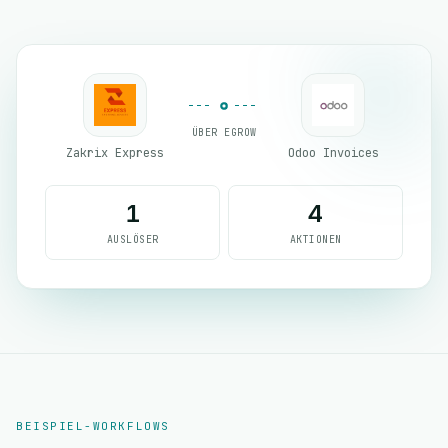
ÜBER EGROW
Zakrix Express
Odoo Invoices
1
4
AUSLÖSER
AKTIONEN
BEISPIEL-WORKFLOWS