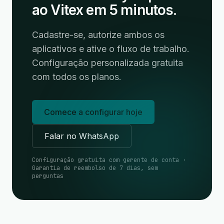
ao Vitex em 5 minutos.
Cadastre-se, autorize ambos os
aplicativos e ative o fluxo de trabalho.
Configuração personalizada gratuita
com todos os planos.
Comece a configurar hoje
Falar no WhatsApp
Configuração gratuita com gerente de conta ·
Garantia de reembolso de 7 dias, sem
perguntas