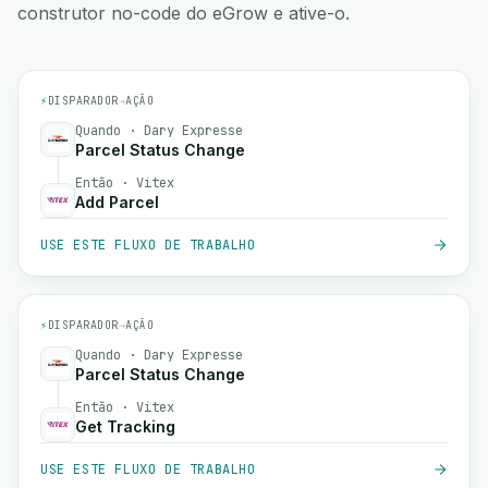
construtor no-code do eGrow e ative-o.
⚡
DISPARADOR
→
AÇÃO
Quando · Dary Expresse
Parcel Status Change
Então · Vitex
Add Parcel
USE ESTE FLUXO DE TRABALHO
⚡
DISPARADOR
→
AÇÃO
Quando · Dary Expresse
Parcel Status Change
Então · Vitex
Get Tracking
USE ESTE FLUXO DE TRABALHO