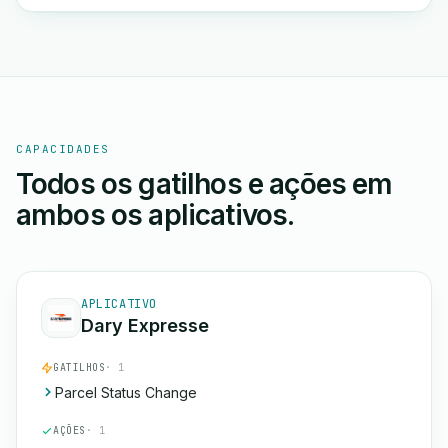
CAPACIDADES
Todos os gatilhos e ações em
ambos os aplicativos.
APLICATIVO
Dary Expresse
GATILHOS
· 1
Parcel Status Change
AÇÕES
· 1