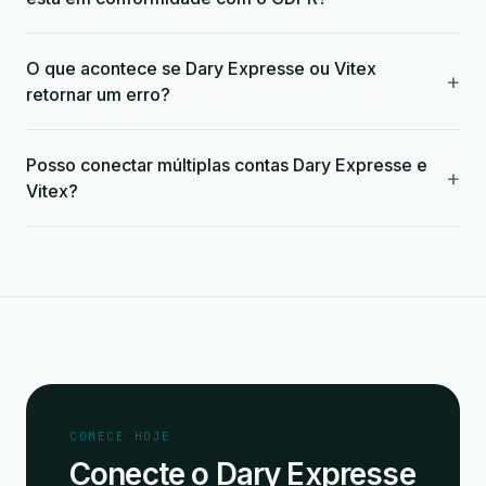
O que acontece se Dary Expresse ou Vitex
+
retornar um erro?
Posso conectar múltiplas contas Dary Expresse e
+
Vitex?
COMECE HOJE
Conecte o Dary Expresse