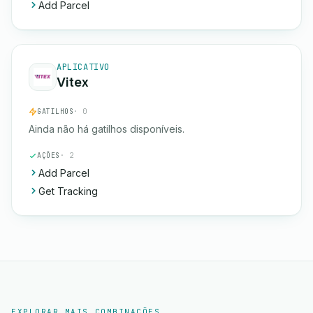
Add Parcel
APLICATIVO
Vitex
GATILHOS
· 0
Ainda não há gatilhos disponíveis.
AÇÕES
· 2
Add Parcel
Get Tracking
EXPLORAR MAIS COMBINAÇÕES