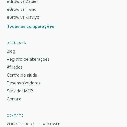
eGrow vs Zapier
eGrow vs Twilio
eGrow vs Klaviyo
Todas as comparações →
RECURSOS
Blog
Registro de alterações
Afiliados
Centro de ajuda
Desenvolvedores
Servidor MCP
Contato
CONTATO
VENDAS E GERAL · WHATSAPP