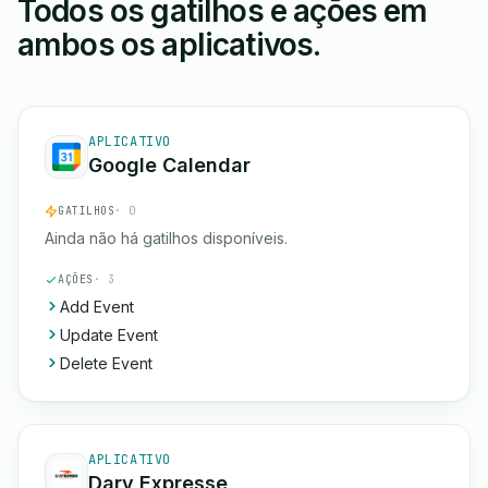
Todos os gatilhos e ações em
ambos os aplicativos.
APLICATIVO
Google Calendar
GATILHOS
· 0
Ainda não há gatilhos disponíveis.
AÇÕES
· 3
Add Event
Update Event
Delete Event
APLICATIVO
Dary Expresse