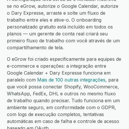
se no eGrow, autorize o Google Calendar, autorize
o Dary Expresse, arraste e solte um fluxo de
trabalho entre eles e ative-o. O onboarding
personalizado gratuito está incluído em todos os
planos — um gerente de conta real criará seu
primeiro fluxo de trabalho com você através de um
compartilhamento de tela.
O eGrow foi criado especificamente para equipes de
e-commerce e operações: a integração entre
Google Calendar + Dary Expresse funciona em
paralelo com
Mais de 100 outras integrações
, para
que você possa conectar Shopify, WooCommerce,
WhatsApp, FedEx, DHL e outros no mesmo fluxo
de trabalho quando precisar. Tudo funciona em um
ambiente seguro, em conformidade com o GDPR,
com logs de execução completos, tentativas
automáticas em caso de falha e controle de acesso
baseado em OAuth.