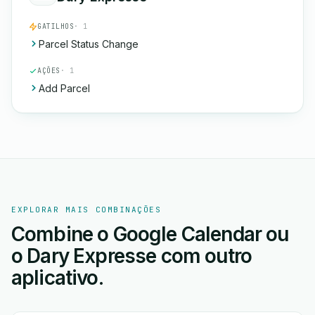
GATILHOS
· 1
Parcel Status Change
AÇÕES
· 1
Add Parcel
EXPLORAR MAIS COMBINAÇÕES
Combine o Google Calendar ou
o Dary Expresse com outro
aplicativo.