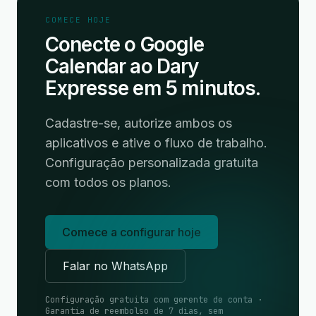
COMECE HOJE
Conecte o Google
Calendar ao Dary
Expresse em 5 minutos.
Cadastre-se, autorize ambos os
aplicativos e ative o fluxo de trabalho.
Configuração personalizada gratuita
com todos os planos.
Comece a configurar hoje
Falar no WhatsApp
Configuração gratuita com gerente de conta ·
Garantia de reembolso de 7 dias, sem