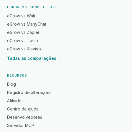
EGROW VS COMPETIDORES
eGrow vs Wati
eGrow vs ManyChat
eGrow vs Zapier
eGrow vs Twilio
eGrow vs Klaviyo
Todas as comparações →
RECURSOS
Blog
Registro de alterações
Afiliados
Centro de ajuda
Desenvolvedores
Servidor MCP