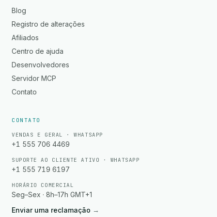
Blog
Registro de alterações
Afiliados
Centro de ajuda
Desenvolvedores
Servidor MCP
Contato
CONTATO
VENDAS E GERAL · WHATSAPP
+1 555 706 4469
SUPORTE AO CLIENTE ATIVO · WHATSAPP
+1 555 719 6197
HORÁRIO COMERCIAL
Seg–Sex · 8h–17h GMT+1
Enviar uma reclamação
→