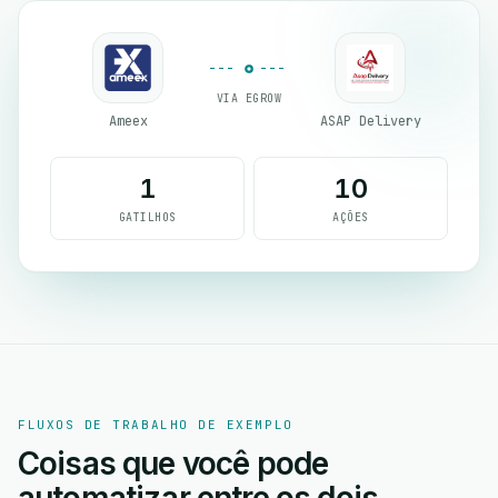
VIA EGROW
Ameex
ASAP Delivery
1
10
GATILHOS
AÇÕES
FLUXOS DE TRABALHO DE EXEMPLO
Coisas que você pode