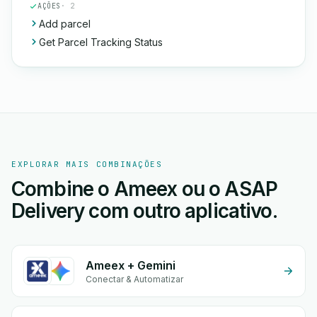
AÇÕES
· 2
Add parcel
Get Parcel Tracking Status
EXPLORAR MAIS COMBINAÇÕES
Combine o Ameex ou o ASAP
Delivery com outro aplicativo.
Ameex + Gemini
Conectar & Automatizar