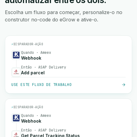
automatizar entre os dois.
Escolha um fluxo para começar, personalize-o no
construtor no-code do eGrow e ative-o.
⚡
DISPARADOR
→
AÇÃO
Quando · Ameex
Webhook
Então · ASAP Delivery
Add parcel
USE ESTE FLUXO DE TRABALHO
⚡
DISPARADOR
→
AÇÃO
Quando · Ameex
Webhook
Então · ASAP Delivery
Get Parcel Tracking Status