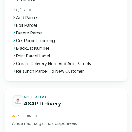
AÇÕES
· 8
Add Parcel
Edit Parcel
Delete Parcel
Get Parcel Tracking
BlackList Number
Print Parcel Label
Create Delivery Note And Add Parcels
Relaunch Parcel To New Customer
APLICATIVO
ASAP Delivery
GATILHOS
· 0
Ainda não há gatilhos disponíveis.