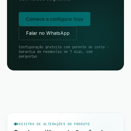
Comece a configurar hoje
Falar no WhatsApp
Configuração gratuita com gerente de conta ·
Garantia de reembolso de 7 dias, sem
perguntas
REGISTRO DE ALTERAÇÕES DO PRODUTO