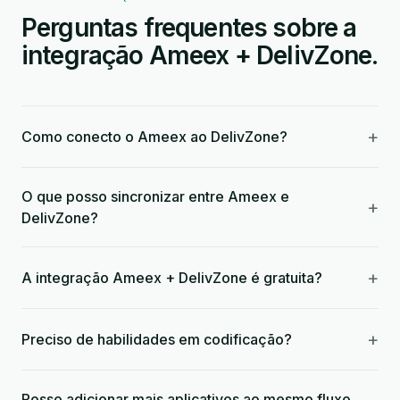
Perguntas frequentes sobre a
integração Ameex + DelivZone.
+
Como conecto o Ameex ao DelivZone?
O que posso sincronizar entre Ameex e
+
DelivZone?
+
A integração Ameex + DelivZone é gratuita?
+
Preciso de habilidades em codificação?
Posso adicionar mais aplicativos ao mesmo fluxo