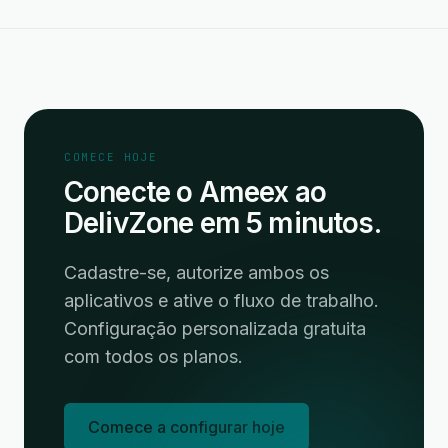
COMECE HOJE
Conecte o Ameex ao
DelivZone em 5 minutos.
Cadastre-se, autorize ambos os
aplicativos e ative o fluxo de trabalho.
Configuração personalizada gratuita
com todos os planos.
Comece a configurar hoje