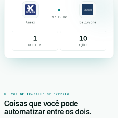
VIA EGROW
Ameex
DelivZone
1
10
GATILHOS
AÇÕES
FLUXOS DE TRABALHO DE EXEMPLO
Coisas que você pode
automatizar entre os dois.