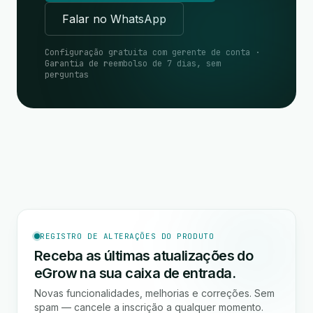
Falar no WhatsApp
Configuração gratuita com gerente de conta ·
Garantia de reembolso de 7 dias, sem
perguntas
REGISTRO DE ALTERAÇÕES DO PRODUTO
Receba as últimas atualizações do
eGrow na sua caixa de entrada.
Novas funcionalidades, melhorias e correções. Sem
spam — cancele a inscrição a qualquer momento.