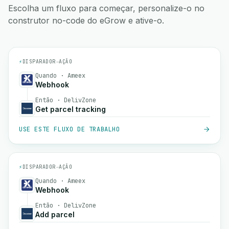
Escolha um fluxo para começar, personalize-o no
construtor no-code do eGrow e ative-o.
⚡
DISPARADOR
→
AÇÃO
Quando · Ameex
Webhook
Então · DelivZone
Get parcel tracking
USE ESTE FLUXO DE TRABALHO
⚡
DISPARADOR
→
AÇÃO
Quando · Ameex
Webhook
Então · DelivZone
Add parcel