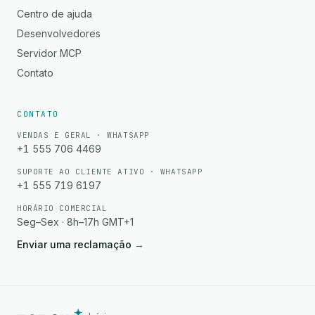
Centro de ajuda
Desenvolvedores
Servidor MCP
Contato
CONTATO
VENDAS E GERAL · WHATSAPP
+1 555 706 4469
SUPORTE AO CLIENTE ATIVO · WHATSAPP
+1 555 719 6197
HORÁRIO COMERCIAL
Seg–Sex · 8h–17h GMT+1
Enviar uma reclamação
→