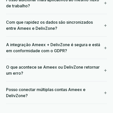
+
de trabalho?
Com que rapidez os dados são sincronizados
+
entre Ameex e DelivZone?
A integração Ameex + DelivZone é segura e está
+
em conformidade com o GDPR?
O que acontece se Ameex ou DelivZone retornar
+
um erro?
Posso conectar múltiplas contas Ameex e
+
DelivZone?