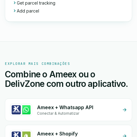
Get parcel tracking
Add parcel
EXPLORAR MAIS COMBINAÇÕES
Combine o Ameex ou o
DelivZone com outro aplicativo.
Ameex + Whatsapp API
Conectar & Automatizar
Ameex + Shopify