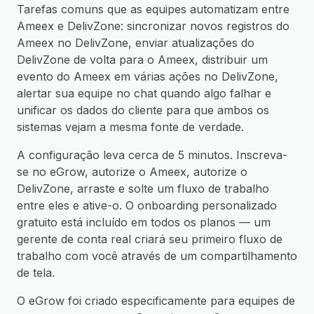
Tarefas comuns que as equipes automatizam entre
Ameex e DelivZone: sincronizar novos registros do
Ameex no DelivZone, enviar atualizações do
DelivZone de volta para o Ameex, distribuir um
evento do Ameex em várias ações no DelivZone,
alertar sua equipe no chat quando algo falhar e
unificar os dados do cliente para que ambos os
sistemas vejam a mesma fonte de verdade.
A configuração leva cerca de 5 minutos. Inscreva-
se no eGrow, autorize o Ameex, autorize o
DelivZone, arraste e solte um fluxo de trabalho
entre eles e ative-o. O onboarding personalizado
gratuito está incluído em todos os planos — um
gerente de conta real criará seu primeiro fluxo de
trabalho com você através de um compartilhamento
de tela.
O eGrow foi criado especificamente para equipes de