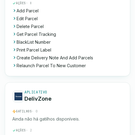
AÇÕES
· 8
Add Parcel
Edit Parcel
Delete Parcel
Get Parcel Tracking
BlackList Number
Print Parcel Label
Create Delivery Note And Add Parcels
Relaunch Parcel To New Customer
APLICATIVO
DelivZone
GATILHOS
· 0
Ainda não há gatilhos disponíveis.
AÇÕES
· 2