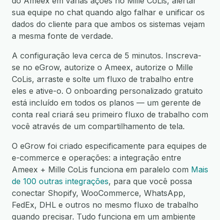
do Ameex em várias ações no Mille CoLis, alertar
sua equipe no chat quando algo falhar e unificar os
dados do cliente para que ambos os sistemas vejam
a mesma fonte de verdade.
A configuração leva cerca de 5 minutos. Inscreva-
se no eGrow, autorize o Ameex, autorize o Mille
CoLis, arraste e solte um fluxo de trabalho entre
eles e ative-o. O onboarding personalizado gratuito
está incluído em todos os planos — um gerente de
conta real criará seu primeiro fluxo de trabalho com
você através de um compartilhamento de tela.
O eGrow foi criado especificamente para equipes de
e-commerce e operações: a integração entre
Ameex + Mille CoLis funciona em paralelo com
Mais
de 100 outras integrações
, para que você possa
conectar Shopify, WooCommerce, WhatsApp,
FedEx, DHL e outros no mesmo fluxo de trabalho
quando precisar. Tudo funciona em um ambiente