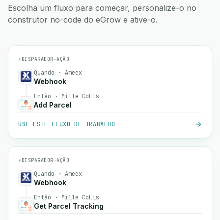
Escolha um fluxo para começar, personalize-o no
construtor no-code do eGrow e ative-o.
⚡
DISPARADOR
→
AÇÃO
Quando · Ameex
Webhook
Então · Mille CoLis
Add Parcel
USE ESTE FLUXO DE TRABALHO
⚡
DISPARADOR
→
AÇÃO
Quando · Ameex
Webhook
Então · Mille CoLis
Get Parcel Tracking