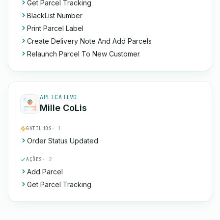
Get Parcel Tracking
BlackList Number
Print Parcel Label
Create Delivery Note And Add Parcels
Relaunch Parcel To New Customer
APLICATIVO
Mille CoLis
GATILHOS
· 1
Order Status Updated
AÇÕES
· 2
Add Parcel
Get Parcel Tracking