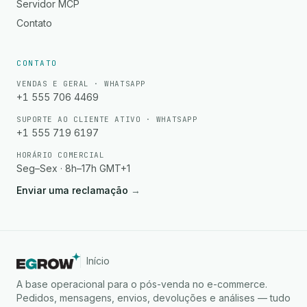
Servidor MCP
Contato
CONTATO
VENDAS E GERAL · WHATSAPP
+1 555 706 4469
SUPORTE AO CLIENTE ATIVO · WHATSAPP
+1 555 719 6197
HORÁRIO COMERCIAL
Seg–Sex · 8h–17h GMT+1
Enviar uma reclamação
→
Início
A base operacional para o pós-venda no e-commerce.
Pedidos, mensagens, envios, devoluções e análises — tudo