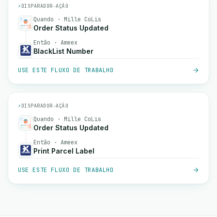
⚡
DISPARADOR
→
AÇÃO
Quando · Mille CoLis
Order Status Updated
Então · Ameex
BlackList Number
USE ESTE FLUXO DE TRABALHO
⚡
DISPARADOR
→
AÇÃO
Quando · Mille CoLis
Order Status Updated
Então · Ameex
Print Parcel Label
USE ESTE FLUXO DE TRABALHO