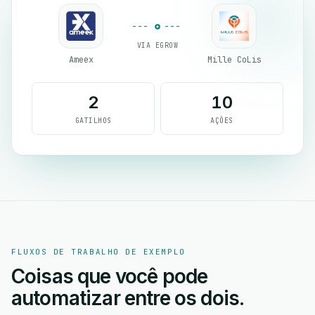
VIA EGROW
Ameex
Mille CoLis
2
10
GATILHOS
AÇÕES
FLUXOS DE TRABALHO DE EXEMPLO
Coisas que você pode
automatizar entre os dois.