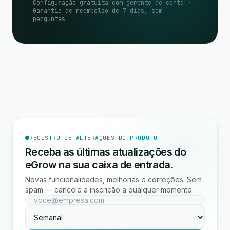
Configuração gratuita com gerente de conta ·
Garantia de reembolso de 7 dias, sem
perguntas
REGISTRO DE ALTERAÇÕES DO PRODUTO
Receba as últimas atualizações do
eGrow na sua caixa de entrada.
Novas funcionalidades, melhorias e correções. Sem
spam — cancele a inscrição a qualquer momento.