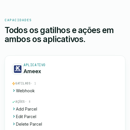
CAPACIDADES
Todos os gatilhos e ações em
ambos os aplicativos.
APLICATIVO
Ameex
GATILHOS
· 1
Webhook
AÇÕES
· 8
Add Parcel
Edit Parcel
Delete Parcel