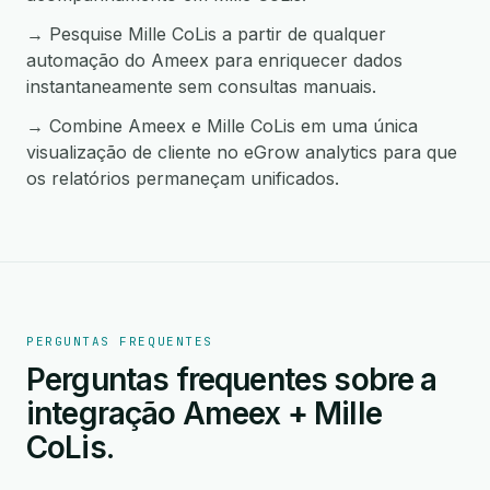
→ Pesquise Mille CoLis a partir de qualquer
automação do Ameex para enriquecer dados
instantaneamente sem consultas manuais.
→ Combine Ameex e Mille CoLis em uma única
visualização de cliente no eGrow analytics para que
os relatórios permaneçam unificados.
PERGUNTAS FREQUENTES
Perguntas frequentes sobre a
integração Ameex + Mille
CoLis.