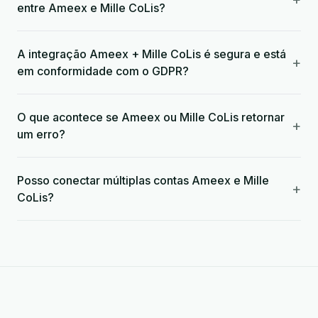
entre Ameex e Mille CoLis?
A integração Ameex + Mille CoLis é segura e está
+
em conformidade com o GDPR?
O que acontece se Ameex ou Mille CoLis retornar
+
um erro?
Posso conectar múltiplas contas Ameex e Mille
+
CoLis?