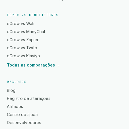
EGROW VS COMPETIDORES
eGrow vs Wati
eGrow vs ManyChat
eGrow vs Zapier
eGrow vs Twilio
eGrow vs Klaviyo
Todas as comparações →
RECURSOS
Blog
Registro de alterações
Afiliados
Centro de ajuda
Desenvolvedores