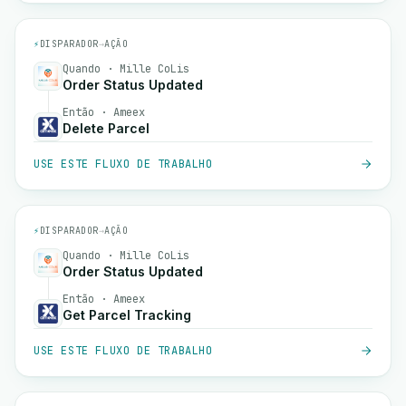
⚡
DISPARADOR
→
AÇÃO
Quando · Mille CoLis
Order Status Updated
Então · Ameex
Delete Parcel
USE ESTE FLUXO DE TRABALHO
⚡
DISPARADOR
→
AÇÃO
Quando · Mille CoLis
Order Status Updated
Então · Ameex
Get Parcel Tracking
USE ESTE FLUXO DE TRABALHO