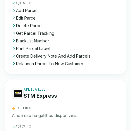
AÇÕES
· 8
Add Parcel
Edit Parcel
Delete Parcel
Get Parcel Tracking
BlackList Number
Print Parcel Label
Create Delivery Note And Add Parcels
Relaunch Parcel To New Customer
APLICATIVO
STM Express
GATILHOS
· 0
Ainda não há gatilhos disponíveis.
AÇÕES
· 2