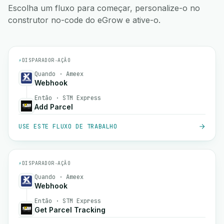
Escolha um fluxo para começar, personalize-o no
construtor no-code do eGrow e ative-o.
⚡
DISPARADOR
→
AÇÃO
Quando · Ameex
Webhook
Então · STM Express
Add Parcel
USE ESTE FLUXO DE TRABALHO
⚡
DISPARADOR
→
AÇÃO
Quando · Ameex
Webhook
Então · STM Express
Get Parcel Tracking