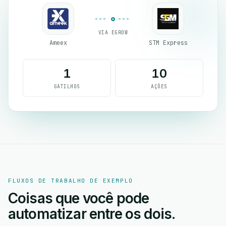
VIA EGROW
Ameex
STM Express
1
10
GATILHOS
AÇÕES
FLUXOS DE TRABALHO DE EXEMPLO
Coisas que você pode
automatizar entre os dois.