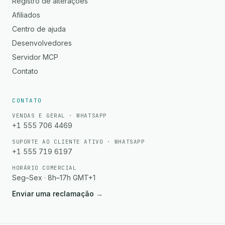
Registro de alterações
Afiliados
Centro de ajuda
Desenvolvedores
Servidor MCP
Contato
CONTATO
VENDAS E GERAL · WHATSAPP
+1 555 706 4469
SUPORTE AO CLIENTE ATIVO · WHATSAPP
+1 555 719 6197
HORÁRIO COMERCIAL
Seg–Sex · 8h–17h GMT+1
Enviar uma reclamação
→