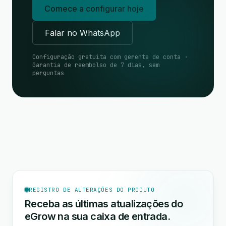
Comece a configurar hoje
Falar no WhatsApp
Configuração gratuita com gerente de conta ·
Garantia de reembolso de 7 dias, sem
perguntas
REGISTRO DE ALTERAÇÕES DO PRODUTO
Receba as últimas atualizações do
eGrow na sua caixa de entrada.