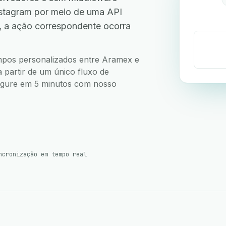
stagram por meio de uma API
, a ação correspondente ocorra
campos personalizados entre Aramex e
 partir de um único fluxo de
nfigure em 5 minutos com nosso
ncronização em tempo real