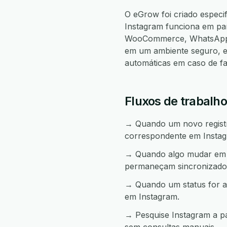
O eGrow foi criado espec
Instagram funciona em pa
WooCommerce, WhatsApp, 
em um ambiente seguro, e
automáticas em caso de f
Fluxos de trabalh
→ Quando um novo registro
correspondente em Instag
→ Quando algo mudar em I
permaneçam sincronizado
→ Quando um status for a
em Instagram.
→ Pesquise Instagram a p