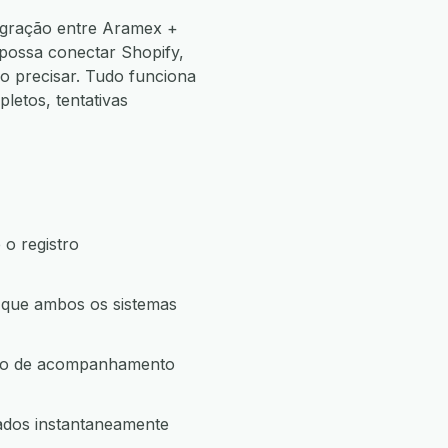
egração entre Aramex +
 possa conectar Shopify,
 precisar. Tudo funciona
etos, tentativas
o registro
 que ambos os sistemas
ção de acompanhamento
ados instantaneamente