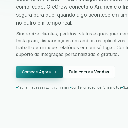
complicado. O eGrow conecta o Aramex e o In
segura para que, quando algo acontece em um
no outro em tempo real.
Sincronize clientes, pedidos, status e quaisquer 
Instagram, dispare ações em ambos os aplicativos a
trabalho e unifique relatórios em um só lugar. Co
suporte de integração personalizado e gratuito.
Comece Agora
Fale com as Vendas
Não é necessário programar
Configuração de 5 minutos
Si