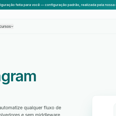
iguração feita para você — configuração padrão, realizada pela nossa 
cursos
agram
utomatize qualquer fluxo de
volvedores e sem middleware