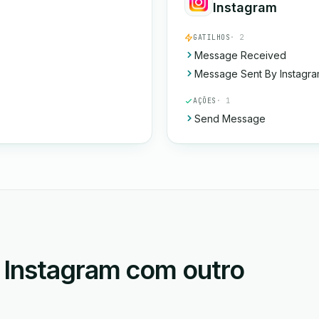
Instagram
GATILHOS
· 2
Message Received
Message Sent By Instagr
AÇÕES
· 1
Send Message
 Instagram com outro