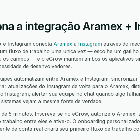
na a integração Aramex + 
x e Instagram conecta
Aramex
a
Instagram
através do mec
 um fluxo de trabalho uma única vez — escolhe um gatilh
 os campos — e o eGrow mantém ambos os aplicativos sinc
cessidade de desenvolvedores.
ipes automatizam entre Aramex e Instagram: sincronizar 
ar atualizações do Instagram de volta para o Aramex, dist
 Instagram, alertar sua equipe no chat quando algo falhar
 sistemas vejam a mesma fonte de verdade.
 de 5 minutos. Inscreva-se no eGrow, autorize o Aramex, a
e trabalho entre eles e ative-o. O onboarding personalizado
nte de conta real criará seu primeiro fluxo de trabalho 