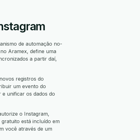
Instagram
anismo de automação no-
o no Aramex, define uma
ronizados a partir daí,
novos registros do
ribuir um evento do
 e unificar os dados do
utorize o Instagram,
 gratuito está incluído em
com você através de um