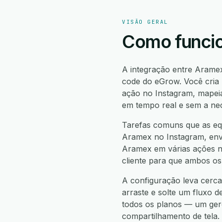
VISÃO GERAL
Como funcio
A integração entre Arame
code do eGrow. Você cria
ação no Instagram, mapeia
em tempo real e sem a ne
Tarefas comuns que as equ
Aramex no Instagram, envi
Aramex em várias ações no
cliente para que ambos os
A configuração leva cerca
arraste e solte um fluxo d
todos os planos — um gere
compartilhamento de tela.