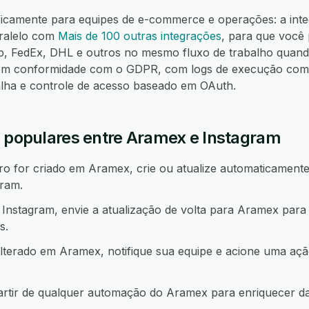
ificamente para equipes de e-commerce e operações: a int
ralelo com
Mais de 100 outras integrações
, para que você
FedEx, DHL e outros no mesmo fluxo de trabalho quando
m conformidade com o GDPR, com logs de execução compl
alha e controle de acesso baseado em OAuth.
o populares entre Aramex e Instagram
 for criado em Aramex, crie ou atualize automaticamente 
ram.
nstagram, envie a atualização de volta para Aramex para
s.
lterado em Aramex, notifique sua equipe e acione uma a
artir de qualquer automação do Aramex para enriquecer d