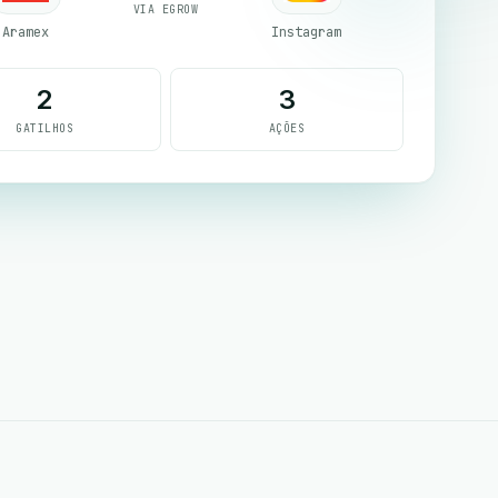
VIA EGROW
Aramex
Instagram
2
3
GATILHOS
AÇÕES