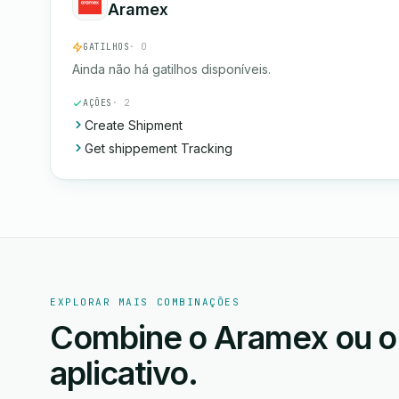
Aramex
GATILHOS
· 0
Ainda não há gatilhos disponíveis.
AÇÕES
· 2
Create Shipment
Get shippement Tracking
EXPLORAR MAIS COMBINAÇÕES
Combine o Aramex ou o
aplicativo.