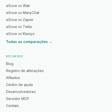
eGrow vs Wati
eGrow vs ManyChat
eGrow vs Zapier
eGrow vs Twilio
eGrow vs Klaviyo
Todas as comparações →
RECURSOS
Blog
Registro de alterações
Afiliados
Centro de ajuda
Desenvolvedores
Servidor MCP
Contato