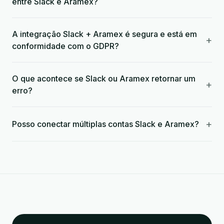
entre Slack e Aramex?
A integração Slack + Aramex é segura e está em
+
conformidade com o GDPR?
O que acontece se Slack ou Aramex retornar um
+
erro?
+
Posso conectar múltiplas contas Slack e Aramex?