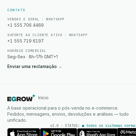
CONTATO
VENDAS E GERAL · WHATSAPP
+1 555 706 4469
SUPORTE AO CLIENTE ATIVO · WHATSAPP
+1 555 719 6197
HORÁRIO COMERCIAL
Seg–Sex · 8h–17h GMT+1
Enviar uma reclamação
→
Início
A base operacional para o pós-venda no e-commerce.
Pedidos, mensagens, envios, devoluções e análises — tudo
unificado.
v2.0 · STATUS:
● todos os sistemas norma