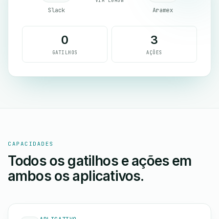
VIA EGROW
Slack
Aramex
0
3
GATILHOS
AÇÕES
CAPACIDADES
Todos os gatilhos e ações em
ambos os aplicativos.