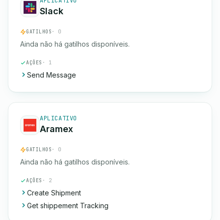
APLICATIVO
Slack
GATILHOS
· 0
Ainda não há gatilhos disponíveis.
AÇÕES
· 1
Send Message
APLICATIVO
Aramex
GATILHOS
· 0
Ainda não há gatilhos disponíveis.
AÇÕES
· 2
Create Shipment
Get shippement Tracking