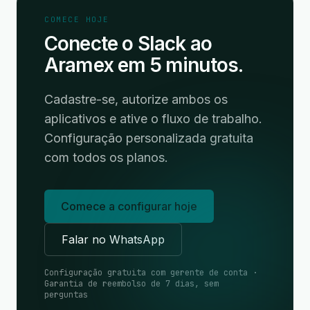
COMECE HOJE
Conecte o Slack ao
Aramex em 5 minutos.
Cadastre-se, autorize ambos os
aplicativos e ative o fluxo de trabalho.
Configuração personalizada gratuita
com todos os planos.
Comece a configurar hoje
Falar no WhatsApp
Configuração gratuita com gerente de conta ·
Garantia de reembolso de 7 dias, sem
perguntas