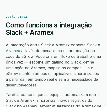
VISÃO GERAL
Como funciona a integração
Slack + Aramex
A integração entre Slack e Aramex conecta
Slack
a
Aramex
através do mecanismo de automação no-
code do eGrow. Você cria um fluxo de trabalho uma
única vez — escolhe um gatilho no Slack, define
uma ação no Aramex, mapeia os campos — e o
eGrow mantém ambos os aplicativos sincronizados
a partir daí, em tempo real e sem a necessidade de
desenvolvedores.
Tarefas comuns que as equipes automatizam entre
Slack e Aramex: sincronizar novos registros do
Slack no Aramex, enviar atualizações do Aramex de