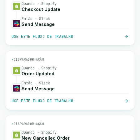
Quando · Shopify
Checkout Update
Então · Slack
Send Message
USE ESTE FLUXO DE TRABALHO
⚡
DISPARADOR
→
AÇÃO
Quando · Shopify
Order Updated
Então · Slack
Send Message
USE ESTE FLUXO DE TRABALHO
⚡
DISPARADOR
→
AÇÃO
Quando · Shopify
New Cancelled Order