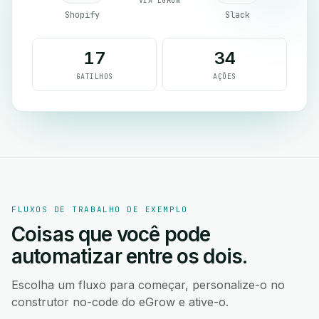
VIA EGROW
Shopify
Slack
17
34
GATILHOS
AÇÕES
FLUXOS DE TRABALHO DE EXEMPLO
Coisas que você pode
automatizar entre os dois.
Escolha um fluxo para começar, personalize-o no
construtor no-code do eGrow e ative-o.