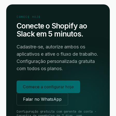
COMECE HOJE
Conecte o Shopify ao
Slack em 5 minutos.
Cadastre-se, autorize ambos os
aplicativos e ative o fluxo de trabalho.
Configuração personalizada gratuita
com todos os planos.
Comece a configurar hoje
Falar no WhatsApp
Configuração gratuita com gerente de conta ·
Garantia de reembolso de 7 dias, sem