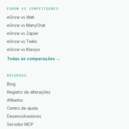
EGROW VS COMPETIDORES
eGrow vs Wati
eGrow vs ManyChat
eGrow vs Zapier
eGrow vs Twilio
eGrow vs Klaviyo
Todas as comparações →
RECURSOS
Blog
Registro de alterações
Afiliados
Centro de ajuda
Desenvolvedores
Servidor MCP