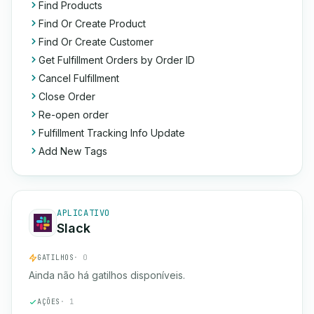
Find Products
Find Or Create Product
Find Or Create Customer
Get Fulfillment Orders by Order ID
Cancel Fulfillment
Close Order
Re-open order
Fulfillment Tracking Info Update
Add New Tags
APLICATIVO
Slack
GATILHOS
· 0
Ainda não há gatilhos disponíveis.
AÇÕES
· 1