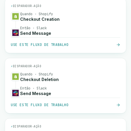
⚡
DISPARADOR
→
AÇÃO
Quando · Shopify
Checkout Creation
Então · Slack
Send Message
USE ESTE FLUXO DE TRABALHO
⚡
DISPARADOR
→
AÇÃO
Quando · Shopify
Checkout Deletion
Então · Slack
Send Message
USE ESTE FLUXO DE TRABALHO
⚡
DISPARADOR
→
AÇÃO