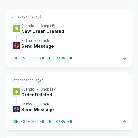
⚡
DISPARADOR
→
AÇÃO
Quando · Shopify
New Order Created
Então · Slack
Send Message
USE ESTE FLUXO DE TRABALHO
⚡
DISPARADOR
→
AÇÃO
Quando · Shopify
Order Deleted
Então · Slack
Send Message
USE ESTE FLUXO DE TRABALHO