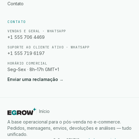
Contato
CONTATO
VENDAS E GERAL · WHATSAPP
+1 555 706 4469
SUPORTE AO CLIENTE ATIVO · WHATSAPP
+1 555 719 6197
HORÁRIO COMERCIAL
Seg–Sex · 8h–17h GMT+1
Enviar uma reclamação
→
Início
A base operacional para o pós-venda no e-commerce.
Pedidos, mensagens, envios, devoluções e análises — tudo
unificado.