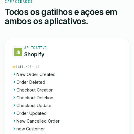
CAPACIDADES
Todos os gatilhos e ações em
ambos os aplicativos.
APLICATIVO
Shopify
GATILHOS
· 17
New Order Created
Order Deleted
Checkout Creation
Checkout Deletion
Checkout Update
Order Updated
New Cancelled Order
new Customer