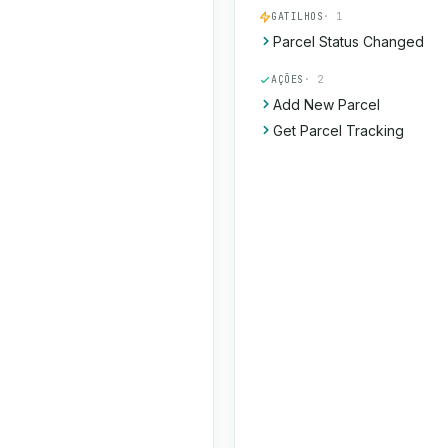
GATILHOS
· 1
Parcel Status Changed
AÇÕES
· 2
Add New Parcel
Get Parcel Tracking