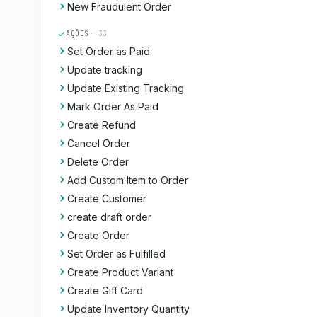
New Fraudulent Order
AÇÕES
· 33
Set Order as Paid
Update tracking
Update Existing Tracking
Mark Order As Paid
Create Refund
Cancel Order
Delete Order
Add Custom Item to Order
Create Customer
create draft order
Create Order
Set Order as Fulfilled
Create Product Variant
Create Gift Card
Update Inventory Quantity