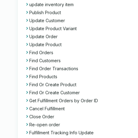
update inventory item
Publish Product
Update Customer
Update Product Variant
Update Order
Update Product
Find Orders
Find Customers
Find Order Transactions
Find Products
Find Or Create Product
Find Or Create Customer
Get Fulfillment Orders by Order ID
Cancel Fulfillment
Close Order
Re-open order
Fulfillment Tracking Info Update