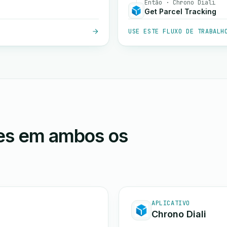
Então · Chrono Diali
Get Parcel Tracking
USE ESTE FLUXO DE TRABALH
ões em ambos os
APLICATIVO
Chrono Diali