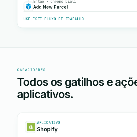
Então · Chrono Diali
Add New Parcel
USE ESTE FLUXO DE TRABALHO
CAPACIDADES
Todos os gatilhos e aç
aplicativos.
APLICATIVO
Shopify