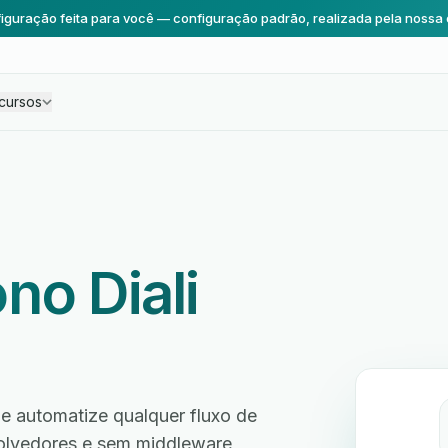
iguração feita para você — configuração padrão, realizada pela nossa 
cursos
no Diali
e automatize qualquer fluxo de
volvedores e sem middleware