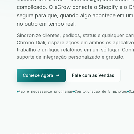
complicado. O eGrow conecta o Shopify e o Ch
segura para que, quando algo acontece em um
no outro em tempo real.
Sincronize clientes, pedidos, status e quaisquer c
Chrono Diali, dispare ações em ambos os aplicativo
trabalho e unifique relatórios em um só lugar. Co
suporte de integração personalizado e gratuito.
Comece Agora
Fale com as Vendas
Não é necessário programar
Configuração de 5 minutos
Si