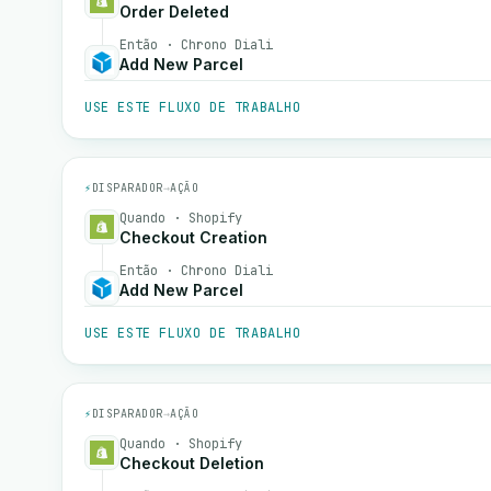
Order Deleted
Então · Chrono Diali
Add New Parcel
USE ESTE FLUXO DE TRABALHO
⚡
DISPARADOR
→
AÇÃO
Quando · Shopify
Checkout Creation
Então · Chrono Diali
Add New Parcel
USE ESTE FLUXO DE TRABALHO
⚡
DISPARADOR
→
AÇÃO
Quando · Shopify
Checkout Deletion