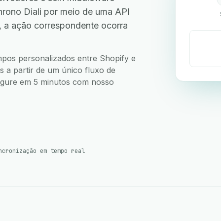
rono Diali por meio de uma API
, a ação correspondente ocorra
ampos personalizados entre Shopify e
s a partir de um único fluxo de
nfigure em 5 minutos com nosso
ncronização em tempo real