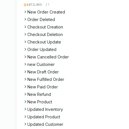
GATILHOS
· 17
New Order Created
Order Deleted
Checkout Creation
Checkout Deletion
Checkout Update
Order Updated
New Cancelled Order
new Customer
New Draft Order
New Fulfilled Order
New Paid Order
New Refund
New Product
Updated Inventory
Updated Product
Updated Customer