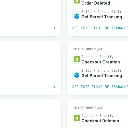
Order Deleted
Então · Chrono Diali
Get Parcel Tracking
USE ESTE FLUXO DE TRABALH
⚡
DISPARADOR
→
AÇÃO
Quando · Shopify
Checkout Creation
Então · Chrono Diali
Get Parcel Tracking
USE ESTE FLUXO DE TRABALH
⚡
DISPARADOR
→
AÇÃO
Quando · Shopify
Checkout Deletion