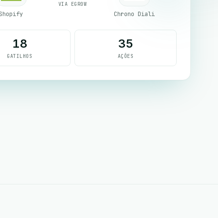
VIA EGROW
Shopify
Chrono Diali
18
35
GATILHOS
AÇÕES