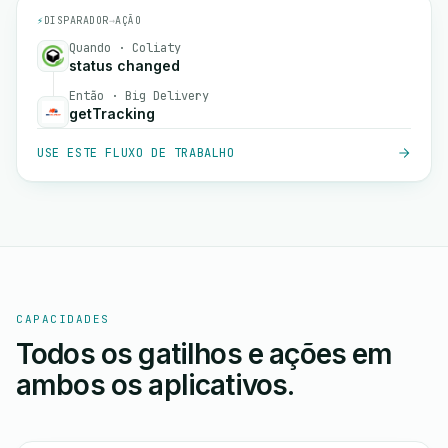
⚡
DISPARADOR
→
AÇÃO
Quando · Coliaty
status changed
Então · Big Delivery
getTracking
USE ESTE FLUXO DE TRABALHO
CAPACIDADES
Todos os gatilhos e ações em
ambos os aplicativos.