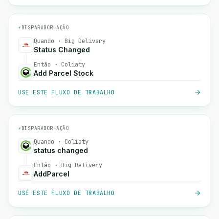
⚡
DISPARADOR
→
AÇÃO
Quando · Big Delivery
Status Changed
Então · Coliaty
Add Parcel Stock
USE ESTE FLUXO DE TRABALHO
⚡
DISPARADOR
→
AÇÃO
Quando · Coliaty
status changed
Então · Big Delivery
AddParcel
USE ESTE FLUXO DE TRABALHO