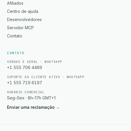
Afiliados
Centro de ajuda
Desenvolvedores
Servidor MCP
Contato
CONTATO
VENDAS E GERAL · WHATSAPP
+1 555 706 4469
SUPORTE AO CLIENTE ATIVO · WHATSAPP
+1 555 719 6197
HORÁRIO COMERCIAL
Seg–Sex · 8h–17h GMT+1
Enviar uma reclamação
→