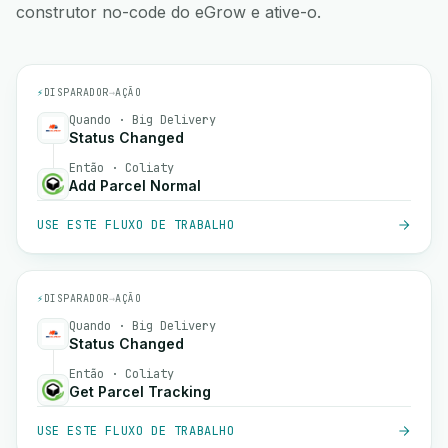
construtor no-code do eGrow e ative-o.
⚡
DISPARADOR
→
AÇÃO
Quando · Big Delivery
Status Changed
Então · Coliaty
Add Parcel Normal
USE ESTE FLUXO DE TRABALHO
⚡
DISPARADOR
→
AÇÃO
Quando · Big Delivery
Status Changed
Então · Coliaty
Get Parcel Tracking
USE ESTE FLUXO DE TRABALHO