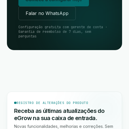
Falar no WhatsApp
Configuração gratuita com gerente de conta ·
Garantia de reembolso de 7 dias, sem
perguntas
REGISTRO DE ALTERAÇÕES DO PRODUTO
Receba as últimas atualizações do
eGrow na sua caixa de entrada.
Novas funcionalidades, melhorias e correções. Sem