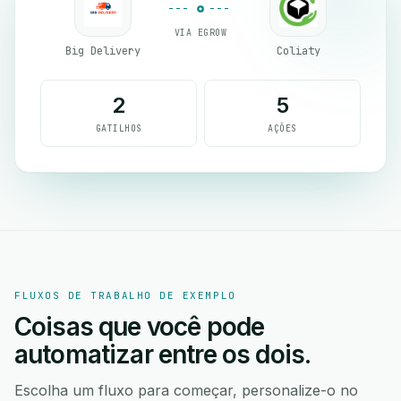
VIA EGROW
Big Delivery
Coliaty
2
5
GATILHOS
AÇÕES
FLUXOS DE TRABALHO DE EXEMPLO
Coisas que você pode
automatizar entre os dois.
Escolha um fluxo para começar, personalize-o no