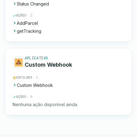
Status Changed
AÇÕES
· 2
AddParcel
getTracking
APLICATIVO
Custom Webhook
GATILHOS
· 1
Custom Webhook
AÇÕES
· 0
Nenhuma ação disponível ainda.