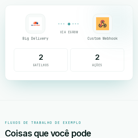
VIA EGROW
Big Delivery
Custom Webhook
2
2
GATILHOS
AÇÕES
FLUXOS DE TRABALHO DE EXEMPLO
Coisas que você pode