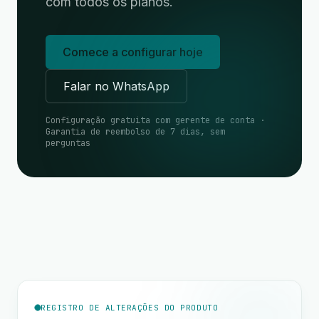
com todos os planos.
Comece a configurar hoje
Falar no WhatsApp
Configuração gratuita com gerente de conta ·
Garantia de reembolso de 7 dias, sem
perguntas
REGISTRO DE ALTERAÇÕES DO PRODUTO