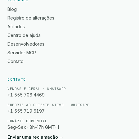
RECURSOS
Blog
Registro de alterações
Afiliados
Centro de ajuda
Desenvolvedores
Servidor MCP
Contato
CONTATO
VENDAS E GERAL · WHATSAPP
+1 555 706 4469
SUPORTE AO CLIENTE ATIVO · WHATSAPP
+1 555 719 6197
HORÁRIO COMERCIAL
Seg–Sex · 8h–17h GMT+1
Enviar uma reclamação
→