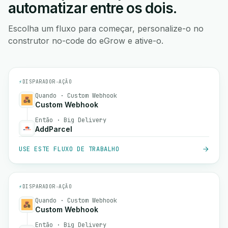
automatizar entre os dois.
Escolha um fluxo para começar, personalize-o no
construtor no-code do eGrow e ative-o.
⚡
DISPARADOR
→
AÇÃO
Quando · Custom Webhook
Custom Webhook
Então · Big Delivery
AddParcel
USE ESTE FLUXO DE TRABALHO
⚡
DISPARADOR
→
AÇÃO
Quando · Custom Webhook
Custom Webhook
Então · Big Delivery