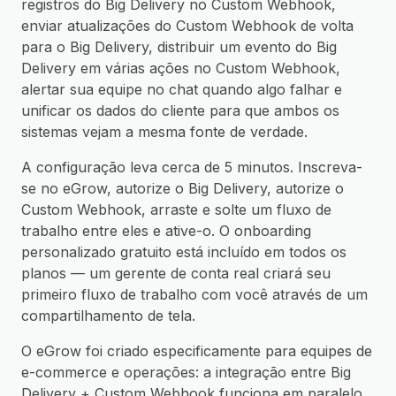
registros do Big Delivery no Custom Webhook,
enviar atualizações do Custom Webhook de volta
para o Big Delivery, distribuir um evento do Big
Delivery em várias ações no Custom Webhook,
alertar sua equipe no chat quando algo falhar e
unificar os dados do cliente para que ambos os
sistemas vejam a mesma fonte de verdade.
A configuração leva cerca de 5 minutos. Inscreva-
se no eGrow, autorize o Big Delivery, autorize o
Custom Webhook, arraste e solte um fluxo de
trabalho entre eles e ative-o. O onboarding
personalizado gratuito está incluído em todos os
planos — um gerente de conta real criará seu
primeiro fluxo de trabalho com você através de um
compartilhamento de tela.
O eGrow foi criado especificamente para equipes de
e-commerce e operações: a integração entre Big
Delivery + Custom Webhook funciona em paralelo