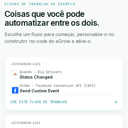
FLUXOS DE TRABALHO DE EXEMPLO
Coisas que você pode
automatizar entre os dois.
Escolha um fluxo para começar, personalize-o no
construtor no-code do eGrow e ative-o.
⚡
DISPARADOR
→
AÇÃO
Quando · Big Delivery
Status Changed
Então · Facebook Conversion API (CAPI)
Send Custom Event
USE ESTE FLUXO DE TRABALHO
⚡
DISPARADOR
→
AÇÃO