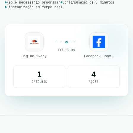
Não é necessário programar
Configuração de 5 minutos
Sincronização em tempo real
VIA EGROW
Big Delivery
Facebook Conversion API (CAPI)
1
4
GATILHOS
AÇÕES