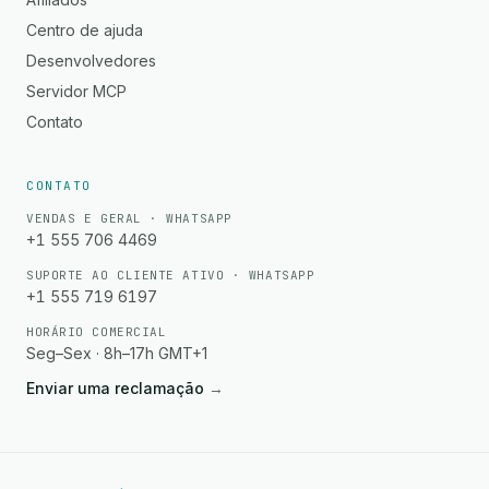
Centro de ajuda
Desenvolvedores
Servidor MCP
Contato
CONTATO
VENDAS E GERAL · WHATSAPP
+1 555 706 4469
SUPORTE AO CLIENTE ATIVO · WHATSAPP
+1 555 719 6197
HORÁRIO COMERCIAL
Seg–Sex · 8h–17h GMT+1
Enviar uma reclamação
→