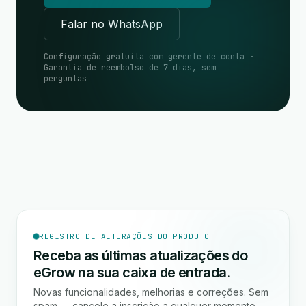
Falar no WhatsApp
Configuração gratuita com gerente de conta ·
Garantia de reembolso de 7 dias, sem
perguntas
REGISTRO DE ALTERAÇÕES DO PRODUTO
Receba as últimas atualizações do
eGrow na sua caixa de entrada.
Novas funcionalidades, melhorias e correções. Sem
spam — cancele a inscrição a qualquer momento.