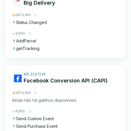
Big Delivery
GATILHOS
· 1
Status Changed
AÇÕES
· 2
AddParcel
getTracking
APLICATIVO
Facebook Conversion API (CAPI)
GATILHOS
· 0
Ainda não há gatilhos disponíveis.
AÇÕES
· 2
Send Custom Event
Send Purchase Event