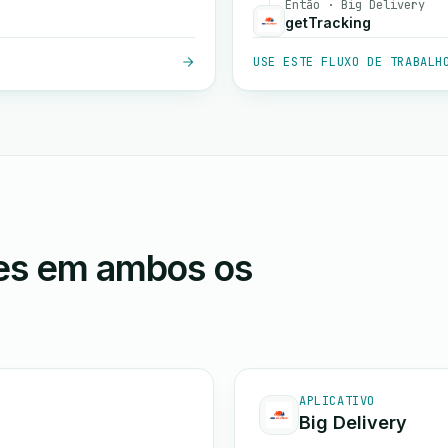
Então · Big Delivery
getTracking
USE ESTE FLUXO DE TRABALH
ões em ambos os
APLICATIVO
Big Delivery