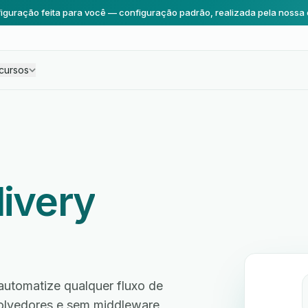
iguração feita para você — configuração padrão, realizada pela nossa 
cursos
livery
automatize qualquer fluxo de
volvedores e sem middleware