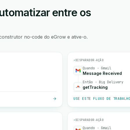
utomatizar entre os
construtor no-code do eGrow e ative-o.
⚡
DISPARADOR
→
AÇÃO
Quando · Gmail
Message Received
Então · Big Delivery
getTracking
USE ESTE FLUXO DE TRABALH
⚡
DISPARADOR
→
AÇÃO
Quando · Gmail