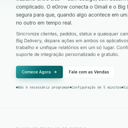
complicado. O eGrow conecta o Gmail e o Big 
segura para que, quando algo acontece em um
no outro em tempo real.
Sincronize clientes, pedidos, status e quaisquer c
Big Delivery, dispare ações em ambos os aplicativos
trabalho e unifique relatórios em um só lugar. Co
suporte de integração personalizado e gratuito.
Comece Agora
Fale com as Vendas
Não é necessário programar
Configuração de 5 minutos
Si