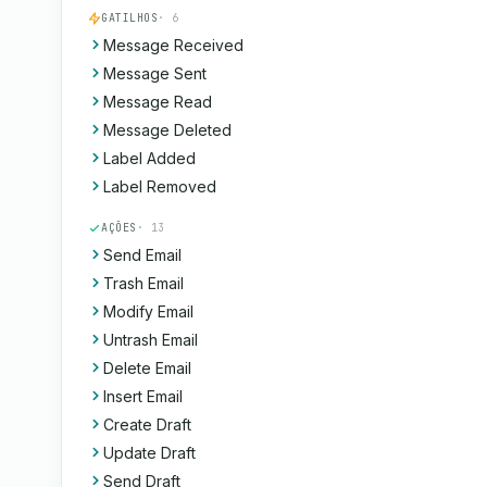
GATILHOS
· 6
Message Received
Message Sent
Message Read
Message Deleted
Label Added
Label Removed
AÇÕES
· 13
Send Email
Trash Email
Modify Email
Untrash Email
Delete Email
Insert Email
Create Draft
Update Draft
Send Draft