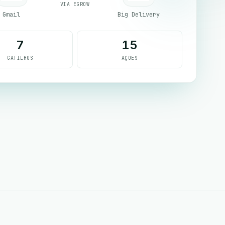
VIA EGROW
Gmail
Big Delivery
7
15
GATILHOS
AÇÕES