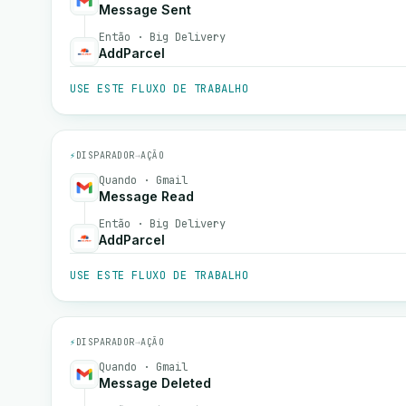
Message Sent
Então · Big Delivery
AddParcel
USE ESTE FLUXO DE TRABALHO
⚡
DISPARADOR
→
AÇÃO
Quando · Gmail
Message Read
Então · Big Delivery
AddParcel
USE ESTE FLUXO DE TRABALHO
⚡
DISPARADOR
→
AÇÃO
Quando · Gmail
Message Deleted