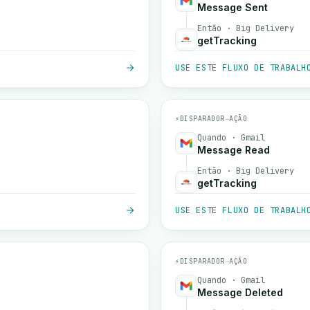
Message Sent
Então · Big Delivery
getTracking
USE ESTE FLUXO DE TRABALH
⚡
DISPARADOR
→
AÇÃO
Quando · Gmail
Message Read
Então · Big Delivery
getTracking
USE ESTE FLUXO DE TRABALH
⚡
DISPARADOR
→
AÇÃO
Quando · Gmail
Message Deleted