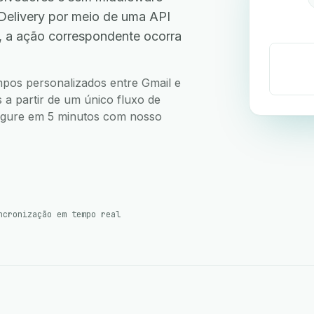
Delivery por meio de uma API
, a ação correspondente ocorra
ampos personalizados entre Gmail e
 a partir de um único fluxo de
nfigure em 5 minutos com nosso
ncronização em tempo real