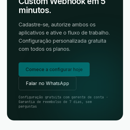
Custom Webhook em 5
minutos.
Cadastre-se, autorize ambos os
aplicativos e ative o fluxo de trabalho.
Configuração personalizada gratuita
com todos os planos.
Comece a configurar hoje
Falar no WhatsApp
Configuração gratuita com gerente de conta ·
Garantia de reembolso de 7 dias, sem
perguntas