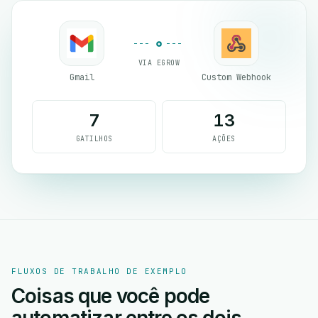
VIA EGROW
Gmail
Custom Webhook
7
13
GATILHOS
AÇÕES
FLUXOS DE TRABALHO DE EXEMPLO
Coisas que você pode