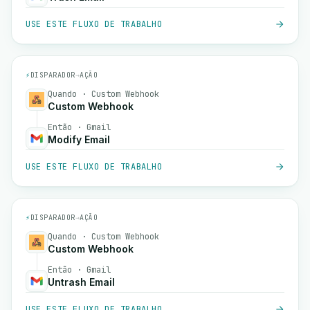
USE ESTE FLUXO DE TRABALHO
⚡
DISPARADOR
→
AÇÃO
Quando · Custom Webhook
Custom Webhook
Então · Gmail
Modify Email
USE ESTE FLUXO DE TRABALHO
⚡
DISPARADOR
→
AÇÃO
Quando · Custom Webhook
Custom Webhook
Então · Gmail
Untrash Email
USE ESTE FLUXO DE TRABALHO