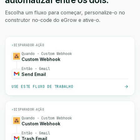
automatizar entre os dois.
Escolha um fluxo para começar, personalize-o no
construtor no-code do eGrow e ative-o.
⚡
DISPARADOR
→
AÇÃO
Quando · Custom Webhook
Custom Webhook
Então · Gmail
Send Email
USE ESTE FLUXO DE TRABALHO
⚡
DISPARADOR
→
AÇÃO
Quando · Custom Webhook
Custom Webhook
Então · Gmail
Trash Email