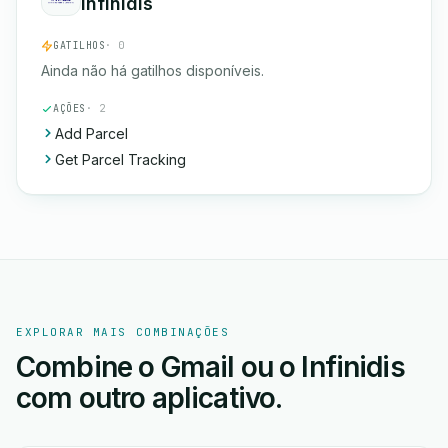
Infinidis
GATILHOS
· 0
Ainda não há gatilhos disponíveis.
AÇÕES
· 2
Add Parcel
Get Parcel Tracking
EXPLORAR MAIS COMBINAÇÕES
Combine o Gmail ou o Infinidis
com outro aplicativo.