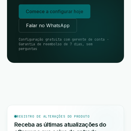
Comece a configurar hoje
Falar no WhatsApp
Configuração gratuita com gerente de conta ·
Garantia de reembolso de 7 dias, sem
perguntas
REGISTRO DE ALTERAÇÕES DO PRODUTO
Receba as últimas atualizações do