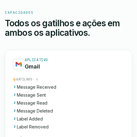
CAPACIDADES
Todos os gatilhos e ações em
ambos os aplicativos.
APLICATIVO
Gmail
GATILHOS
· 6
Message Received
Message Sent
Message Read
Message Deleted
Label Added
Label Removed