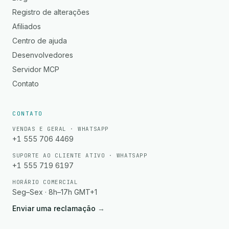
Registro de alterações
Afiliados
Centro de ajuda
Desenvolvedores
Servidor MCP
Contato
CONTATO
VENDAS E GERAL · WHATSAPP
+1 555 706 4469
SUPORTE AO CLIENTE ATIVO · WHATSAPP
+1 555 719 6197
HORÁRIO COMERCIAL
Seg–Sex · 8h–17h GMT+1
Enviar uma reclamação
→