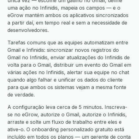
única vez — escolhe um gatilho no Gmail, define
uma ação no Infinidis, mapeia os campos — e o
eGrow mantém ambos os aplicativos sincronizados
a partir daí, em tempo real e sem a necessidade de
desenvolvedores.
Tarefas comuns que as equipes automatizam entre
Gmail e Infinidis: sincronizar novos registros do
Gmail no Infinidis, enviar atualizações do Infinidis de
volta para o Gmail, distribuir um evento do Gmail em
várias ações no Infinidis, alertar sua equipe no chat
quando algo falhar e unificar os dados do cliente
para que ambos os sistemas vejam a mesma fonte
de verdade.
A configuração leva cerca de 5 minutos. Inscreva-
se no eGrow, autorize o Gmail, autorize o Infinidis,
arraste e solte um fluxo de trabalho entre eles e
ative-o. O onboarding personalizado gratuito está
incluído em todos os planos — um gerente de conta