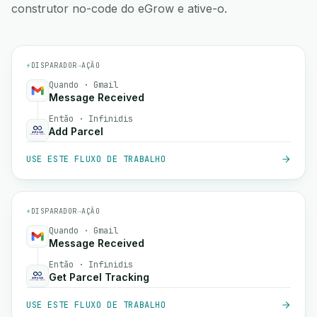
construtor no-code do eGrow e ative-o.
⚡
DISPARADOR
→
AÇÃO
Quando · Gmail
Message Received
Então · Infinidis
Add Parcel
USE ESTE FLUXO DE TRABALHO
⚡
DISPARADOR
→
AÇÃO
Quando · Gmail
Message Received
Então · Infinidis
Get Parcel Tracking
USE ESTE FLUXO DE TRABALHO