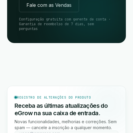
Fale com as Vendas
Configuração gratuita com gerente de conta ·
Garantia de reembolso de 7 dias, sem
perguntas
REGISTRO DE ALTERAÇÕES DO PRODUTO
Receba as últimas atualizações do
eGrow na sua caixa de entrada.
Novas funcionalidades, melhorias e correções. Sem
spam — cancele a inscrição a qualquer momento.