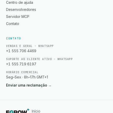
Centro de ajuda
Desenvolvedores
Servidor MCP
Contato
CONTATO
VENDAS E GERAL · WHATSAPP
+1 555 706 4469
SUPORTE AO CLIENTE ATIVO · WHATSAPP
+1 555 719 6197
HORÁRIO COMERCIAL
Seg–Sex · 8h–17h GMT+1
Enviar uma reclamação
→
Início