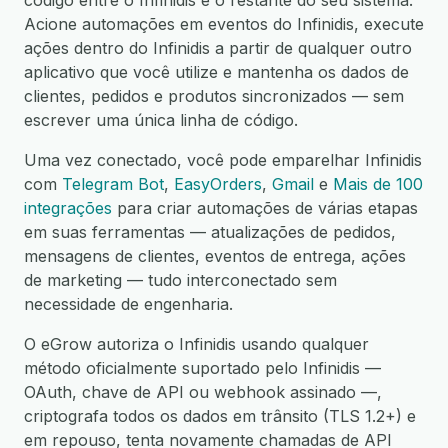
código entre o Infinidis e o restante do seu sistema.
Acione automações em eventos do Infinidis, execute
ações dentro do Infinidis a partir de qualquer outro
aplicativo que você utilize e mantenha os dados de
clientes, pedidos e produtos sincronizados — sem
escrever uma única linha de código.
Uma vez conectado, você pode emparelhar Infinidis
com
Telegram Bot
,
EasyOrders
,
Gmail
e
Mais de 100
integrações
para criar automações de várias etapas
em suas ferramentas — atualizações de pedidos,
mensagens de clientes, eventos de entrega, ações
de marketing — tudo interconectado sem
necessidade de engenharia.
O eGrow autoriza o Infinidis usando qualquer
método oficialmente suportado pelo Infinidis —
OAuth, chave de API ou webhook assinado —,
criptografa todos os dados em trânsito (TLS 1.2+) e
em repouso, tenta novamente chamadas de API