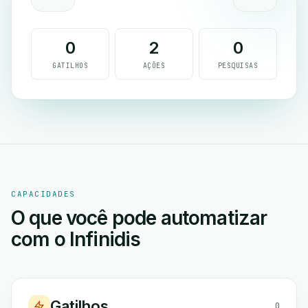
0
2
0
GATILHOS
AÇÕES
PESQUISAS
CAPACIDADES
O que você pode automatizar
com o Infinidis
Gatilhos
0