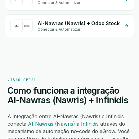
Conectar & Automatizar
Al-Nawras (Nawris) + Odoo Stock
Conectar & Automatizar
VISÃO GERAL
Como funciona a integração
Al-Nawras (Nawris) + Infinidis
A integração entre Al-Nawras (Nawris) e Infinidis
conecta
Al-Nawras (Nawris)
a
Infinidis
através do
mecanismo de automação no-code do eGrow. Você
cria um fluxo de trabalho uma única vez — escolhe