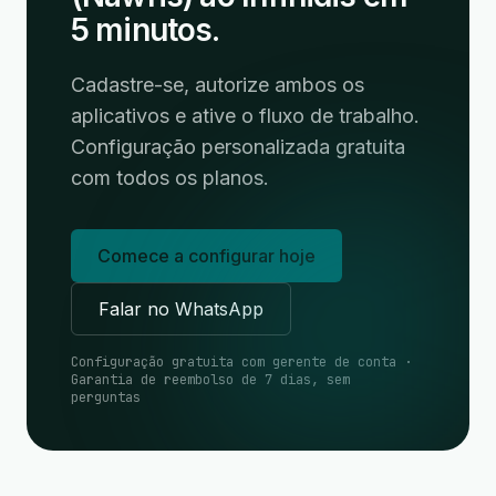
5 minutos.
Cadastre-se, autorize ambos os
aplicativos e ative o fluxo de trabalho.
Configuração personalizada gratuita
com todos os planos.
Comece a configurar hoje
Falar no WhatsApp
Configuração gratuita com gerente de conta ·
Garantia de reembolso de 7 dias, sem
perguntas