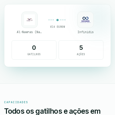
VIA EGROW
Al-Nawras (Nawris)
Infinidis
0
5
GATILHOS
AÇÕES
CAPACIDADES
Todos os gatilhos e ações em