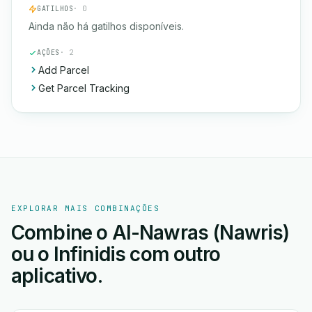
GATILHOS
· 0
Ainda não há gatilhos disponíveis.
AÇÕES
· 2
Add Parcel
Get Parcel Tracking
EXPLORAR MAIS COMBINAÇÕES
Combine o Al-Nawras (Nawris)
ou o Infinidis com outro
aplicativo.