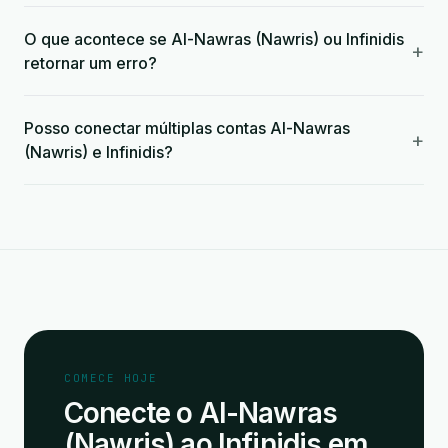
O que acontece se Al-Nawras (Nawris) ou Infinidis
+
retornar um erro?
Posso conectar múltiplas contas Al-Nawras
+
(Nawris) e Infinidis?
COMECE HOJE
Conecte o Al-Nawras
(Nawris) ao Infinidis em