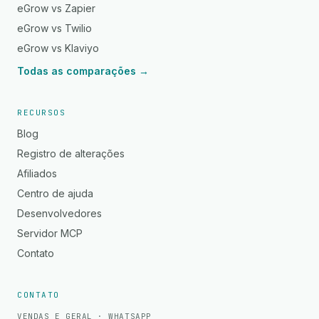
eGrow vs Zapier
eGrow vs Twilio
eGrow vs Klaviyo
Todas as comparações →
RECURSOS
Blog
Registro de alterações
Afiliados
Centro de ajuda
Desenvolvedores
Servidor MCP
Contato
CONTATO
VENDAS E GERAL · WHATSAPP