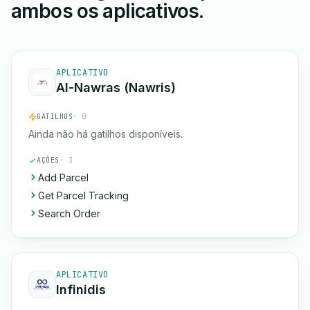
ambos os aplicativos.
APLICATIVO
Al-Nawras (Nawris)
GATILHOS
· 0
Ainda não há gatilhos disponíveis.
AÇÕES
· 3
Add Parcel
Get Parcel Tracking
Search Order
APLICATIVO
Infinidis