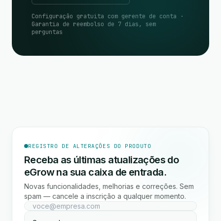
Configuração gratuita com gerente de conta ·
Garantia de reembolso de 7 dias, sem
perguntas
REGISTRO DE ALTERAÇÕES DO PRODUTO
Receba as últimas atualizações do
eGrow na sua caixa de entrada.
Novas funcionalidades, melhorias e correções. Sem
spam — cancele a inscrição a qualquer momento.