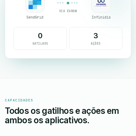
VIA EGROW
SendGrid
Infinidis
0
3
GATILHOS
AÇÕES
CAPACIDADES
Todos os gatilhos e ações em
ambos os aplicativos.