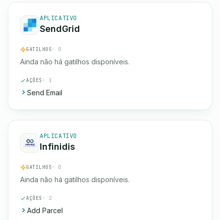
APLICATIVO
SendGrid
GATILHOS
· 0
Ainda não há gatilhos disponíveis.
AÇÕES
· 1
Send Email
APLICATIVO
Infinidis
GATILHOS
· 0
Ainda não há gatilhos disponíveis.
AÇÕES
· 2
Add Parcel