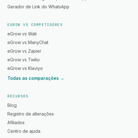
Gerador de Link do WhatsApp
EGROW VS COMPETIDORES
eGrow vs Wati
eGrow vs ManyChat
eGrow vs Zapier
eGrow vs Twilio
eGrow vs Klaviyo
Todas as comparações →
RECURSOS
Blog
Registro de alterações
Afiliados
Centro de ajuda