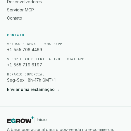
Desenvolvedores
Servidor MCP
Contato
CONTATO
VENDAS E GERAL · WHATSAPP
+1 555 706 4469
SUPORTE AO CLIENTE ATIVO · WHATSAPP
+1 555 719 6197
HORÁRIO COMERCIAL
Seg–Sex · 8h–17h GMT+1
Enviar uma reclamação
→
Início
A base operacional para o pós-venda no e-commerce.