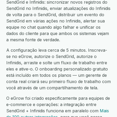
SendGrid e Infinidis: sincronizar novos registros do
SendGrid no Infinidis, enviar atualizações do Infinidis
de volta para o SendGrid, distribuir um evento do
SendGrid em várias ações no Infinidis, alertar sua
equipe no chat quando algo falhar e unificar os
dados do cliente para que ambos os sistemas vejam
a mesma fonte de verdade.
A configuração leva cerca de 5 minutos. Inscreva-
se no eGrow, autorize o SendGrid, autorize o
Infinidis, arraste e solte um fluxo de trabalho entre
eles e ative-o. O onboarding personalizado gratuito
está incluído em todos os planos — um gerente de
conta real criará seu primeiro fluxo de trabalho com
você através de um compartilhamento de tela.
O eGrow foi criado especificamente para equipes de
e-commerce e operações: a integração entre
SendGrid + Infinidis funciona em paralelo com
Mais