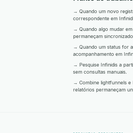
→ Quando um novo registro
correspondente em Infinidi
→ Quando algo mudar em In
permaneçam sincronizado
→ Quando um status for al
acompanhamento em Infini
→ Pesquise Infinidis a pa
sem consultas manuais.
→ Combine lightfunnels e I
relatórios permaneçam uni