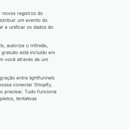
r novos registros do
distribuir um evento do
ar e unificar os dados do
, autorize o Infinidis,
 gratuito está incluído em
com você através de um
ração entre lightfunnels
possa conectar Shopify,
 precisar. Tudo funciona
etos, tentativas