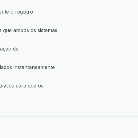
nte o registro
ra que ambos os sistemas
 ação de
 dados instantaneamente
alytics para que os