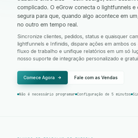
complicado. O eGrow conecta o lightfunnels e 
segura para que, quando algo acontece em um
no outro em tempo real.
Sincronize clientes, pedidos, status e quaisquer c
lightfunnels e Infinidis, dispare ações em ambos os 
fluxo de trabalho e unifique relatórios em um só l
nosso suporte de integração personalizado e gratui
Comece Agora
Fale com as Vendas
Não é necessário programar
Configuração de 5 minutos
Si