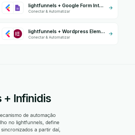
lightfunnels + Google Form Integration
Conectar & Automatizar
lightfunnels + Wordpress Elementor
Conectar & Automatizar
+ Infinidis
mecanismo de automação
o no lightfunnels, define
incronizados a partir daí,