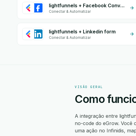
lightfunnels + Facebook Conversion API (CAPI)
Conectar & Automatizar
lightfunnels + Linkedin form
Conectar & Automatizar
VISÃO GERAL
Como funcion
A integração entre lightfu
no-code do eGrow. Você cr
uma ação no Infinidis, ma