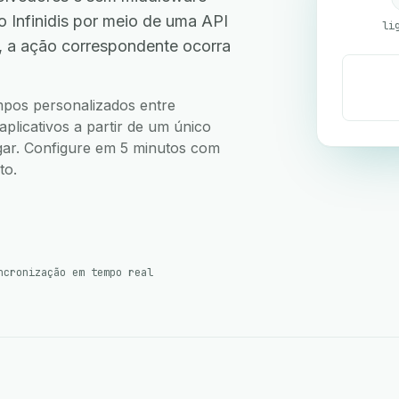
o Infinidis por meio de uma API
li
, a ação correspondente ocorra
ampos personalizados entre
aplicativos a partir de um único
ugar. Configure em 5 minutos com
to.
ncronização em tempo real