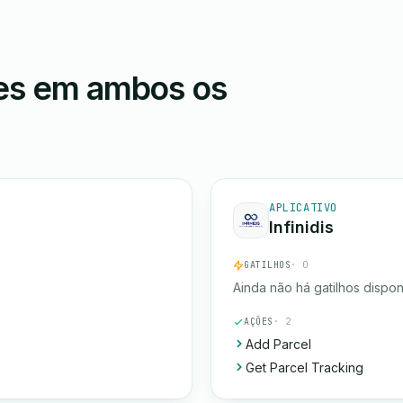
ões em ambos os
APLICATIVO
Infinidis
GATILHOS
· 0
Ainda não há gatilhos dispon
AÇÕES
· 2
Add Parcel
Get Parcel Tracking