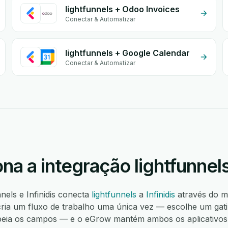
lightfunnels + Odoo Invoices
Conectar & Automatizar
lightfunnels + Google Calendar
Conectar & Automatizar
a a integração lightfunnels 
nnels e Infinidis conecta
lightfunnels
a
Infinidis
através do 
ia um fluxo de trabalho uma única vez — escolhe um gatilh
peia os campos — e o eGrow mantém ambos os aplicativos s