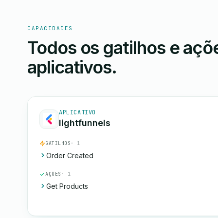
CAPACIDADES
Todos os gatilhos e aç
aplicativos.
APLICATIVO
lightfunnels
GATILHOS
· 1
Order Created
AÇÕES
· 1
Get Products