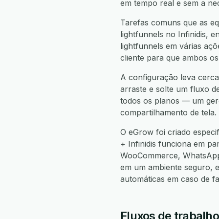
em tempo real e sem a ne
Tarefas comuns que as equi
lightfunnels no Infinidis, e
lightfunnels em várias açõ
cliente para que ambos os
A configuração leva cerca 
arraste e solte um fluxo d
todos os planos — um gere
compartilhamento de tela.
O eGrow foi criado especi
+ Infinidis funciona em p
WooCommerce, WhatsApp, 
em um ambiente seguro, e
automáticas em caso de f
Fluxos de trabalho 