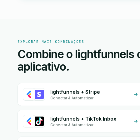
EXPLORAR MAIS COMBINAÇÕES
Combine o lightfunnels o
aplicativo.
lightfunnels + Stripe
Conectar & Automatizar
lightfunnels + TikTok Inbox
Conectar & Automatizar