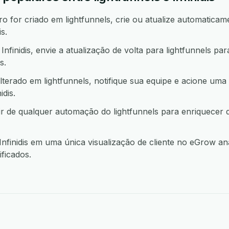
 for criado em lightfunnels, crie ou atualize automaticame
s.
finidis, envie a atualização de volta para lightfunnels pa
s.
terado em lightfunnels, notifique sua equipe e acione uma
dis.
rtir de qualquer automação do lightfunnels para enriquecer
nfinidis em uma única visualização de cliente no eGrow an
ficados.