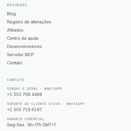
RECURSOS
Blog
Registro de alterações
Afiliados
Centro de ajuda
Desenvolvedores
Servidor MCP
Contato
CONTATO
VENDAS E GERAL · WHATSAPP
+1 555 706 4469
SUPORTE AO CLIENTE ATIVO · WHATSAPP
+1 555 719 6197
HORÁRIO COMERCIAL
Seg–Sex · 8h–17h GMT+1