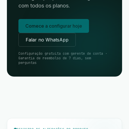
com todos os planos.
Comece a configurar hoje
Falar no WhatsApp
Configuração gratuita com gerente de conta ·
Garantia de reembolso de 7 dias, sem
perguntas