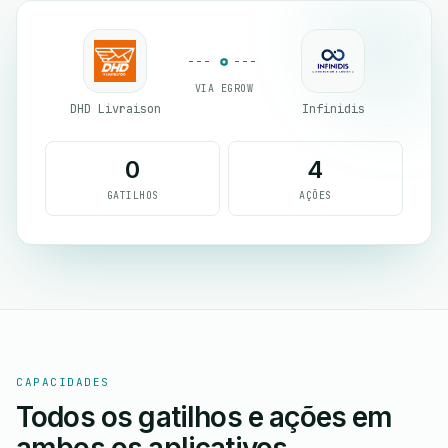
VIA EGROW
DHD Livraison
Infinidis
0
4
GATILHOS
AÇÕES
CAPACIDADES
Todos os gatilhos e ações em