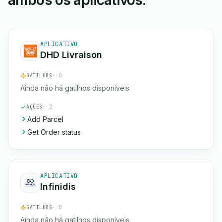
ambos os aplicativos.
APLICATIVO
DHD Livraison
GATILHOS
· 0
Ainda não há gatilhos disponíveis.
AÇÕES
· 2
Add Parcel
Get Order status
APLICATIVO
Infinidis
GATILHOS
· 0
Ainda não há gatilhos disponíveis.