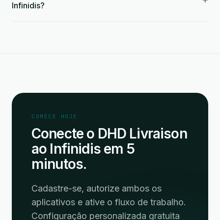
Infinidis?
COMECE HOJE
Conecte o DHD Livraison
ao Infinidis em 5
minutos.
Cadastre-se, autorize ambos os
aplicativos e ative o fluxo de trabalho.
Configuração personalizada gratuita