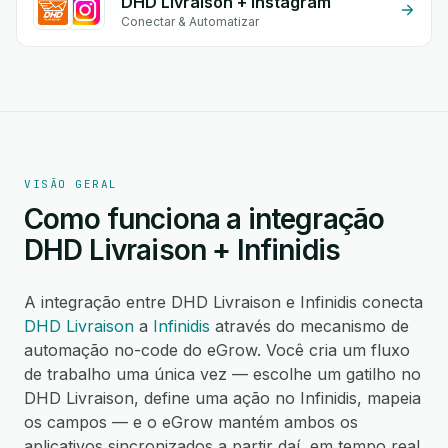
DHD Livraison + Instagram
Conectar & Automatizar
VISÃO GERAL
Como funciona a integração
DHD Livraison + Infinidis
A integração entre DHD Livraison e Infinidis conecta
DHD Livraison
a
Infinidis
através do mecanismo de
automação no-code do eGrow. Você cria um fluxo
de trabalho uma única vez — escolhe um gatilho no
DHD Livraison, define uma ação no Infinidis, mapeia
os campos — e o eGrow mantém ambos os
aplicativos sincronizados a partir daí, em tempo real