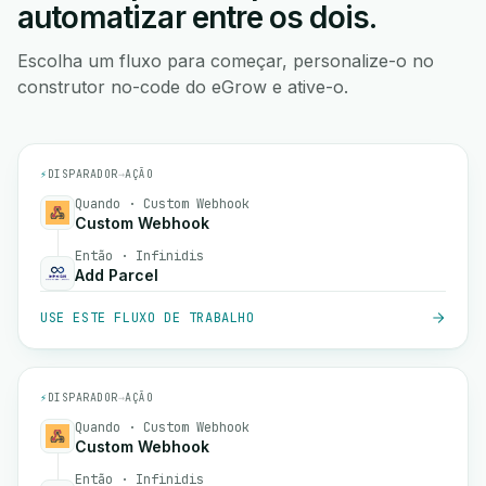
automatizar entre os dois.
Escolha um fluxo para começar, personalize-o no
construtor no-code do eGrow e ative-o.
⚡
DISPARADOR
→
AÇÃO
Quando · Custom Webhook
Custom Webhook
Então · Infinidis
Add Parcel
USE ESTE FLUXO DE TRABALHO
⚡
DISPARADOR
→
AÇÃO
Quando · Custom Webhook
Custom Webhook
Então · Infinidis