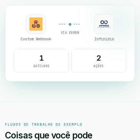
VIA EGROW
Custom Webhook
Infinidis
1
2
GATILHOS
AÇÕES
FLUXOS DE TRABALHO DE EXEMPLO
Coisas que você pode