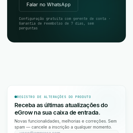
Falar no WhatsApp
Configuração gratuita com gerente de conta ·
Garantia de reembolso de 7 dias, sem
perguntas
REGISTRO DE ALTERAÇÕES DO PRODUTO
Receba as últimas atualizações do
eGrow na sua caixa de entrada.
Novas funcionalidades, melhorias e correções. Sem
spam — cancele a inscrição a qualquer momento.