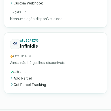
Custom Webhook
AÇÕES
· 0
Nenhuma ação disponível ainda.
APLICATIVO
Infinidis
GATILHOS
· 0
Ainda não há gatilhos disponíveis.
AÇÕES
· 2
Add Parcel
Get Parcel Tracking