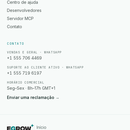
Centro de ajuda
Desenvolvedores
Servidor MCP
Contato
CONTATO
VENDAS E GERAL · WHATSAPP
+1 555 706 4469
SUPORTE AO CLIENTE ATIVO · WHATSAPP
+1 555 719 6197
HORÁRIO COMERCIAL
Seg–Sex · 8h–17h GMT+1
Enviar uma reclamação
→
Início