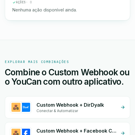
AÇÕES
· 0
Nenhuma ação disponível ainda.
EXPLORAR MAIS COMBINAÇÕES
Combine o Custom Webhook ou
o YouCan com outro aplicativo.
Custom Webhook + DirDyalk
Conectar & Automatizar
Custom Webhook + Facebook Conversion API (CAPI)