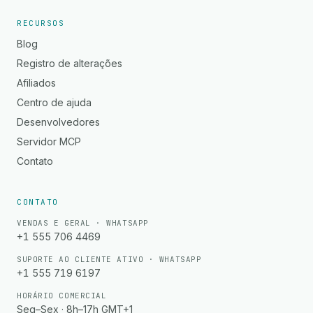
RECURSOS
Blog
Registro de alterações
Afiliados
Centro de ajuda
Desenvolvedores
Servidor MCP
Contato
CONTATO
VENDAS E GERAL · WHATSAPP
+1 555 706 4469
SUPORTE AO CLIENTE ATIVO · WHATSAPP
+1 555 719 6197
HORÁRIO COMERCIAL
Seg–Sex · 8h–17h GMT+1