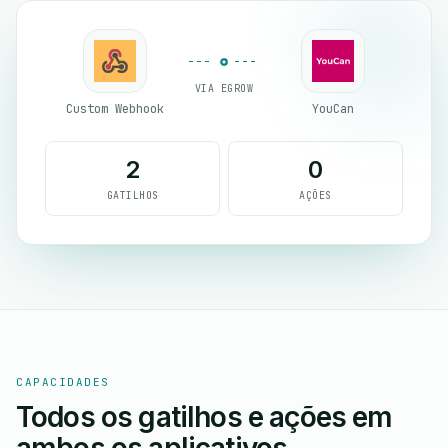
VIA EGROW
Custom Webhook
YouCan
2
0
GATILHOS
AÇÕES
CAPACIDADES
Todos os gatilhos e ações em