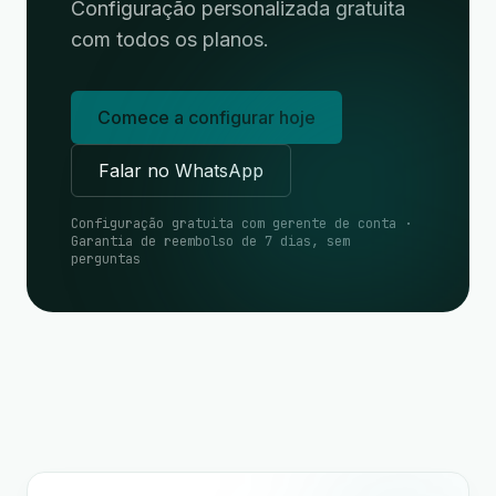
Configuração personalizada gratuita
com todos os planos.
Comece a configurar hoje
Falar no WhatsApp
Configuração gratuita com gerente de conta ·
Garantia de reembolso de 7 dias, sem
perguntas