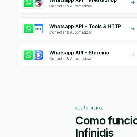
Whatsapp API + PrestaShop
Conectar & Automatizar
Whatsapp API + Tools & HTTP
Conectar & Automatizar
Whatsapp API + Storeino
Conectar & Automatizar
VISÃO GERAL
Como funcio
Infinidis