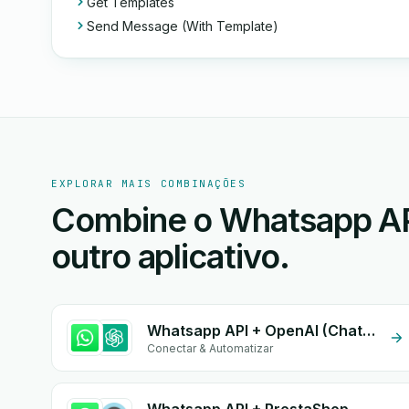
Get Templates
Send Message (With Template)
EXPLORAR MAIS COMBINAÇÕES
Combine o Whatsapp API
outro aplicativo.
Whatsapp API + OpenAI (ChatGPT)
Conectar & Automatizar