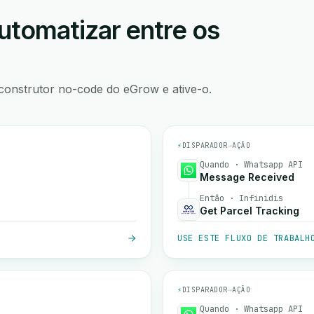
utomatizar entre os
construtor no-code do eGrow e ative-o.
⚡
DISPARADOR
→
AÇÃO
Quando · Whatsapp API
Message Received
Então · Infinidis
Get Parcel Tracking
USE ESTE FLUXO DE TRABALH
⚡
DISPARADOR
→
AÇÃO
Quando · Whatsapp API