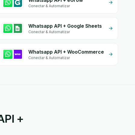
Whatsapp API + eGrow
Conectar & Automatizar
Whatsapp API + Google Sheets
Conectar & Automatizar
Whatsapp API + WooCommerce
Conectar & Automatizar
API +