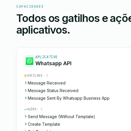
CAPACIDADES
Todos os gatilhos e aç
aplicativos.
APLICATIVO
Whatsapp API
GATILHOS
· 3
Message Received
Message Status Received
Message Sent By Whatsapp Business App
AÇÕES
· 4
Send Message (Without Template)
Create Template