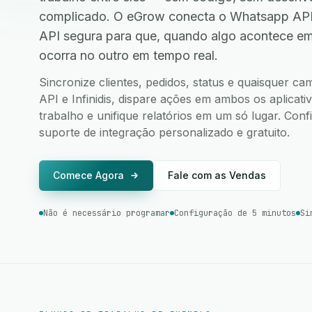
complicado. O eGrow conecta o Whatsapp API e
API segura para que, quando algo acontece e
ocorra no outro em tempo real.
Sincronize clientes, pedidos, status e quaisquer 
API e Infinidis, dispare ações em ambos os aplicati
trabalho e unifique relatórios em um só lugar. Co
suporte de integração personalizado e gratuito.
Comece Agora
Fale com as Vendas
Não é necessário programar
Configuração de 5 minutos
Si