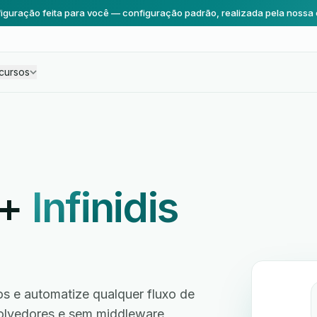
iguração feita para você — configuração padrão, realizada pela nossa 
cursos
+
Infinidis
s e automatize qualquer fluxo de
volvedores e sem middleware