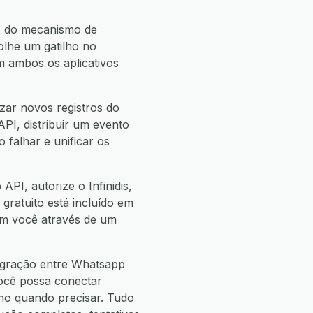
s do mecanismo de
lhe um gatilho no
 ambos os aplicativos
zar novos registros do
API, distribuir um evento
 falhar e unificar os
PI, autorize o Infinidis,
 gratuito está incluído em
com você através de um
tegração entre Whatsapp
você possa conectar
o quando precisar. Tudo