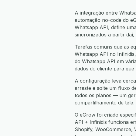
A integração entre Whatsa
automação no-code do eGr
Whatsapp API, define uma
sincronizados a partir da
Tarefas comuns que as equ
Whatsapp API no Infinidis,
do Whatsapp API em várias 
dados do cliente para que
A configuração leva cerca 
arraste e solte um fluxo d
todos os planos — um gere
compartilhamento de tela.
O eGrow foi criado espec
API + Infinidis funciona 
Shopify, WooCommerce, W