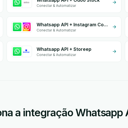
Whatsapp API + Odoo Stock
Conectar & Automatizar
Whatsapp API + Instagram Comment
Conectar & Automatizar
Whatsapp API + Storeep
Conectar & Automatizar
na a integração Whatsapp 