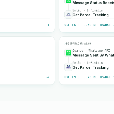
Message Status Recei
Então · Infinidis
Get Parcel Tracking
USE ESTE FLUXO DE TRABALH
⚡
DISPARADOR
→
AÇÃO
Quando · Whatsapp API
Message Sent By What
Então · Infinidis
Get Parcel Tracking
USE ESTE FLUXO DE TRABALH