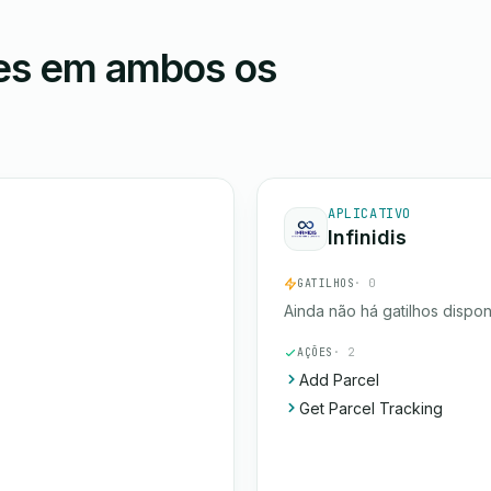
ões em ambos os
APLICATIVO
Infinidis
GATILHOS
· 0
Ainda não há gatilhos dispon
AÇÕES
· 2
Add Parcel
Get Parcel Tracking