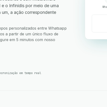
 o Infinidis por meio de uma
Wh
m um, a ação correspondente
campos personalizados entre Whatsapp
vos a partir de um único fluxo de
nfigure em 5 minutos com nosso
ncronização em tempo real