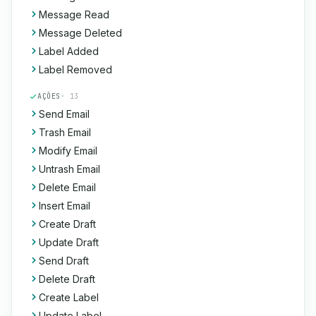
Message Read
Message Deleted
Label Added
Label Removed
AÇÕES
· 13
Send Email
Trash Email
Modify Email
Untrash Email
Delete Email
Insert Email
Create Draft
Update Draft
Send Draft
Delete Draft
Create Label
Update Label