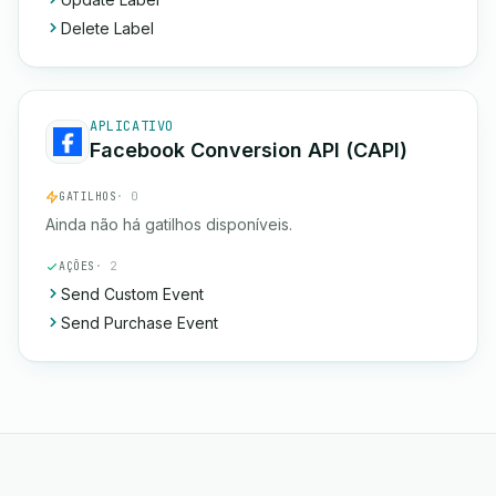
Delete Label
APLICATIVO
Facebook Conversion API (CAPI)
GATILHOS
· 0
Ainda não há gatilhos disponíveis.
AÇÕES
· 2
Send Custom Event
Send Purchase Event