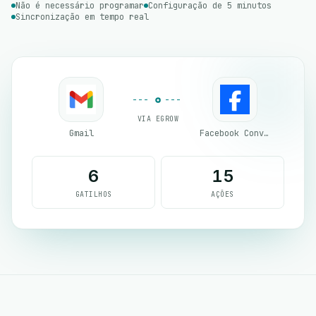
Não é necessário programar
Configuração de 5 minutos
Sincronização em tempo real
VIA EGROW
Gmail
Facebook Conversion API (CAPI)
6
15
GATILHOS
AÇÕES