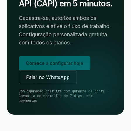
API (CAPI) em 5 minutos.
Cadastre-se, autorize ambos os
aplicativos e ative o fluxo de trabalho.
Configuração personalizada gratuita
com todos os planos.
Comece a configurar hoje
Falar no WhatsApp
Configuração gratuita com gerente de conta ·
Garantia de reembolso de 7 dias, sem
perguntas