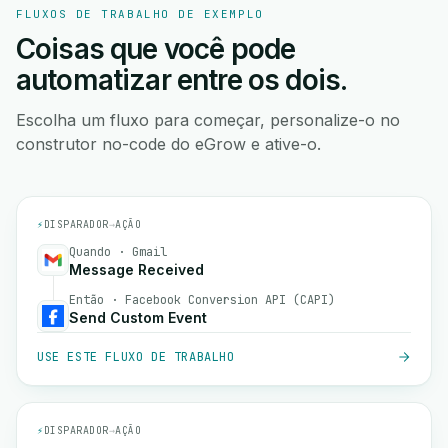
FLUXOS DE TRABALHO DE EXEMPLO
Coisas que você pode
automatizar entre os dois.
Escolha um fluxo para começar, personalize-o no
construtor no-code do eGrow e ative-o.
⚡
DISPARADOR
→
AÇÃO
Quando · Gmail
Message Received
Então · Facebook Conversion API (CAPI)
Send Custom Event
USE ESTE FLUXO DE TRABALHO
⚡
DISPARADOR
→
AÇÃO