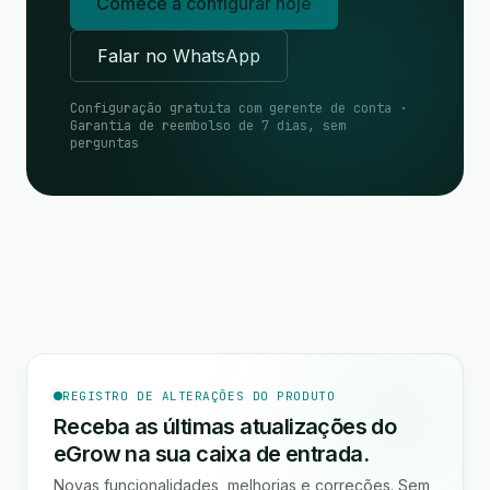
Comece a configurar hoje
Falar no WhatsApp
Configuração gratuita com gerente de conta ·
Garantia de reembolso de 7 dias, sem
perguntas
REGISTRO DE ALTERAÇÕES DO PRODUTO
Receba as últimas atualizações do
eGrow na sua caixa de entrada.
Novas funcionalidades, melhorias e correções. Sem