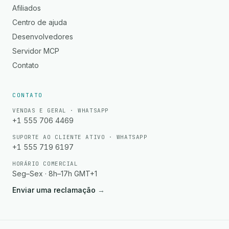
Afiliados
Centro de ajuda
Desenvolvedores
Servidor MCP
Contato
CONTATO
VENDAS E GERAL · WHATSAPP
+1 555 706 4469
SUPORTE AO CLIENTE ATIVO · WHATSAPP
+1 555 719 6197
HORÁRIO COMERCIAL
Seg–Sex · 8h–17h GMT+1
Enviar uma reclamação
→