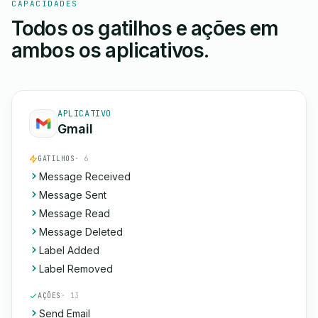
CAPACIDADES
Todos os gatilhos e ações em
ambos os aplicativos.
APLICATIVO
Gmail
GATILHOS
· 6
Message Received
Message Sent
Message Read
Message Deleted
Label Added
Label Removed
AÇÕES
· 13
Send Email