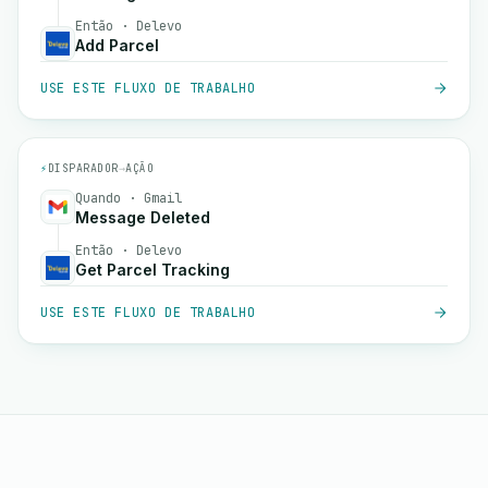
Então · Delevo
Add Parcel
USE ESTE FLUXO DE TRABALHO
⚡
DISPARADOR
→
AÇÃO
Quando · Gmail
Message Deleted
Então · Delevo
Get Parcel Tracking
USE ESTE FLUXO DE TRABALHO