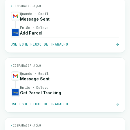
⚡
DISPARADOR
→
AÇÃO
Quando · Gmail
Message Sent
Então · Delevo
Add Parcel
USE ESTE FLUXO DE TRABALHO
⚡
DISPARADOR
→
AÇÃO
Quando · Gmail
Message Sent
Então · Delevo
Get Parcel Tracking
USE ESTE FLUXO DE TRABALHO
⚡
DISPARADOR
→
AÇÃO