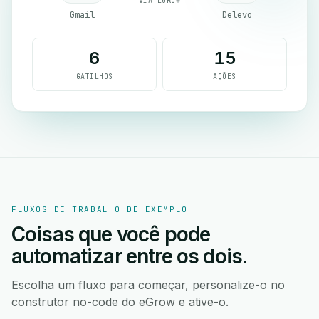
VIA EGROW
Gmail
Delevo
6
15
GATILHOS
AÇÕES
FLUXOS DE TRABALHO DE EXEMPLO
Coisas que você pode
automatizar entre os dois.
Escolha um fluxo para começar, personalize-o no
construtor no-code do eGrow e ative-o.