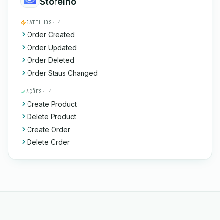
Storeino
GATILHOS
· 4
Order Created
Order Updated
Order Deleted
Order Staus Changed
AÇÕES
· 4
Create Product
Delete Product
Create Order
Delete Order