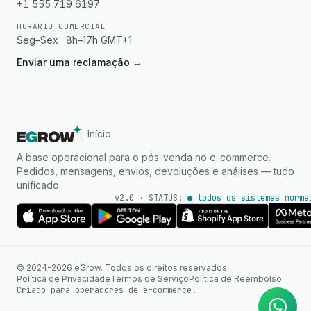
+1 555 719 6197
HORÁRIO COMERCIAL
Seg–Sex · 8h–17h GMT+1
Enviar uma reclamação
→
Início
A base operacional para o pós-venda no e-commerce.
Pedidos, mensagens, envios, devoluções e análises — tudo
unificado.
v2.0 · STATUS:
● todos os sistemas norma
Agente de IA
Respostas instantâneas no
© 2024-2026 eGrow. Todos os direitos reservados.
WhatsApp
Política de Privacidade
Termos de Serviço
Política de Reembolso
Criado para operadores de e-commerce.