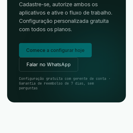
Cadastre-se, autorize ambos os
aplicativos e ative o fluxo de trabalho.
Configuração personalizada gratuita
com todos os planos.
Comece a configurar hoje
Falar no WhatsApp
Configuração gratuita com gerente de conta ·
Garantia de reembolso de 7 dias, sem
perguntas