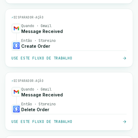
⚡
DISPARADOR
→
AÇÃO
Quando · Gmail
Message Received
Então · Storeino
Create Order
USE ESTE FLUXO DE TRABALHO
⚡
DISPARADOR
→
AÇÃO
Quando · Gmail
Message Received
Então · Storeino
Delete Order
USE ESTE FLUXO DE TRABALHO