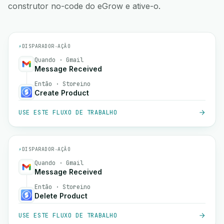
construtor no-code do eGrow e ative-o.
⚡
DISPARADOR
→
AÇÃO
Quando · Gmail
Message Received
Então · Storeino
Create Product
USE ESTE FLUXO DE TRABALHO
⚡
DISPARADOR
→
AÇÃO
Quando · Gmail
Message Received
Então · Storeino
Delete Product
USE ESTE FLUXO DE TRABALHO