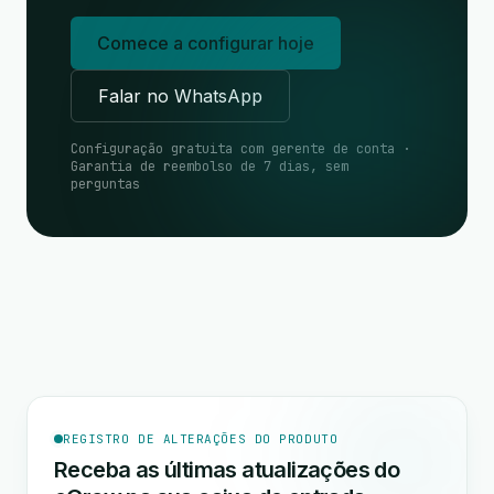
Comece a configurar hoje
Falar no WhatsApp
Configuração gratuita com gerente de conta ·
Garantia de reembolso de 7 dias, sem
perguntas
REGISTRO DE ALTERAÇÕES DO PRODUTO
Receba as últimas atualizações do