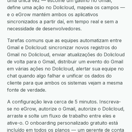
uma única vez — escolhe um gatilho no Gmail,
define uma ação no Dolicloud, mapeia os campos —
e o eGrow mantém ambos os aplicativos
sincronizados a partir daí, em tempo real e sem a
necessidade de desenvolvedores.
Tarefas comuns que as equipes automatizam entre
Gmail e Dolicloud: sincronizar novos registros do
Gmail no Dolicloud, enviar atualizações do Dolicloud
de volta para o Gmail, distribuir um evento do Gmail
em várias ações no Dolicloud, alertar sua equipe no
chat quando algo falhar e unificar os dados do
cliente para que ambos os sistemas vejam a mesma
fonte de verdade.
A configuração leva cerca de 5 minutos. Inscreva-
se no eGrow, autorize o Gmail, autorize o Dolicloud,
arraste e solte um fluxo de trabalho entre eles e
ative-o. O onboarding personalizado gratuito está
incluído em todos os planos — um gerente de conta