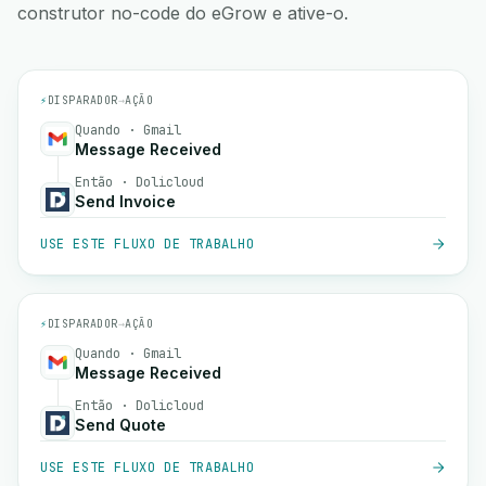
construtor no-code do eGrow e ative-o.
⚡
DISPARADOR
→
AÇÃO
Quando · Gmail
Message Received
Então · Dolicloud
Send Invoice
USE ESTE FLUXO DE TRABALHO
⚡
DISPARADOR
→
AÇÃO
Quando · Gmail
Message Received
Então · Dolicloud
Send Quote
USE ESTE FLUXO DE TRABALHO