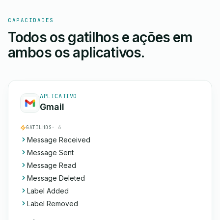
CAPACIDADES
Todos os gatilhos e ações em
ambos os aplicativos.
APLICATIVO
Gmail
GATILHOS
· 6
Message Received
Message Sent
Message Read
Message Deleted
Label Added
Label Removed