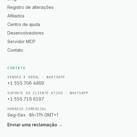
Registro de alterações
Afiliados
Centro de ajuda
Desenvolvedores
Servidor MCP
Contato
CONTATO
VENDAS E GERAL · WHATSAPP
+1 555 706 4469
SUPORTE AO CLIENTE ATIVO · WHATSAPP
+1 555 719 6197
HORÁRIO COMERCIAL
Seg–Sex · 8h–17h GMT+1
Enviar uma reclamação
→