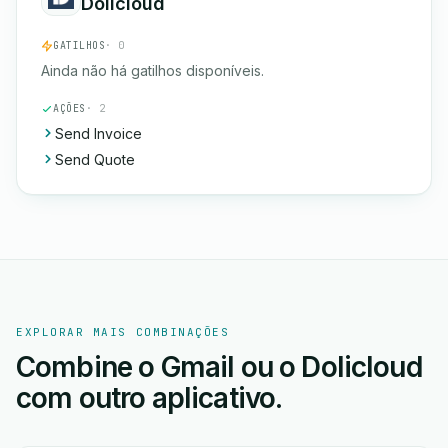
Dolicloud
GATILHOS
· 0
Ainda não há gatilhos disponíveis.
AÇÕES
· 2
Send Invoice
Send Quote
EXPLORAR MAIS COMBINAÇÕES
Combine o Gmail ou o Dolicloud
com outro aplicativo.