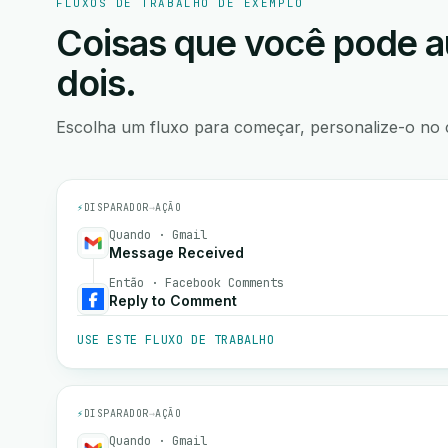
FLUXOS DE TRABALHO DE EXEMPLO
Coisas que você pode a
dois.
Escolha um fluxo para começar, personalize-o no 
⚡
DISPARADOR
→
AÇÃO
Quando · Gmail
Message Received
Então · Facebook Comments
Reply to Comment
USE ESTE FLUXO DE TRABALHO
⚡
DISPARADOR
→
AÇÃO
Quando · Gmail