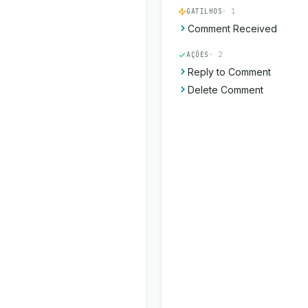
GATILHOS
· 1
Comment Received
AÇÕES
· 2
Reply to Comment
Delete Comment