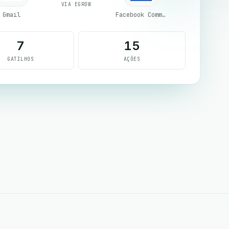
VIA EGROW
Gmail
Facebook Comments
7
15
GATILHOS
AÇÕES