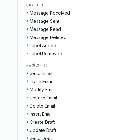
GATILHOS
· 6
Message Received
Message Sent
Message Read
Message Deleted
Label Added
Label Removed
AÇÕES
· 13
Send Email
Trash Email
Modify Email
Untrash Email
Delete Email
Insert Email
Create Draft
Update Draft
Send Draft