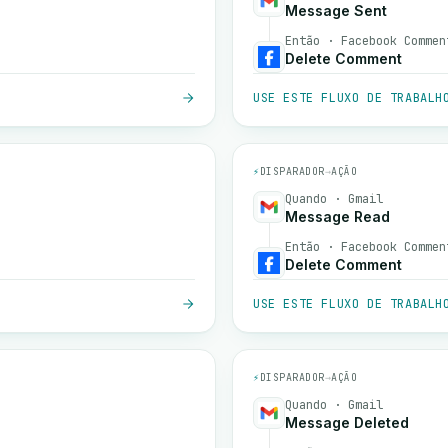
Message Sent
Então · Facebook Commen
Delete Comment
USE ESTE FLUXO DE TRABALH
⚡
DISPARADOR
→
AÇÃO
Quando · Gmail
Message Read
Então · Facebook Commen
Delete Comment
USE ESTE FLUXO DE TRABALH
⚡
DISPARADOR
→
AÇÃO
Quando · Gmail
Message Deleted