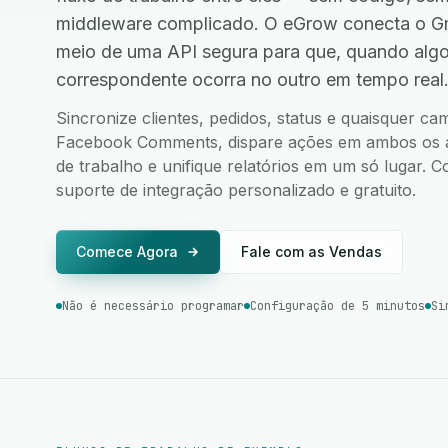
middleware complicado. O eGrow conecta o G
meio de uma API segura para que, quando alg
correspondente ocorra no outro em tempo real
Sincronize clientes, pedidos, status e quaisquer c
Facebook Comments, dispare ações em ambos os apl
de trabalho e unifique relatórios em um só lugar.
suporte de integração personalizado e gratuito.
Comece Agora
Fale com as Vendas
Não é necessário programar
Configuração de 5 minutos
Si