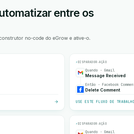
utomatizar entre os
construtor no-code do eGrow e ative-o.
⚡
DISPARADOR
→
AÇÃO
Quando · Gmail
Message Received
Então · Facebook Commen
Delete Comment
USE ESTE FLUXO DE TRABALH
⚡
DISPARADOR
→
AÇÃO
Quando · Gmail