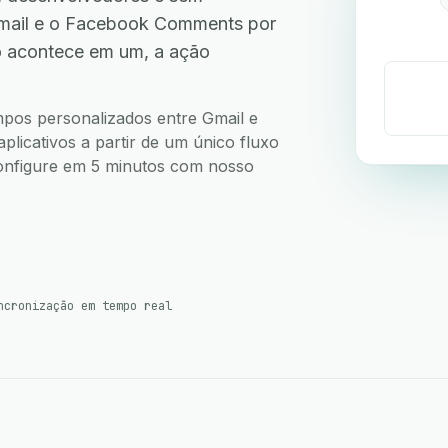
mail e o Facebook Comments por
o acontece em um, a ação
.
ampos personalizados entre Gmail e
icativos a partir de um único fluxo
 Configure em 5 minutos com nosso
ncronização em tempo real