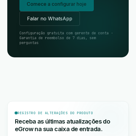
Comece a configurar hoje
Falar no WhatsApp
Configuração gratuita com gerente de conta ·
Garantia de reembolso de 7 dias, sem
perguntas
REGISTRO DE ALTERAÇÕES DO PRODUTO
Receba as últimas atualizações do
eGrow na sua caixa de entrada.