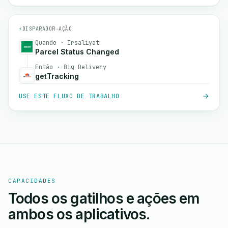
⚡
DISPARADOR
→
AÇÃO
Quando · Irsaliyat
Parcel Status Changed
Então · Big Delivery
getTracking
USE ESTE FLUXO DE TRABALHO
CAPACIDADES
Todos os gatilhos e ações em
ambos os aplicativos.