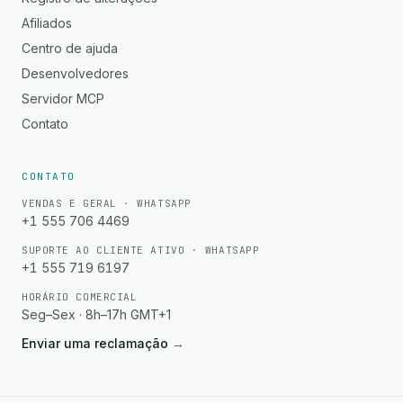
Afiliados
Centro de ajuda
Desenvolvedores
Servidor MCP
Contato
CONTATO
VENDAS E GERAL · WHATSAPP
+1 555 706 4469
SUPORTE AO CLIENTE ATIVO · WHATSAPP
+1 555 719 6197
HORÁRIO COMERCIAL
Seg–Sex · 8h–17h GMT+1
Enviar uma reclamação
→