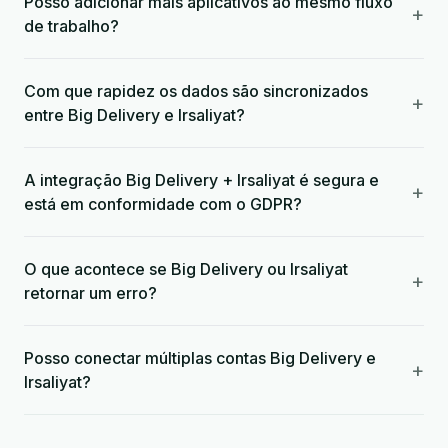
Posso adicionar mais aplicativos ao mesmo fluxo
+
de trabalho?
Com que rapidez os dados são sincronizados
+
entre Big Delivery e Irsaliyat?
A integração Big Delivery + Irsaliyat é segura e
+
está em conformidade com o GDPR?
O que acontece se Big Delivery ou Irsaliyat
+
retornar um erro?
Posso conectar múltiplas contas Big Delivery e
+
Irsaliyat?