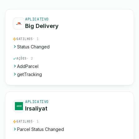
APLICATIVO
Big Delivery
GATILHOS
· 1
Status Changed
AÇÕES
· 2
AddParcel
getTracking
APLICATIVO
Irsaliyat
GATILHOS
· 1
Parcel Status Changed