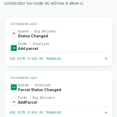
construtor no-code do eGrow e ative-o.
⚡
DISPARADOR
→
AÇÃO
Quando · Big Delivery
Status Changed
Então · Irsaliyat
Add parcel
USE ESTE FLUXO DE TRABALHO
⚡
DISPARADOR
→
AÇÃO
Quando · Irsaliyat
Parcel Status Changed
Então · Big Delivery
AddParcel
USE ESTE FLUXO DE TRABALHO