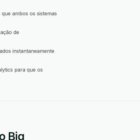
a que ambos os sistemas
 ação de
dados instantaneamente
lytics para que os
o Big