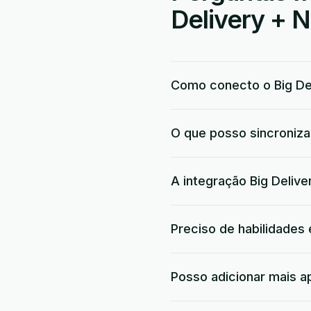
Delivery + N
Como conecto o Big Del
O que posso sincronizar
A integração Big Delive
Preciso de habilidades
Posso adicionar mais a