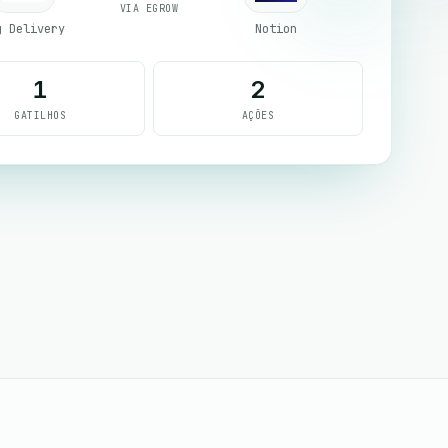
VIA EGROW
g Delivery
Notion
1
2
GATILHOS
AÇÕES