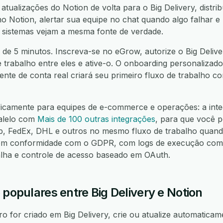
 atualizações do Notion de volta para o Big Delivery, distri
o Notion, alertar sua equipe no chat quando algo falhar e 
 sistemas vejam a mesma fonte de verdade.
de 5 minutos. Inscreva-se no eGrow, autorize o Big Deliver
e trabalho entre eles e ative-o. O onboarding personalizado
nte de conta real criará seu primeiro fluxo de trabalho 
ficamente para equipes de e-commerce e operações: a inte
alelo com
Mais de 100 outras integrações
, para que você p
FedEx, DHL e outros no mesmo fluxo de trabalho quando
m conformidade com o GDPR, com logs de execução compl
alha e controle de acesso baseado em OAuth.
 populares entre Big Delivery e Notion
 for criado em Big Delivery, crie ou atualize automaticame