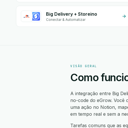
Big Delivery + Storeino
Conectar & Automatizar
VISÃO GERAL
Como funcio
A integração entre Big De
no-code do eGrow. Você cr
uma ação no Notion, mape
em tempo real e sem a ne
Tarefas comuns que as equ