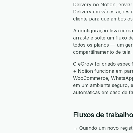
Delivery no Notion, enviar
Delivery em várias ações n
cliente para que ambos os
A configuração leva cerca 
arraste e solte um fluxo d
todos os planos — um gere
compartilhamento de tela.
O eGrow foi criado especi
+ Notion funciona em par
WooCommerce, WhatsApp, 
em um ambiente seguro, e
automáticas em caso de f
Fluxos de trabalho
→ Quando um novo registro