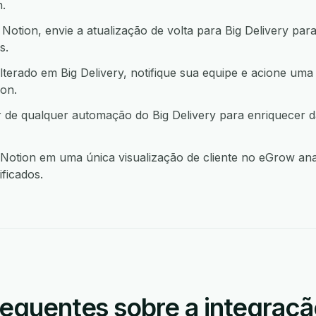
.
tion, envie a atualização de volta para Big Delivery par
s.
terado em Big Delivery, notifique sua equipe e acione uma
on.
r de qualquer automação do Big Delivery para enriquecer 
Notion em uma única visualização de cliente no eGrow ana
ficados.
requentes sobre a integraçã