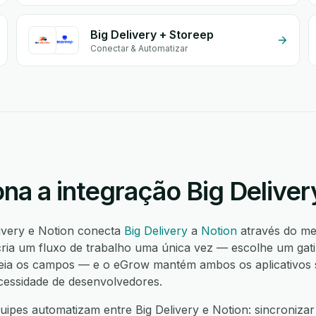
Big Delivery + Storeep
Conectar & Automatizar
na a integração Big Deliver
livery e Notion conecta
Big Delivery
a
Notion
através do m
ia um fluxo de trabalho uma única vez — escolhe um gatilh
ia os campos — e o eGrow mantém ambos os aplicativos sin
cessidade de desenvolvedores.
ipes automatizam entre Big Delivery e Notion: sincronizar