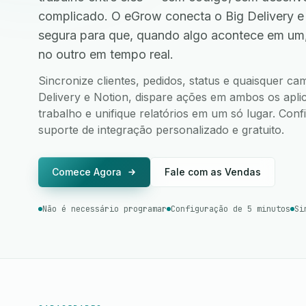
complicado. O eGrow conecta o Big Delivery e
segura para que, quando algo acontece em um
no outro em tempo real.
Sincronize clientes, pedidos, status e quaisquer c
Delivery e Notion, dispare ações em ambos os aplic
trabalho e unifique relatórios em um só lugar. Co
suporte de integração personalizado e gratuito.
Comece Agora
Fale com as Vendas
Não é necessário programar
Configuração de 5 minutos
Si