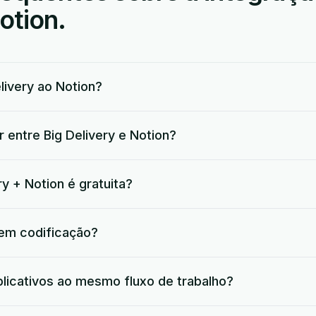
otion.
ivery ao Notion?
 entre Big Delivery e Notion?
ry + Notion é gratuita?
 em codificação?
plicativos ao mesmo fluxo de trabalho?