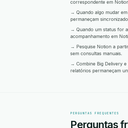
correspondente em Notion
→ Quando algo mudar em No
permaneçam sincronizado
→ Quando um status for al
acompanhamento em Noti
→ Pesquise Notion a parti
sem consultas manuais.
→ Combine Big Delivery e 
relatórios permaneçam uni
PERGUNTAS FREQUENTES
Perguntas f