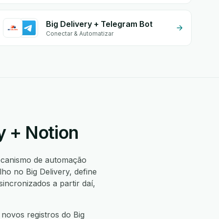
Big Delivery + Telegram Bot
Conectar & Automatizar
y + Notion
ecanismo de automação
o no Big Delivery, define
cronizados a partir daí,
 novos registros do Big