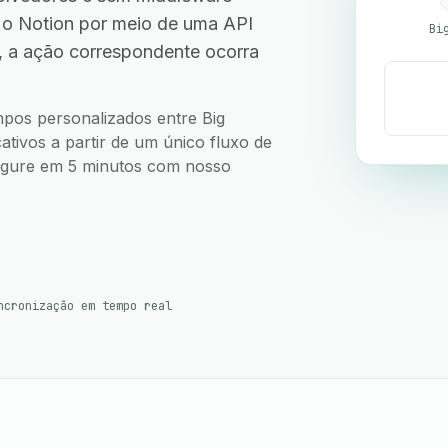
 o Notion por meio de uma API
Bi
, a ação correspondente ocorra
ampos personalizados entre Big
ativos a partir de um único fluxo de
nfigure em 5 minutos com nosso
ncronização em tempo real