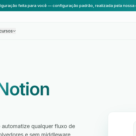
iguração feita para você — configuração padrão, realizada pela nossa 
cursos
Notion
 automatize qualquer fluxo de
volvedores e sem middleware