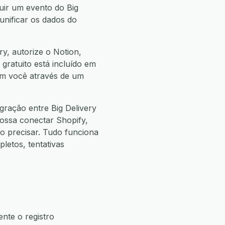
buir um evento do Big
unificar os dados do
y, autorize o Notion,
 gratuito está incluído em
com você através de um
gração entre Big Delivery
ossa conectar Shopify,
 precisar. Tudo funciona
etos, tentativas
nte o registro