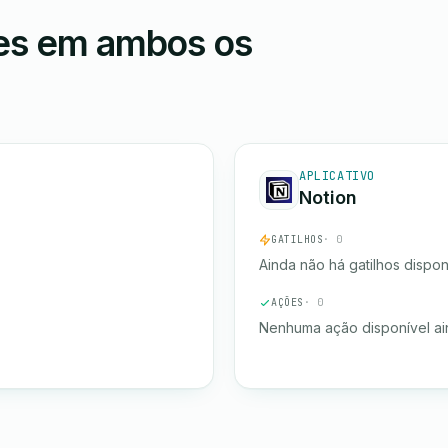
ões em ambos os
APLICATIVO
Notion
GATILHOS
· 0
Ainda não há gatilhos dispon
AÇÕES
· 0
Nenhuma ação disponível ai