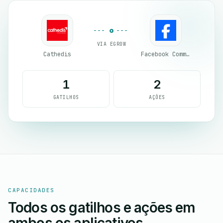
VIA EGROW
Cathedis
Facebook Commerce
1
2
GATILHOS
AÇÕES
CAPACIDADES
Todos os gatilhos e ações em