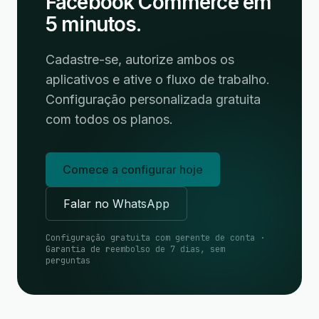
Facebook Commerce em
5 minutos.
Cadastre-se, autorize ambos os
aplicativos e ative o fluxo de trabalho.
Configuração personalizada gratuita
com todos os planos.
Comece a configurar hoje
Falar no WhatsApp
Configuração gratuita com gerente de conta ·
Garantia de reembolso de 7 dias, sem
perguntas