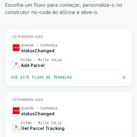
Escolha um fluxo para começar, personalize-o no
construtor no-code do eGrow e ative-o.
⚡
DISPARADOR
→
AÇÃO
Quando · Cathedis
statusChanged
Então · Mille CoLis
Add Parcel
USE ESTE FLUXO DE TRABALHO
⚡
DISPARADOR
→
AÇÃO
Quando · Cathedis
statusChanged
Então · Mille CoLis
Get Parcel Tracking