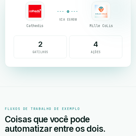
VIA EGROW
Cathedis
Mille CoLis
2
4
GATILHOS
AÇÕES
FLUXOS DE TRABALHO DE EXEMPLO
Coisas que você pode
automatizar entre os dois.