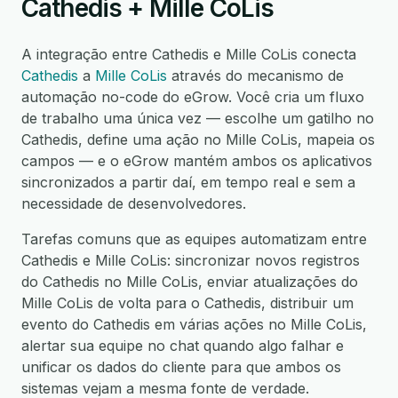
Cathedis + Mille CoLis
A integração entre Cathedis e Mille CoLis conecta
Cathedis
a
Mille CoLis
através do mecanismo de
automação no-code do eGrow. Você cria um fluxo
de trabalho uma única vez — escolhe um gatilho no
Cathedis, define uma ação no Mille CoLis, mapeia os
campos — e o eGrow mantém ambos os aplicativos
sincronizados a partir daí, em tempo real e sem a
necessidade de desenvolvedores.
Tarefas comuns que as equipes automatizam entre
Cathedis e Mille CoLis: sincronizar novos registros
do Cathedis no Mille CoLis, enviar atualizações do
Mille CoLis de volta para o Cathedis, distribuir um
evento do Cathedis em várias ações no Mille CoLis,
alertar sua equipe no chat quando algo falhar e
unificar os dados do cliente para que ambos os
sistemas vejam a mesma fonte de verdade.