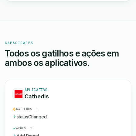
CAPACIDADES
Todos os gatilhos e ações em
ambos os aplicativos.
APLICATIVO
Cathedis
GATILHOS
· 1
statusChanged
AÇÕES
· 2
Add Parcel