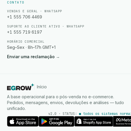
CONTATO
VENDAS E GERAL · WHATSAPP
+1 555 706 4469
SUPORTE AO CLIENTE ATIVO · WHATSAPP
+1 555 719 6197
HORÁRIO COMERCIAL
Seg–Sex · 8h–17h GMT+1
Enviar uma reclamação
→
Início
A base operacional para o pós-venda no e-commerce.
Pedidos, mensagens, envios, devoluções e análises — tudo
unificado.
v2.0 · STATUS:
● todos os sistemas norma