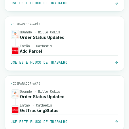
USE ESTE FLUXO DE TRABALHO
⚡
DISPARADOR
→
AÇÃO
Quando · Mille CoLis
Order Status Updated
Então · Cathedis
Add Parcel
USE ESTE FLUXO DE TRABALHO
⚡
DISPARADOR
→
AÇÃO
Quando · Mille CoLis
Order Status Updated
Então · Cathedis
GetTrackingStatus
USE ESTE FLUXO DE TRABALHO