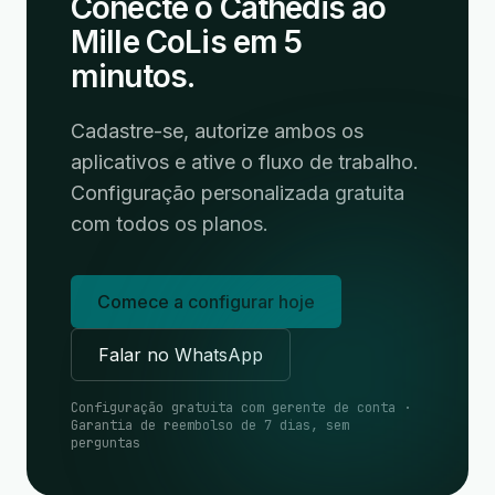
Conecte o Cathedis ao
Mille CoLis em 5
minutos.
Cadastre-se, autorize ambos os
aplicativos e ative o fluxo de trabalho.
Configuração personalizada gratuita
com todos os planos.
Comece a configurar hoje
Falar no WhatsApp
Configuração gratuita com gerente de conta ·
Garantia de reembolso de 7 dias, sem
perguntas