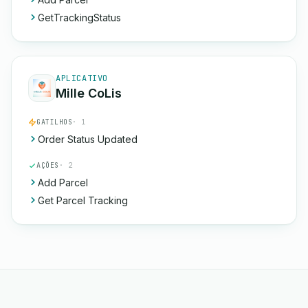
GetTrackingStatus
APLICATIVO
Mille CoLis
GATILHOS
· 1
Order Status Updated
AÇÕES
· 2
Add Parcel
Get Parcel Tracking