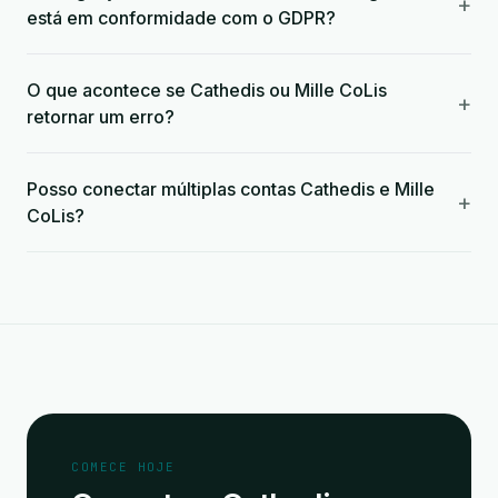
+
está em conformidade com o GDPR?
O que acontece se Cathedis ou Mille CoLis
+
retornar um erro?
Posso conectar múltiplas contas Cathedis e Mille
+
CoLis?
COMECE HOJE