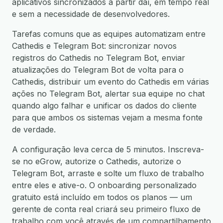
aplicativos sincronizados a partir daí, em tempo real
e sem a necessidade de desenvolvedores.
Tarefas comuns que as equipes automatizam entre
Cathedis e Telegram Bot: sincronizar novos
registros do Cathedis no Telegram Bot, enviar
atualizações do Telegram Bot de volta para o
Cathedis, distribuir um evento do Cathedis em várias
ações no Telegram Bot, alertar sua equipe no chat
quando algo falhar e unificar os dados do cliente
para que ambos os sistemas vejam a mesma fonte
de verdade.
A configuração leva cerca de 5 minutos. Inscreva-
se no eGrow, autorize o Cathedis, autorize o
Telegram Bot, arraste e solte um fluxo de trabalho
entre eles e ative-o. O onboarding personalizado
gratuito está incluído em todos os planos — um
gerente de conta real criará seu primeiro fluxo de
trabalho com você através de um compartilhamento