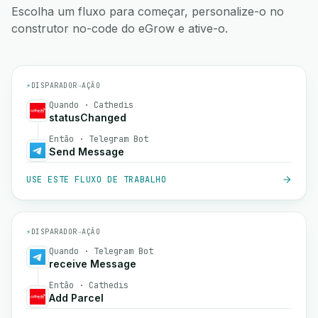
Escolha um fluxo para começar, personalize-o no
construtor no-code do eGrow e ative-o.
⚡
DISPARADOR
→
AÇÃO
Quando · Cathedis
statusChanged
Então · Telegram Bot
Send Message
USE ESTE FLUXO DE TRABALHO
⚡
DISPARADOR
→
AÇÃO
Quando · Telegram Bot
receive Message
Então · Cathedis
Add Parcel