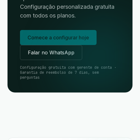
Configuração personalizada gratuita
com todos os planos.
Comece a configurar hoje
Falar no WhatsApp
Configuração gratuita com gerente de conta ·
Garantia de reembolso de 7 dias, sem
perguntas