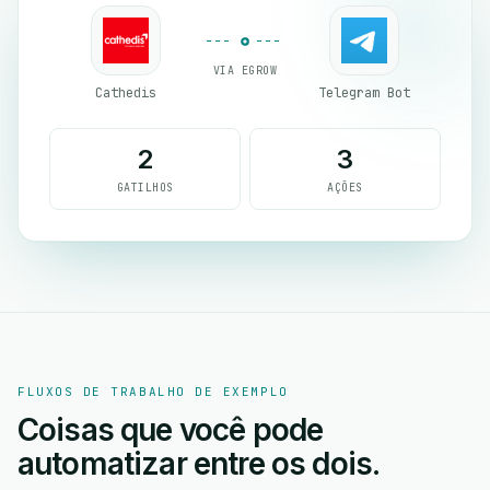
VIA EGROW
Cathedis
Telegram Bot
2
3
GATILHOS
AÇÕES
FLUXOS DE TRABALHO DE EXEMPLO
Coisas que você pode
automatizar entre os dois.