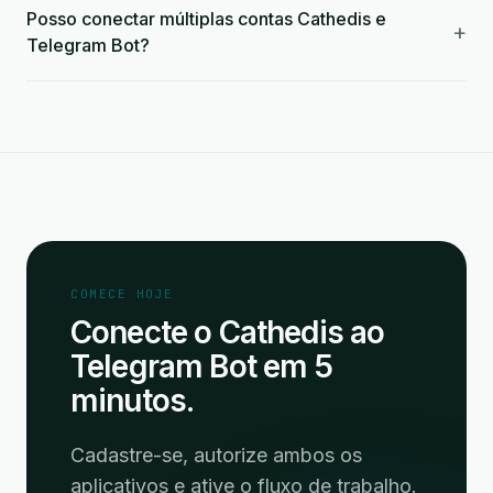
Posso conectar múltiplas contas Cathedis e
+
Telegram Bot?
COMECE HOJE
Conecte o Cathedis ao
Telegram Bot em 5
minutos.
Cadastre-se, autorize ambos os
aplicativos e ative o fluxo de trabalho.