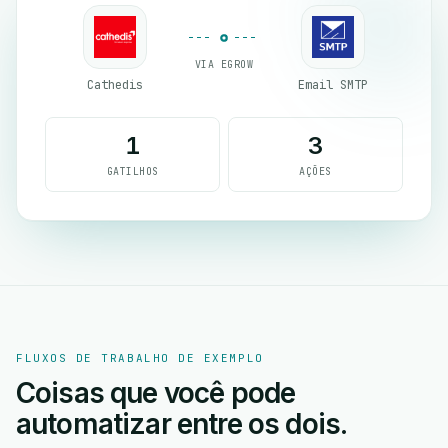
VIA EGROW
Cathedis
Email SMTP
1
3
GATILHOS
AÇÕES
FLUXOS DE TRABALHO DE EXEMPLO
Coisas que você pode
automatizar entre os dois.