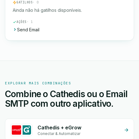
GATILHOS
· 0
Ainda não há gatilhos disponíveis.
AÇÕES
· 1
Send Email
EXPLORAR MAIS COMBINAÇÕES
Combine o Cathedis ou o Email
SMTP com outro aplicativo.
Cathedis + eGrow
Conectar & Automatizar