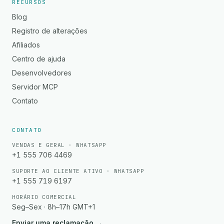
RECURSOS
Blog
Registro de alterações
Afiliados
Centro de ajuda
Desenvolvedores
Servidor MCP
Contato
CONTATO
VENDAS E GERAL · WHATSAPP
+1 555 706 4469
SUPORTE AO CLIENTE ATIVO · WHATSAPP
+1 555 719 6197
HORÁRIO COMERCIAL
Seg–Sex · 8h–17h GMT+1
Enviar uma reclamação
→