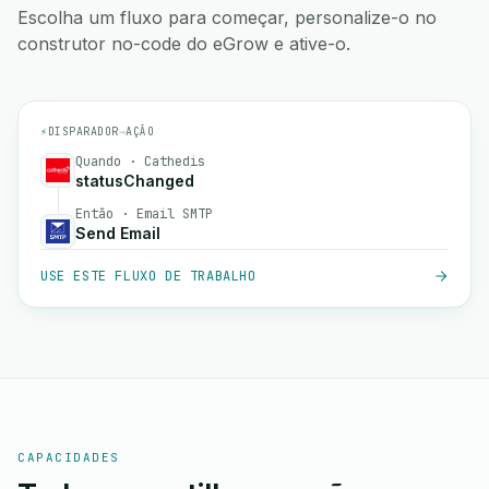
Escolha um fluxo para começar, personalize-o no
construtor no-code do eGrow e ative-o.
⚡
DISPARADOR
→
AÇÃO
Quando · Cathedis
statusChanged
Então · Email SMTP
Send Email
USE ESTE FLUXO DE TRABALHO
CAPACIDADES