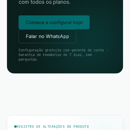
com todos os planos.
Comece a configurar hoje
Falar no WhatsApp
Configuração gratuita com gerente de conta ·
Garantia de reembolso de 7 dias, sem
perguntas
REGISTRO DE ALTERAÇÕES DO PRODUTO