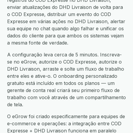
registros do COD Expresse no DHD Livraison,
enviar atualizações do DHD Livraison de volta para
o COD Expresse, distribuir um evento do COD
Expresse em várias ações no DHD Livraison, alertar
sua equipe no chat quando algo falhar e unificar os
dados do cliente para que ambos os sistemas vejam
a mesma fonte de verdade.
A configuração leva cerca de 5 minutos. Inscreva-
se no eGrow, autorize o COD Expresse, autorize o
DHD Livraison, arraste e solte um fluxo de trabalho
entre eles e ative-o. O onboarding personalizado
gratuito está incluído em todos os planos — um
gerente de conta real criará seu primeiro fluxo de
trabalho com você através de um compartilhamento
de tela.
O eGrow foi criado especificamente para equipes de
e-commerce e operações: a integração entre COD
Expresse + DHD Livraison funciona em paralelo