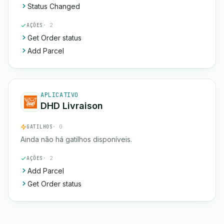
Status Changed
AÇÕES
· 2
Get Order status
Add Parcel
APLICATIVO
DHD Livraison
GATILHOS
· 0
Ainda não há gatilhos disponíveis.
AÇÕES
· 2
Add Parcel
Get Order status