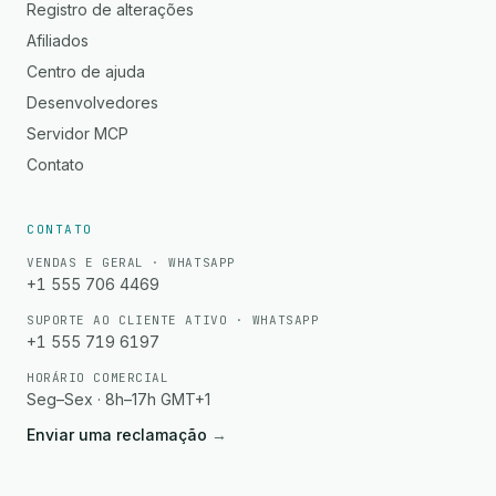
Registro de alterações
Afiliados
Centro de ajuda
Desenvolvedores
Servidor MCP
Contato
CONTATO
VENDAS E GERAL · WHATSAPP
+1 555 706 4469
SUPORTE AO CLIENTE ATIVO · WHATSAPP
+1 555 719 6197
HORÁRIO COMERCIAL
Seg–Sex · 8h–17h GMT+1
Enviar uma reclamação
→