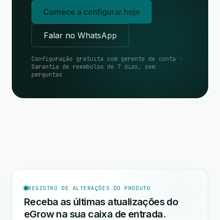
Comece a configurar hoje
Falar no WhatsApp
Configuração gratuita com gerente de conta ·
Garantia de reembolso de 7 dias, sem
perguntas
REGISTRO DE ALTERAÇÕES DO PRODUTO
Receba as últimas atualizações do
eGrow na sua caixa de entrada.