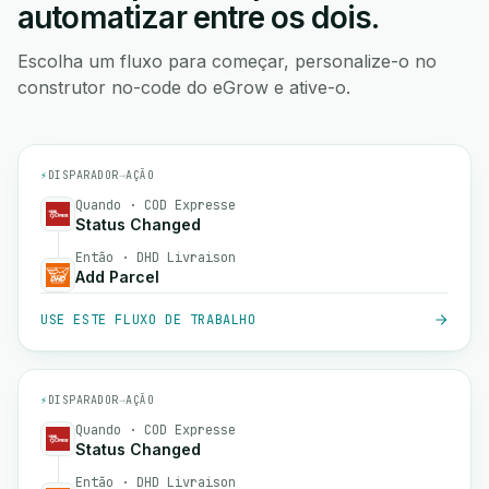
automatizar entre os dois.
Escolha um fluxo para começar, personalize-o no
construtor no-code do eGrow e ative-o.
⚡
DISPARADOR
→
AÇÃO
Quando · COD Expresse
Status Changed
Então · DHD Livraison
Add Parcel
USE ESTE FLUXO DE TRABALHO
⚡
DISPARADOR
→
AÇÃO
Quando · COD Expresse
Status Changed
Então · DHD Livraison