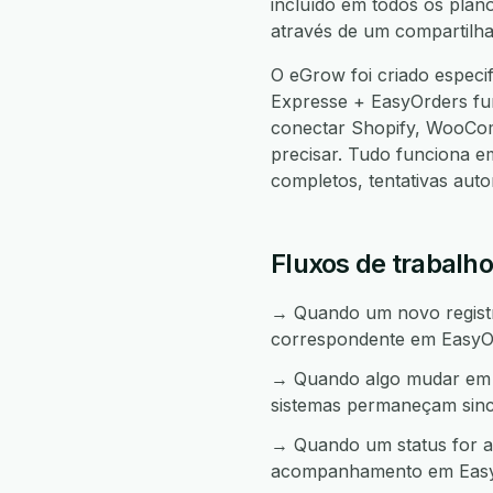
incluído em todos os plan
através de um compartilha
O eGrow foi criado espec
Expresse + EasyOrders f
conectar Shopify, WooCo
precisar. Tudo funciona 
completos, tentativas aut
Fluxos de trabalh
→ Quando um novo registro
correspondente em EasyO
→ Quando algo mudar em E
sistemas permaneçam sinc
→ Quando um status for a
acompanhamento em Easy