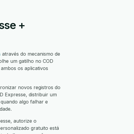
sse +
s
através do mecanismo de
olhe um gatilho no COD
ambos os aplicativos
onizar novos registros do
 Expresse, distribuir um
quando algo falhar e
dade.
esse, autorize o
ersonalizado gratuito está