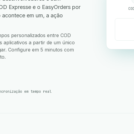
OD Expresse e o EasyOrders por
CO
o acontece em um, a ação
.
campos personalizados entre COD
aplicativos a partir de um único
ugar. Configure em 5 minutos com
to.
ncronização em tempo real