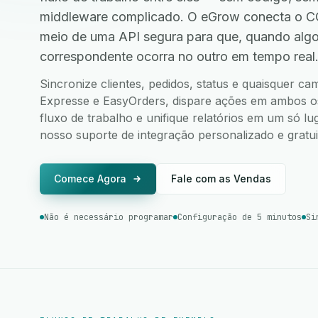
middleware complicado. O eGrow conecta o C
meio de uma API segura para que, quando alg
correspondente ocorra no outro em tempo real
Sincronize clientes, pedidos, status e quaisquer 
Expresse e EasyOrders, dispare ações em ambos os 
fluxo de trabalho e unifique relatórios em um só l
nosso suporte de integração personalizado e gratui
Comece Agora
Fale com as Vendas
Não é necessário programar
Configuração de 5 minutos
Si