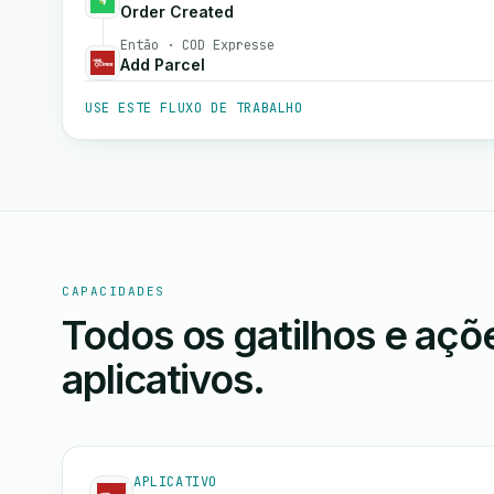
Order Created
Então · COD Expresse
Add Parcel
USE ESTE FLUXO DE TRABALHO
CAPACIDADES
Todos os gatilhos e aç
aplicativos.
APLICATIVO