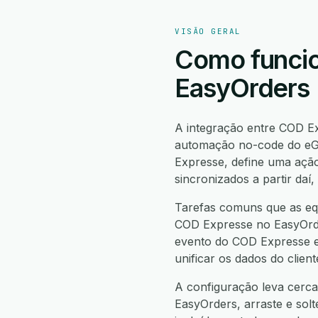
VISÃO GERAL
Como funcio
EasyOrders
A integração entre COD E
automação no-code do eGr
Expresse, define uma açã
sincronizados a partir da
Tarefas comuns que as eq
COD Expresse no EasyOrder
evento do COD Expresse em
unificar os dados do clie
A configuração leva cerca
EasyOrders, arraste e solt