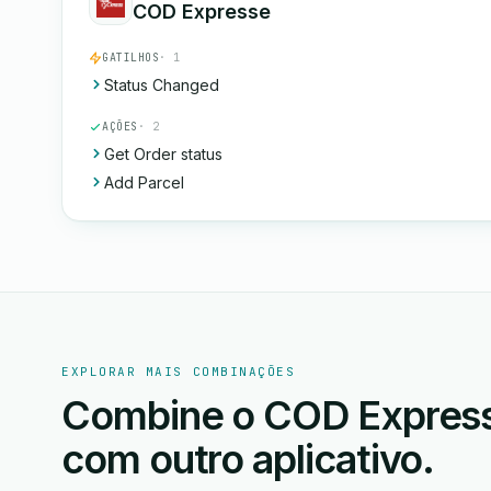
COD Expresse
GATILHOS
· 1
Status Changed
AÇÕES
· 2
Get Order status
Add Parcel
EXPLORAR MAIS COMBINAÇÕES
Combine o COD Express
com outro aplicativo.