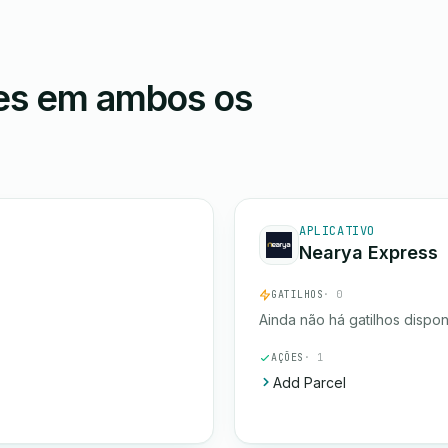
ões em ambos os
APLICATIVO
Nearya Express
GATILHOS
· 0
Ainda não há gatilhos dispon
AÇÕES
· 1
Add Parcel