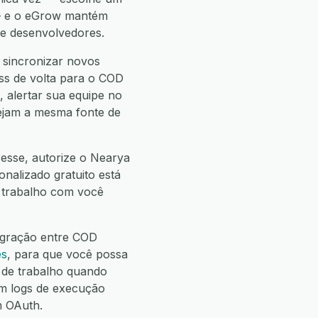
 — e o eGrow mantém
de desenvolvedores.
 sincronizar novos
ss de volta para o COD
 alertar sua equipe no
vejam a mesma fonte de
esse, autorize o Nearya
onalizado gratuito está
e trabalho com você
egração entre COD
es
, para que você possa
de trabalho quando
m logs de execução
m OAuth.