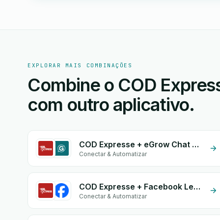
EXPLORAR MAIS COMBINAÇÕES
Combine o COD Express
com outro aplicativo.
COD Expresse + eGrow Chat Widget
Conectar & Automatizar
COD Expresse + Facebook Leads
Conectar & Automatizar