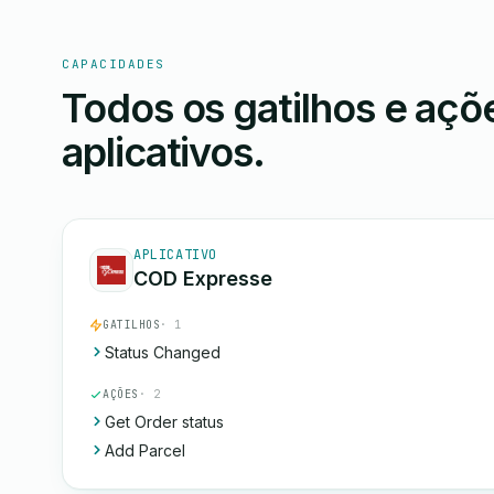
CAPACIDADES
Todos os gatilhos e aç
aplicativos.
APLICATIVO
COD Expresse
GATILHOS
· 1
Status Changed
AÇÕES
· 2
Get Order status
Add Parcel