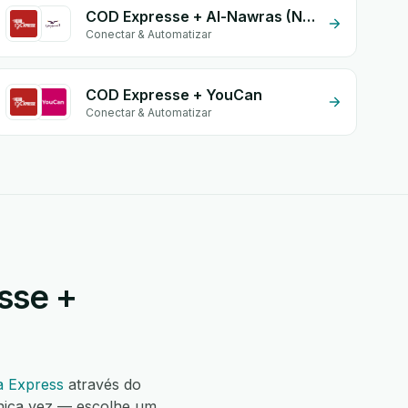
COD Expresse + Al-Nawras (Nawris)
Conectar & Automatizar
COD Expresse + YouCan
Conectar & Automatizar
sse +
a Express
através do
nica vez — escolhe um