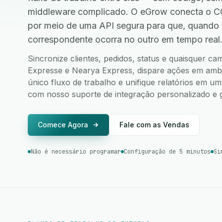
middleware complicado. O eGrow conecta o C
por meio de uma API segura para que, quando
correspondente ocorra no outro em tempo real
Sincronize clientes, pedidos, status e quaisquer 
Expresse e Nearya Express, dispare ações em ambos
único fluxo de trabalho e unifique relatórios em u
com nosso suporte de integração personalizado e g
Comece Agora
Fale com as Vendas
Não é necessário programar
Configuração de 5 minutos
Si