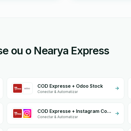
e ou o Nearya Express
COD Expresse + Odoo Stock
Conectar & Automatizar
COD Expresse + Instagram Comment
Conectar & Automatizar