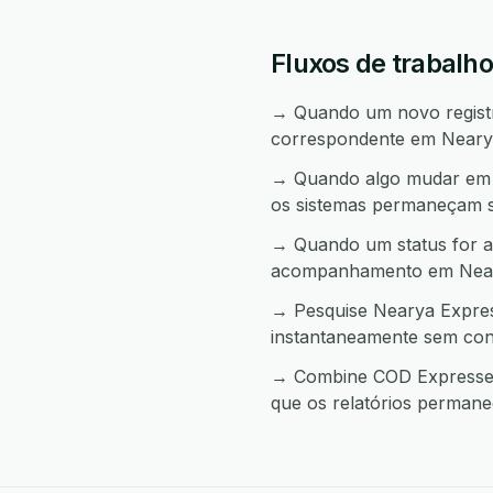
Fluxos de trabalh
→ Quando um novo registro
correspondente em Neary
→ Quando algo mudar em N
os sistemas permaneçam s
→ Quando um status for a
acompanhamento em Near
→ Pesquise Nearya Expres
instantaneamente sem con
→ Combine COD Expresse e
que os relatórios permane