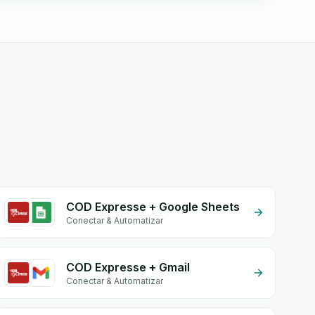
COD Expresse + Google Sheets
Conectar & Automatizar
COD Expresse + Gmail
Conectar & Automatizar