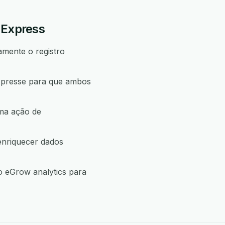
 Express
amente o registro
xpresse para que ambos
uma ação de
enriquecer dados
 eGrow analytics para