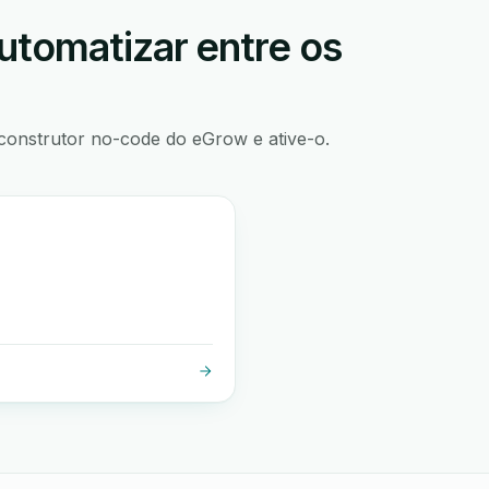
utomatizar entre os
construtor no-code do eGrow e ative-o.