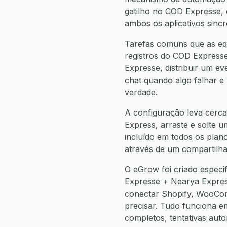
gatilho no COD Expresse
ambos os aplicativos sinc
Tarefas comuns que as eq
registros do COD Expresse
Expresse, distribuir um e
chat quando algo falhar e
verdade.
A configuração leva cerca
Express, arraste e solte u
incluído em todos os plan
através de um compartilha
O eGrow foi criado espec
Expresse + Nearya Expre
conectar Shopify, WooCo
precisar. Tudo funciona 
completos, tentativas aut