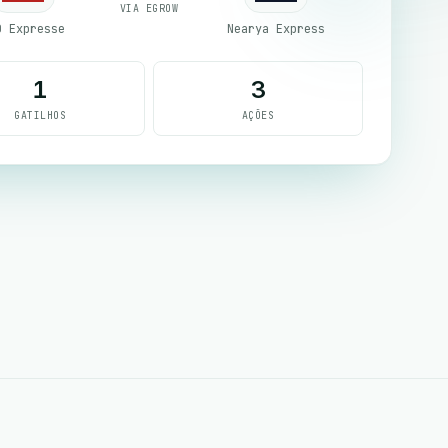
VIA EGROW
D Expresse
Nearya Express
1
3
GATILHOS
AÇÕES