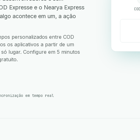
OD Expresse e o Nearya Express
CO
 algo acontece em um, a ação
.
campos personalizados entre COD
 os aplicativos a partir de um
m só lugar. Configure em 5 minutos
ratuito.
ncronização em tempo real