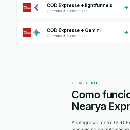
COD Expresse + lightfunnels
Conectar & Automatizar
COD Expresse + Gemini
Conectar & Automatizar
VISÃO GERAL
Como funcio
Nearya Exp
A integração entre COD E
mecanismo de automação n