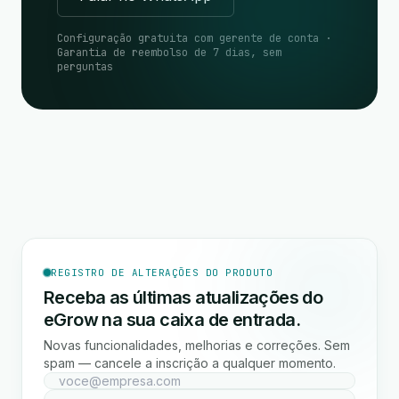
Configuração gratuita com gerente de conta ·
Garantia de reembolso de 7 dias, sem
perguntas
REGISTRO DE ALTERAÇÕES DO PRODUTO
Receba as últimas atualizações do
eGrow na sua caixa de entrada.
Novas funcionalidades, melhorias e correções. Sem
spam — cancele a inscrição a qualquer momento.