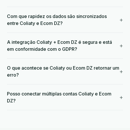
Com que rapidez os dados são sincronizados
+
entre Coliaty e Ecom DZ?
A integração Coliaty + Ecom DZ é segura e está
+
em conformidade com o GDPR?
O que acontece se Coliaty ou Ecom DZ retornar um
+
erro?
Posso conectar múltiplas contas Coliaty e Ecom
+
DZ?