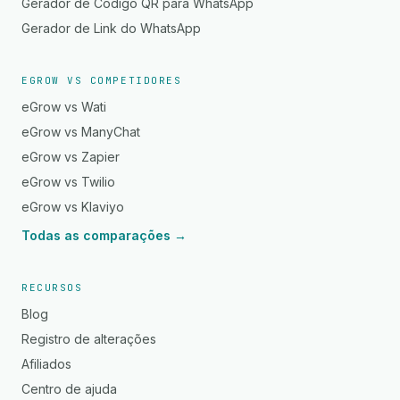
Gerador de Código QR para WhatsApp
Gerador de Link do WhatsApp
EGROW VS COMPETIDORES
eGrow vs Wati
eGrow vs ManyChat
eGrow vs Zapier
eGrow vs Twilio
eGrow vs Klaviyo
Todas as comparações →
RECURSOS
Blog
Registro de alterações
Afiliados
Centro de ajuda