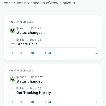
construtor no-code do eGrow e ative-o.
⚡
DISPARADOR
→
AÇÃO
Quando · Coliaty
status changed
Então · Ecom DZ
Create Colis
USE ESTE FLUXO DE TRABALHO
⚡
DISPARADOR
→
AÇÃO
Quando · Coliaty
status changed
Então · Ecom DZ
Get Tracking History
USE ESTE FLUXO DE TRABALHO