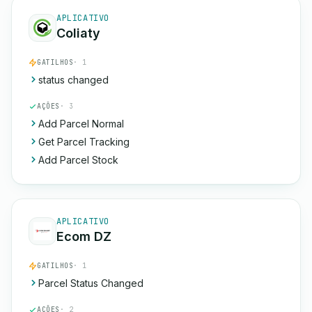
APLICATIVO
Coliaty
GATILHOS
· 1
status changed
AÇÕES
· 3
Add Parcel Normal
Get Parcel Tracking
Add Parcel Stock
APLICATIVO
Ecom DZ
GATILHOS
· 1
Parcel Status Changed
AÇÕES
· 2