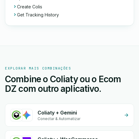
Create Colis
Get Tracking History
EXPLORAR MAIS COMBINAÇÕES
Combine o Coliaty ou o Ecom
DZ com outro aplicativo.
Coliaty + Gemini
Conectar & Automatizar