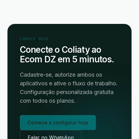
COMECE HOJE
Conecte o Coliaty ao
Ecom DZ em 5 minutos.
Cadastre-se, autorize ambos os
aplicativos e ative o fluxo de trabalho.
Configuração personalizada gratuita
com todos os planos.
Comece a configurar hoje
Falar no WhatsApp