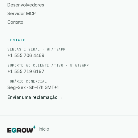
Desenvolvedores
Servidor MCP
Contato
CONTATO
VENDAS E GERAL · WHATSAPP
+1 555 706 4469
SUPORTE AO CLIENTE ATIVO · WHATSAPP
+1 555 719 6197
HORÁRIO COMERCIAL
Seg–Sex · 8h–17h GMT+1
Enviar uma reclamação
→
Início