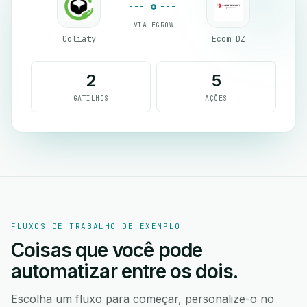
VIA EGROW
Coliaty
Ecom DZ
2
5
GATILHOS
AÇÕES
FLUXOS DE TRABALHO DE EXEMPLO
Coisas que você pode
automatizar entre os dois.
Escolha um fluxo para começar, personalize-o no