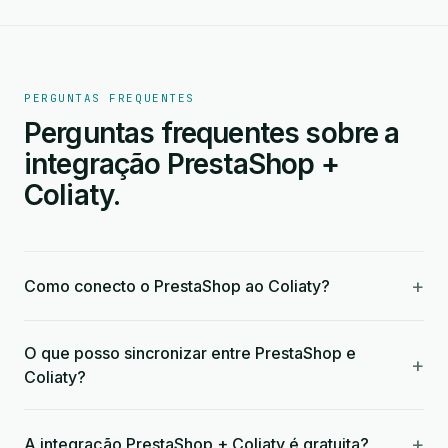
PERGUNTAS FREQUENTES
Perguntas frequentes sobre a
integração PrestaShop +
Coliaty.
+
Como conecto o PrestaShop ao Coliaty?
O que posso sincronizar entre PrestaShop e
+
Coliaty?
+
A integração PrestaShop + Coliaty é gratuita?