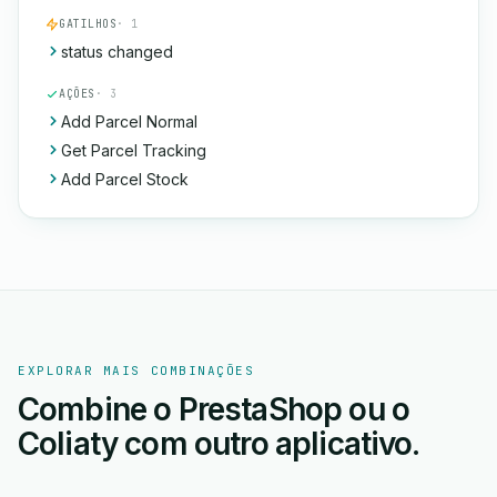
GATILHOS
· 1
status changed
AÇÕES
· 3
Add Parcel Normal
Get Parcel Tracking
Add Parcel Stock
EXPLORAR MAIS COMBINAÇÕES
Combine o PrestaShop ou o
Coliaty com outro aplicativo.