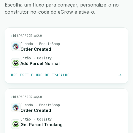
Escolha um fluxo para começar, personalize-o no
construtor no-code do eGrow e ative-o.
⚡
DISPARADOR
→
AÇÃO
Quando · PrestaShop
Order Created
Então · Coliaty
Add Parcel Normal
USE ESTE FLUXO DE TRABALHO
⚡
DISPARADOR
→
AÇÃO
Quando · PrestaShop
Order Created
Então · Coliaty
Get Parcel Tracking