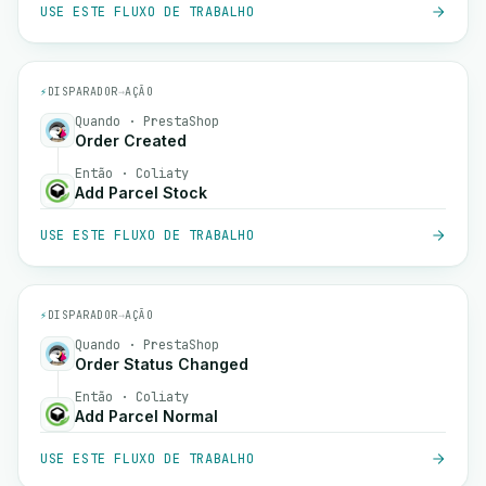
USE ESTE FLUXO DE TRABALHO
⚡
DISPARADOR
→
AÇÃO
Quando · PrestaShop
Order Created
Então · Coliaty
Add Parcel Stock
USE ESTE FLUXO DE TRABALHO
⚡
DISPARADOR
→
AÇÃO
Quando · PrestaShop
Order Status Changed
Então · Coliaty
Add Parcel Normal
USE ESTE FLUXO DE TRABALHO