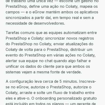
de trabalho uma única vez — escolhe um gatilho no
PrestaShop, define uma ação no Coliaty, mapeia os
campos — e o eGrow mantém ambos os aplicativos
sincronizados a partir daí, em tempo real e sem a
necessidade de desenvolvedores.
Tarefas comuns que as equipes automatizam entre
PrestaShop e Coliaty: sincronizar novos registros
do PrestaShop no Coliaty, enviar atualizações do
Coliaty de volta para o PrestaShop, distribuir um
evento do PrestaShop em várias ações no Coliaty,
alertar sua equipe no chat quando algo falhar e
unificar os dados do cliente para que ambos os
sistemas vejam a mesma fonte de verdade.
A configuração leva cerca de 5 minutos. Inscreva-
se no eGrow, autorize o PrestaShop, autorize o
Coliaty, arraste e solte um fluxo de trabalho entre
eles e ative-o. O onboarding personalizado gratuito
está incluído em todos os planos — um gerente de