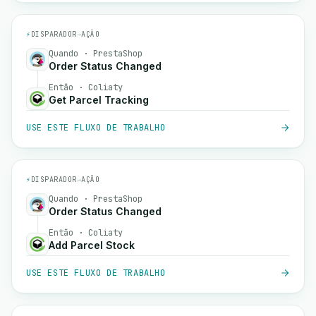
⚡
DISPARADOR
→
AÇÃO
Quando · PrestaShop
Order Status Changed
Então · Coliaty
Get Parcel Tracking
USE ESTE FLUXO DE TRABALHO
⚡
DISPARADOR
→
AÇÃO
Quando · PrestaShop
Order Status Changed
Então · Coliaty
Add Parcel Stock
USE ESTE FLUXO DE TRABALHO