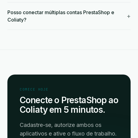
Posso conectar múltiplas contas PrestaShop e
+
Coliaty?
COMECE HOJE
Conecte o PrestaShop ao
Coliaty em 5 minutos.
Cadastre-se, autorize ambos os
aplicativos e ative o fluxo de trabalho.