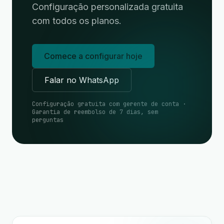
Configuração personalizada gratuita
com todos os planos.
Comece a configurar hoje
Falar no WhatsApp
Configuração gratuita com gerente de conta ·
Garantia de reembolso de 7 dias, sem
perguntas