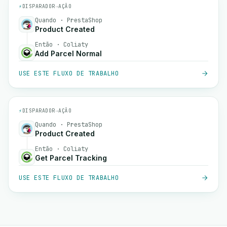
⚡
DISPARADOR
→
AÇÃO
Quando · PrestaShop
Product Created
Então · Coliaty
Add Parcel Normal
USE ESTE FLUXO DE TRABALHO
⚡
DISPARADOR
→
AÇÃO
Quando · PrestaShop
Product Created
Então · Coliaty
Get Parcel Tracking
USE ESTE FLUXO DE TRABALHO