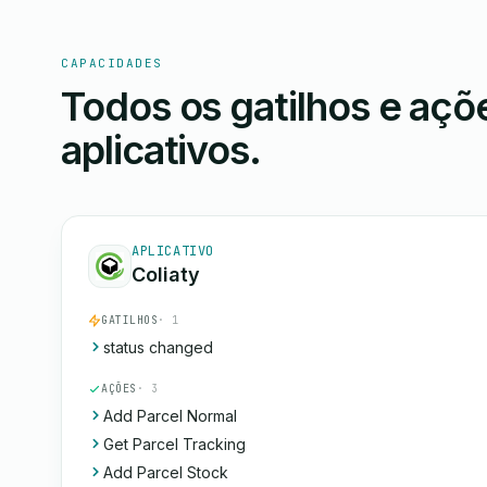
CAPACIDADES
Todos os gatilhos e aç
aplicativos.
APLICATIVO
Coliaty
GATILHOS
· 1
status changed
AÇÕES
· 3
Add Parcel Normal
Get Parcel Tracking
Add Parcel Stock