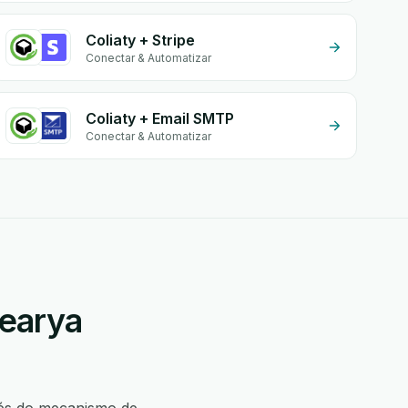
Coliaty + Stripe
Conectar & Automatizar
Coliaty + Email SMTP
Conectar & Automatizar
Nearya