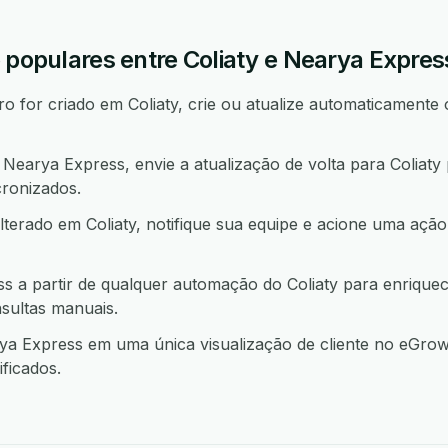
 populares entre Coliaty e Nearya Expres
 for criado em Coliaty, crie ou atualize automaticamente 
earya Express, envie a atualização de volta para Coliaty
ronizados.
lterado em Coliaty, notifique sua equipe e acione uma a
 a partir de qualquer automação do Coliaty para enrique
sultas manuais.
a Express em uma única visualização de cliente no eGrow
ficados.