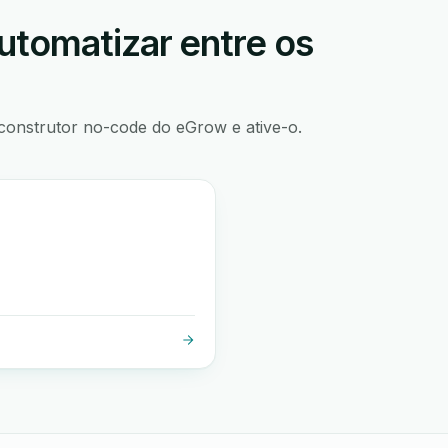
utomatizar entre os
construtor no-code do eGrow e ative-o.