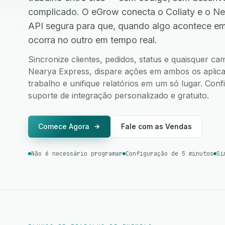
complicado. O eGrow conecta o Coliaty e o N
API segura para que, quando algo acontece e
ocorra no outro em tempo real.
Sincronize clientes, pedidos, status e quaisquer ca
Nearya Express, dispare ações em ambos os aplicat
trabalho e unifique relatórios em um só lugar. Co
suporte de integração personalizado e gratuito.
Comece Agora
Fale com as Vendas
Não é necessário programar
Configuração de 5 minutos
Si