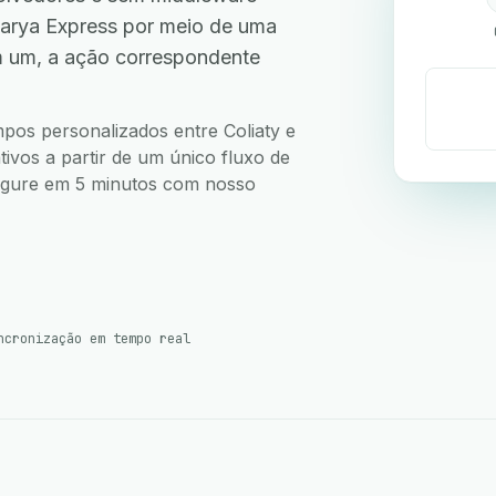
earya Express por meio de uma
m um, a ação correspondente
mpos personalizados entre Coliaty e
ivos a partir de um único fluxo de
nfigure em 5 minutos com nosso
ncronização em tempo real