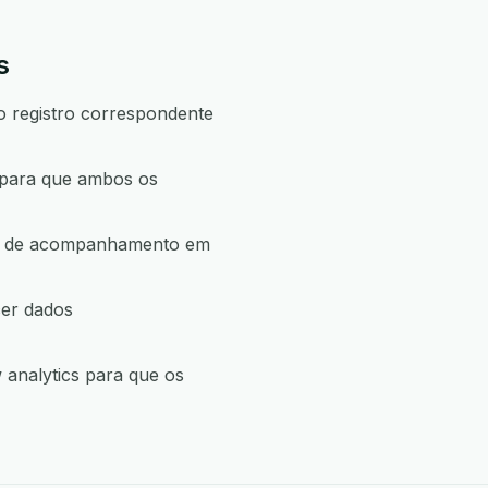
s
o registro correspondente
 para que ambos os
ção de acompanhamento em
cer dados
 analytics para que os