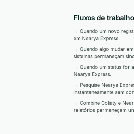
Fluxos de trabalho
→ Quando um novo registro
em Nearya Express.
→ Quando algo mudar em N
sistemas permaneçam sinc
→ Quando um status for a
Nearya Express.
→ Pesquise Nearya Express
instantaneamente sem con
→ Combine Coliaty e Neary
relatórios permaneçam uni