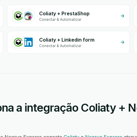
Coliaty + PrestaShop
Conectar & Automatizar
Coliaty + Linkedin form
Conectar & Automatizar
na a integração Coliaty + 