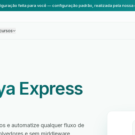
iguração feita para você — configuração padrão, realizada pela nossa 
cursos
ya Express
os e automatize qualquer fluxo de
volvedores e sem middleware