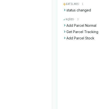
GATILHOS
· 1
status changed
AÇÕES
· 3
Add Parcel Normal
Get Parcel Tracking
Add Parcel Stock