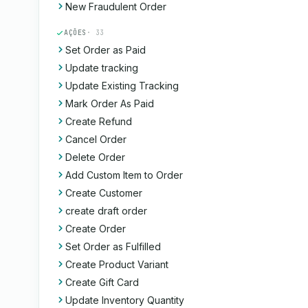
New Fraudulent Order
AÇÕES
· 33
Set Order as Paid
Update tracking
Update Existing Tracking
Mark Order As Paid
Create Refund
Cancel Order
Delete Order
Add Custom Item to Order
Create Customer
create draft order
Create Order
Set Order as Fulfilled
Create Product Variant
Create Gift Card
Update Inventory Quantity