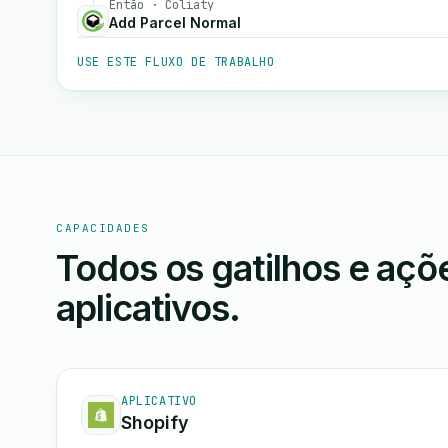
Então · Coliaty
Add Parcel Normal
USE ESTE FLUXO DE TRABALHO
CAPACIDADES
Todos os gatilhos e aç
aplicativos.
APLICATIVO
Shopify