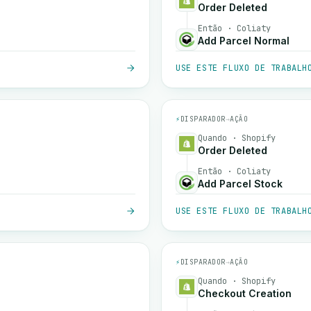
Order Deleted
Então · Coliaty
Add Parcel Normal
USE ESTE FLUXO DE TRABALH
⚡
DISPARADOR
→
AÇÃO
Quando · Shopify
Order Deleted
Então · Coliaty
Add Parcel Stock
USE ESTE FLUXO DE TRABALH
⚡
DISPARADOR
→
AÇÃO
Quando · Shopify
Checkout Creation