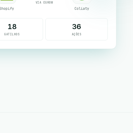
VIA EGROW
Shopify
Coliaty
18
36
GATILHOS
AÇÕES