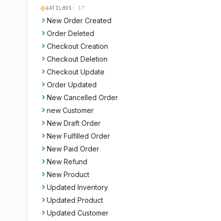
GATILHOS
· 17
New Order Created
Order Deleted
Checkout Creation
Checkout Deletion
Checkout Update
Order Updated
New Cancelled Order
new Customer
New Draft Order
New Fulfilled Order
New Paid Order
New Refund
New Product
Updated Inventory
Updated Product
Updated Customer