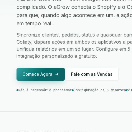
complicado. O eGrow conecta o Shopify e o Co
para que, quando algo acontece em um, a ação
em tempo real.
Sincronize clientes, pedidos, status e quaisquer c
Coliaty, dispare ações em ambos os aplicativos a pa
unifique relatórios em um só lugar. Configure em 
integração personalizado e gratuito.
Comece Agora
Fale com as Vendas
Não é necessário programar
Configuração de 5 minutos
Si