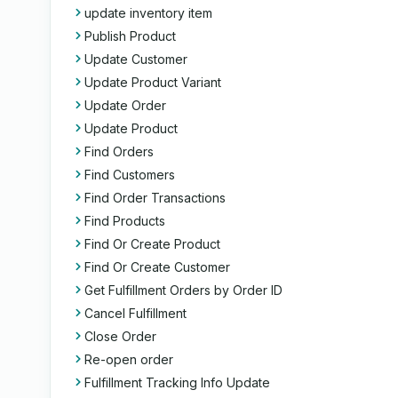
update inventory item
Publish Product
Update Customer
Update Product Variant
Update Order
Update Product
Find Orders
Find Customers
Find Order Transactions
Find Products
Find Or Create Product
Find Or Create Customer
Get Fulfillment Orders by Order ID
Cancel Fulfillment
Close Order
Re-open order
Fulfillment Tracking Info Update