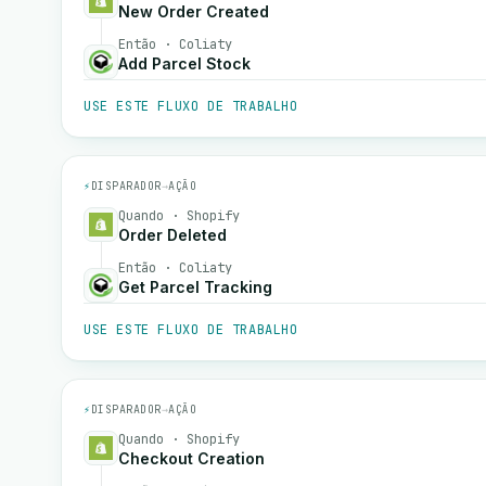
New Order Created
Então · Coliaty
Add Parcel Stock
USE ESTE FLUXO DE TRABALHO
⚡
DISPARADOR
→
AÇÃO
Quando · Shopify
Order Deleted
Então · Coliaty
Get Parcel Tracking
USE ESTE FLUXO DE TRABALHO
⚡
DISPARADOR
→
AÇÃO
Quando · Shopify
Checkout Creation