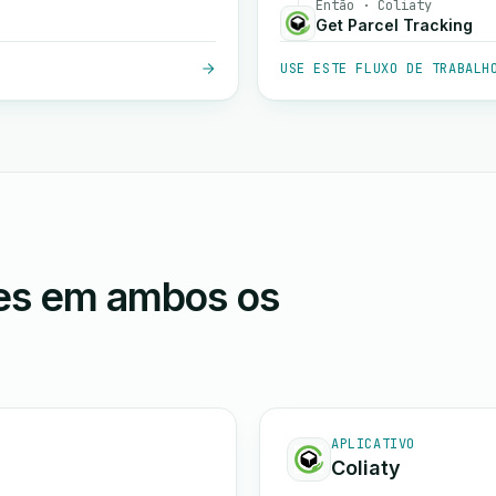
Então · Coliaty
Get Parcel Tracking
USE ESTE FLUXO DE TRABALH
ões em ambos os
APLICATIVO
Coliaty