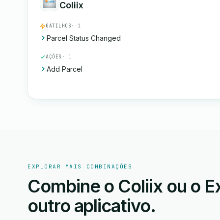
Coliix
GATILHOS
· 1
Parcel Status Changed
AÇÕES
· 1
Add Parcel
EXPLORAR MAIS COMBINAÇÕES
Combine o Coliix ou o E
outro aplicativo.