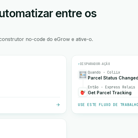
utomatizar entre os
construtor no-code do eGrow e ative-o.
⚡
DISPARADOR
→
AÇÃO
Quando · Coliix
Parcel Status Change
Então · Express Relais
Get Parcel Tracking
USE ESTE FLUXO DE TRABALH