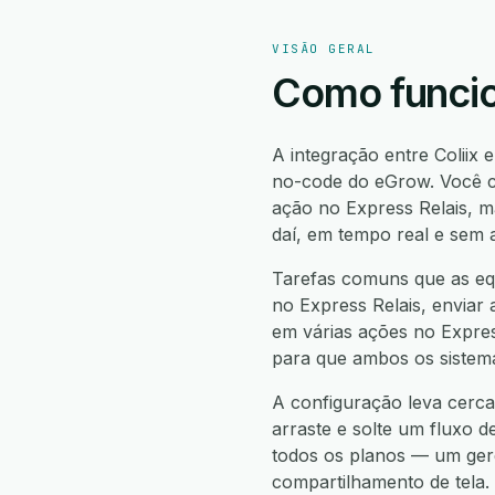
VISÃO GERAL
Como funcion
A integração entre Coliix 
no-code do eGrow. Você cr
ação no Express Relais, 
daí, em tempo real e sem 
Tarefas comuns que as equi
no Express Relais, enviar a
em várias ações no Express
para que ambos os sistem
A configuração leva cerca 
arraste e solte um fluxo d
todos os planos — um gere
compartilhamento de tela.