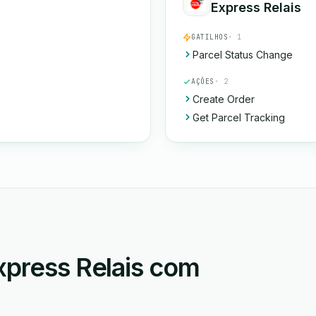
Express Relais
GATILHOS
· 1
Parcel Status Change
AÇÕES
· 2
Create Order
Get Parcel Tracking
xpress Relais com