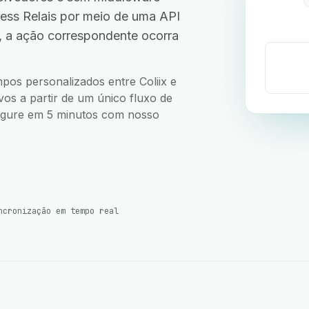
ess Relais por meio de uma API
, a ação correspondente ocorra
mpos personalizados entre Coliix e
vos a partir de um único fluxo de
nfigure em 5 minutos com nosso
ncronização em tempo real