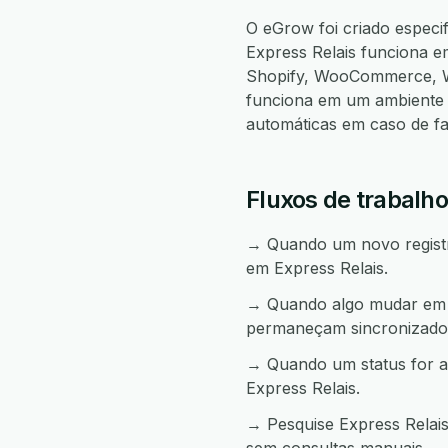
O eGrow foi criado especi
Express Relais funciona 
Shopify, WooCommerce, W
funciona em um ambiente 
automáticas em caso de f
Fluxos de trabalho
→ Quando um novo registro
em Express Relais.
→ Quando algo mudar em Ex
permaneçam sincronizado
→ Quando um status for a
Express Relais.
→ Pesquise Express Relais