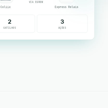
VIA EGROW
Coliix
Express Relais
2
3
GATILHOS
AÇÕES