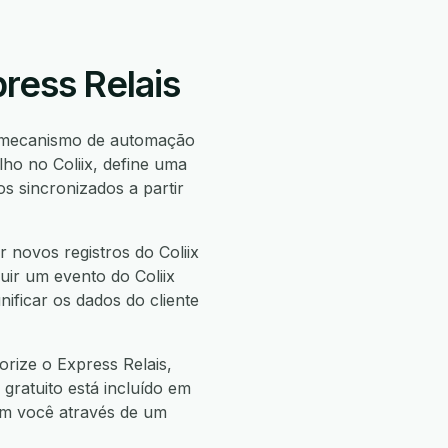
ress Relais
 mecanismo de automação
ho no Coliix, define uma
 sincronizados a partir
 novos registros do Coliix
buir um evento do Coliix
nificar os dados do cliente
orize o Express Relais,
 gratuito está incluído em
com você através de um