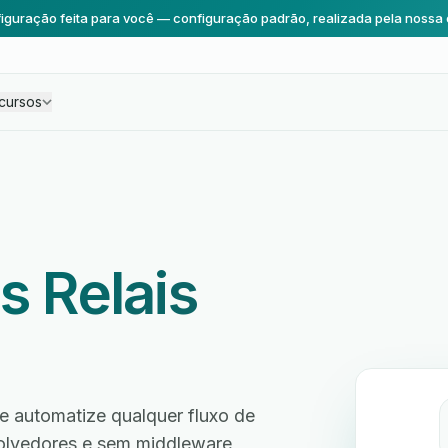
iguração feita para você — configuração padrão, realizada pela nossa 
cursos
s Relais
e automatize qualquer fluxo de
volvedores e sem middleware