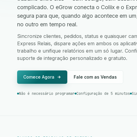
complicado. O eGrow conecta o Coliix e o Expr
segura para que, quando algo acontece em um
no outro em tempo real.
Sincronize clientes, pedidos, status e quaisquer ca
Express Relais, dispare ações em ambos os aplicati
trabalho e unifique relatórios em um só lugar. Co
suporte de integração personalizado e gratuito.
Comece Agora
Fale com as Vendas
Não é necessário programar
Configuração de 5 minutos
Si