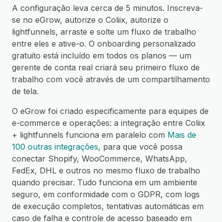
A configuração leva cerca de 5 minutos. Inscreva-
se no eGrow, autorize o Coliix, autorize o
lightfunnels, arraste e solte um fluxo de trabalho
entre eles e ative-o. O onboarding personalizado
gratuito está incluído em todos os planos — um
gerente de conta real criará seu primeiro fluxo de
trabalho com você através de um compartilhamento
de tela.
O eGrow foi criado especificamente para equipes de
e-commerce e operações: a integração entre Coliix
+ lightfunnels funciona em paralelo com
Mais de
100 outras integrações
, para que você possa
conectar Shopify, WooCommerce, WhatsApp,
FedEx, DHL e outros no mesmo fluxo de trabalho
quando precisar. Tudo funciona em um ambiente
seguro, em conformidade com o GDPR, com logs
de execução completos, tentativas automáticas em
caso de falha e controle de acesso baseado em