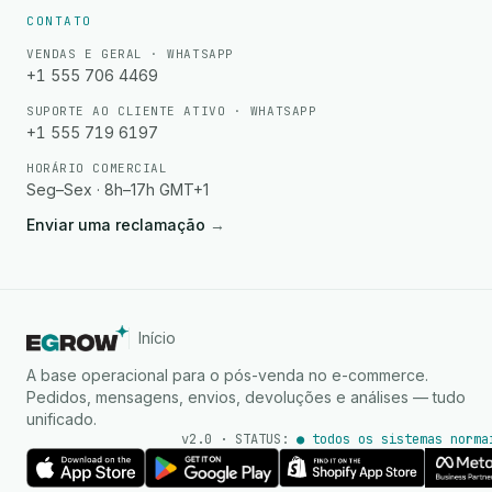
CONTATO
VENDAS E GERAL · WHATSAPP
+1 555 706 4469
SUPORTE AO CLIENTE ATIVO · WHATSAPP
+1 555 719 6197
HORÁRIO COMERCIAL
Seg–Sex · 8h–17h GMT+1
Enviar uma reclamação
→
Início
A base operacional para o pós-venda no e-commerce.
Pedidos, mensagens, envios, devoluções e análises — tudo
unificado.
v2.0 · STATUS:
● todos os sistemas norma