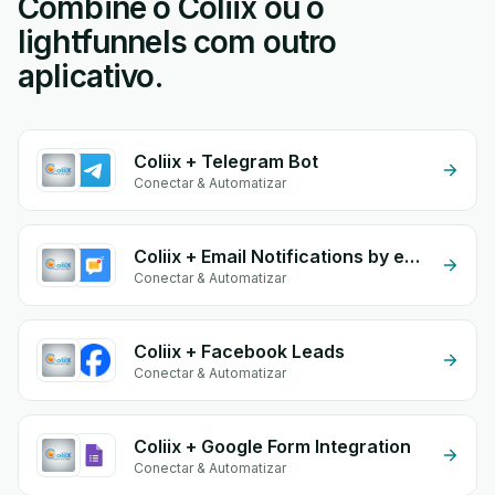
Combine o Coliix ou o
lightfunnels com outro
aplicativo.
Coliix + Telegram Bot
Conectar & Automatizar
Coliix + Email Notifications by eGrow
Conectar & Automatizar
Coliix + Facebook Leads
Conectar & Automatizar
Coliix + Google Form Integration
Conectar & Automatizar