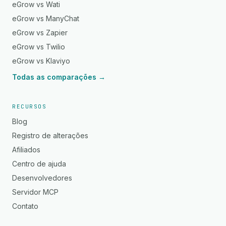
eGrow vs Wati
eGrow vs ManyChat
eGrow vs Zapier
eGrow vs Twilio
eGrow vs Klaviyo
Todas as comparações →
RECURSOS
Blog
Registro de alterações
Afiliados
Centro de ajuda
Desenvolvedores
Servidor MCP
Contato