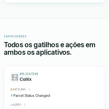
CAPACIDADES
Todos os gatilhos e ações em
ambos os aplicativos.
APLICATIVO
Coliix
GATILHOS
· 1
Parcel Status Changed
AÇÕES
· 1