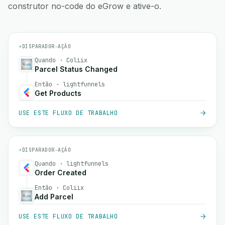
construtor no-code do eGrow e ative-o.
⚡
DISPARADOR
→
AÇÃO
Quando · Coliix
Parcel Status Changed
Então · lightfunnels
Get Products
USE ESTE FLUXO DE TRABALHO
⚡
DISPARADOR
→
AÇÃO
Quando · lightfunnels
Order Created
Então · Coliix
Add Parcel
USE ESTE FLUXO DE TRABALHO