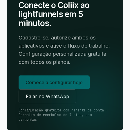
Conecte o Coliix ao
lightfunnels em 5
minutos.
Cadastre-se, autorize ambos os
aplicativos e ative o fluxo de trabalho.
Configuração personalizada gratuita
com todos os planos.
Comece a configurar hoje
Falar no WhatsApp
Configuração gratuita com gerente de conta ·
Garantia de reembolso de 7 dias, sem
perguntas