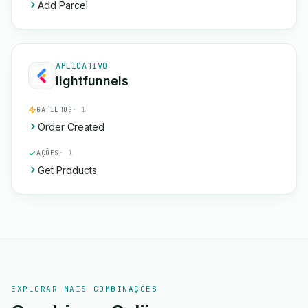
Add Parcel
APLICATIVO
lightfunnels
GATILHOS
· 1
Order Created
AÇÕES
· 1
Get Products
EXPLORAR MAIS COMBINAÇÕES