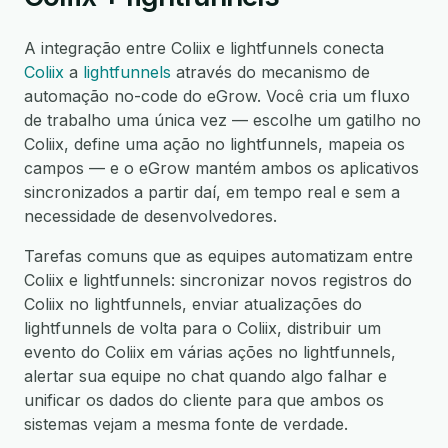
A integração entre Coliix e lightfunnels conecta
Coliix
a
lightfunnels
através do mecanismo de
automação no-code do eGrow. Você cria um fluxo
de trabalho uma única vez — escolhe um gatilho no
Coliix, define uma ação no lightfunnels, mapeia os
campos — e o eGrow mantém ambos os aplicativos
sincronizados a partir daí, em tempo real e sem a
necessidade de desenvolvedores.
Tarefas comuns que as equipes automatizam entre
Coliix e lightfunnels: sincronizar novos registros do
Coliix no lightfunnels, enviar atualizações do
lightfunnels de volta para o Coliix, distribuir um
evento do Coliix em várias ações no lightfunnels,
alertar sua equipe no chat quando algo falhar e
unificar os dados do cliente para que ambos os
sistemas vejam a mesma fonte de verdade.