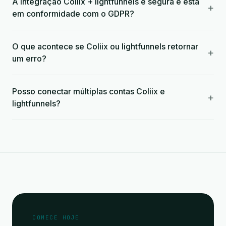
A integração Coliix + lightfunnels é segura e está
+
em conformidade com o GDPR?
O que acontece se Coliix ou lightfunnels retornar
+
um erro?
Posso conectar múltiplas contas Coliix e
+
lightfunnels?
COMECE HOJE