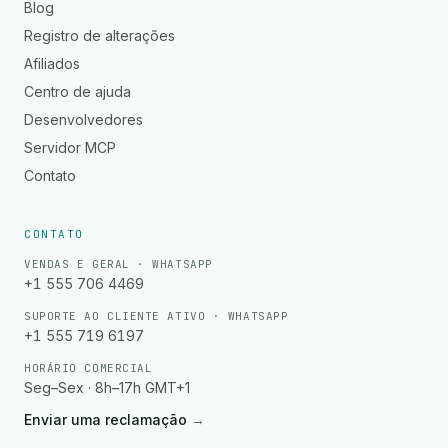
Blog
Registro de alterações
Afiliados
Centro de ajuda
Desenvolvedores
Servidor MCP
Contato
CONTATO
VENDAS E GERAL · WHATSAPP
+1 555 706 4469
SUPORTE AO CLIENTE ATIVO · WHATSAPP
+1 555 719 6197
HORÁRIO COMERCIAL
Seg–Sex · 8h–17h GMT+1
Enviar uma reclamação
→