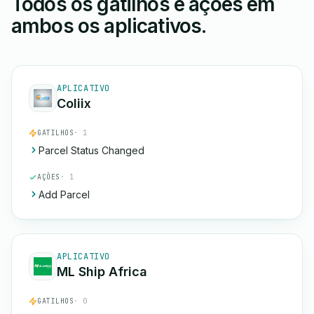
Todos os gatilhos e ações em
ambos os aplicativos.
APLICATIVO
Coliix
GATILHOS
· 1
Parcel Status Changed
AÇÕES
· 1
Add Parcel
APLICATIVO
ML Ship Africa
GATILHOS
· 0