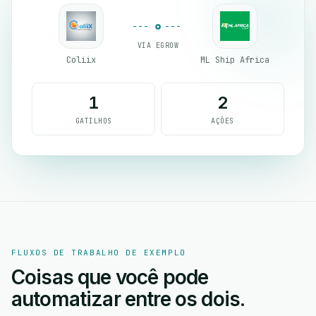
VIA EGROW
Coliix
ML Ship Africa
1
2
GATILHOS
AÇÕES
FLUXOS DE TRABALHO DE EXEMPLO
Coisas que você pode
automatizar entre os dois.