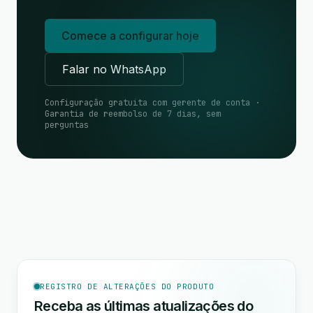
Comece a configurar hoje
Falar no WhatsApp
Configuração gratuita com gerente de conta ·
Garantia de reembolso de 7 dias, sem
perguntas
REGISTRO DE ALTERAÇÕES DO PRODUTO
Receba as últimas atualizações do