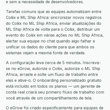
e sem a necessidade de desenvolvedores.
Tarefas comuns que as equipes automatizam entre
Coliix e ML Ship Africa: sincronizar novos registros
do Coliix no ML Ship Africa, enviar atualizações do
ML Ship Africa de volta para o Coliix, distribuir um
evento do Coliix em várias ações no ML Ship Africa,
alertar sua equipe no chat quando algo falhar e
unificar os dados do cliente para que ambos os
sistemas vejam a mesma fonte de verdade.
A configuração leva cerca de 5 minutos. Inscreva-
se no eGrow, autorize o Coliix, autorize o ML Ship
Africa, arraste e solte um fluxo de trabalho entre
eles e ative-o. O onboarding personalizado gratuito
está incluído em todos os planos — um gerente de
conta real criará seu primeiro fluxo de trabalho com
você através de um compartilhamento de tela.
O eGrow foi criado especificamente para equipes de