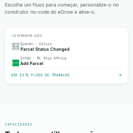
Escolha um fluxo para começar, personalize-o no
construtor no-code do eGrow e ative-o.
⚡
DISPARADOR
→
AÇÃO
Quando · Coliix
Parcel Status Changed
Então · ML Ship Africa
Add Parcel
USE ESTE FLUXO DE TRABALHO
CAPACIDADES