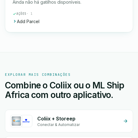
Ainda não há gatilhos disponíveis.
AÇÕES
· 1
Add Parcel
EXPLORAR MAIS COMBINAÇÕES
Combine o Coliix ou o ML Ship
Africa com outro aplicativo.
Coliix + Storeep
Conectar & Automatizar