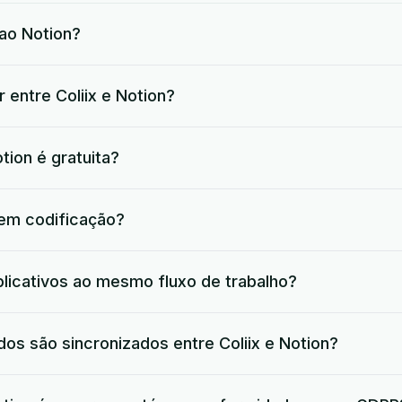
ao Notion?
 entre Coliix e Notion?
tion é gratuita?
 em codificação?
plicativos ao mesmo fluxo de trabalho?
os são sincronizados entre Coliix e Notion?