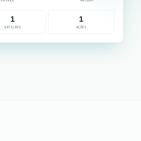
1
1
GATILHOS
AÇÕES