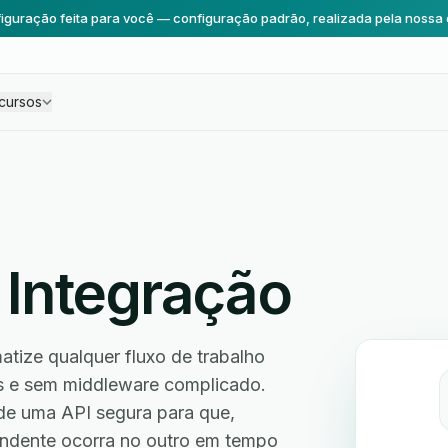
iguração feita para você — configuração padrão, realizada pela nossa 
cursos
Integração
atize qualquer fluxo de trabalho
s e sem middleware complicado.
de uma API segura para que,
ndente ocorra no outro em tempo