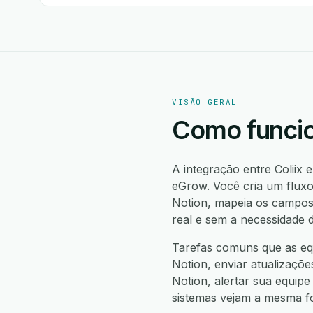
VISÃO GERAL
Como funcion
A integração entre Coliix
eGrow. Você cria um fluxo
Notion, mapeia os campos
real e sem a necessidade 
Tarefas comuns que as equi
Notion, enviar atualizaçõe
Notion, alertar sua equipe
sistemas vejam a mesma f