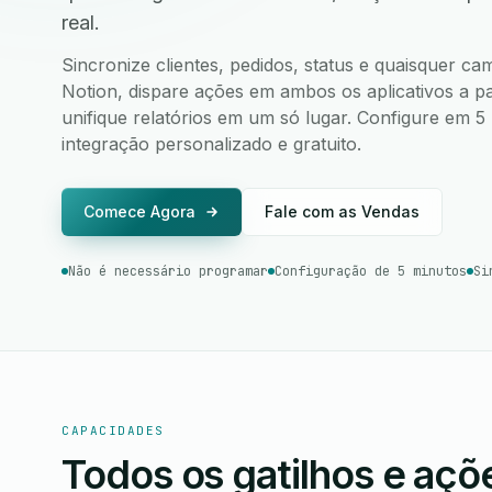
real.
Sincronize clientes, pedidos, status e quaisquer ca
Notion, dispare ações em ambos os aplicativos a pa
unifique relatórios em um só lugar. Configure em 
integração personalizado e gratuito.
Comece Agora
Fale com as Vendas
Não é necessário programar
Configuração de 5 minutos
Si
CAPACIDADES
Todos os gatilhos e aç