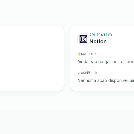
APLICATIVO
Notion
GATILHOS
· 0
Ainda não há gatilhos dispon
AÇÕES
· 0
Nenhuma ação disponível ai