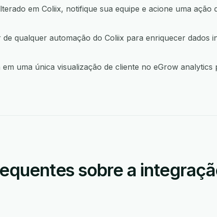
lterado em Coliix, notifique sua equipe e acione uma aç
r de qualquer automação do Coliix para enriquecer dados 
 em uma única visualização de cliente no eGrow analytics p
equentes sobre a integração