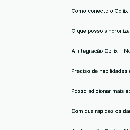
Como conecto o Coliix 
O que posso sincronizar
A integração Coliix + No
Preciso de habilidades
Posso adicionar mais a
Com que rapidez os dad