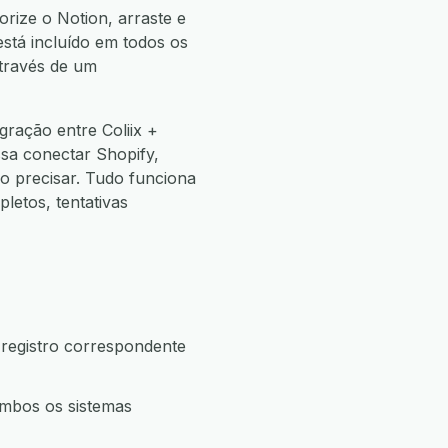
orize o Notion, arraste e
está incluído em todos os
através de um
ração entre Coliix +
sa conectar Shopify,
 precisar. Tudo funciona
etos, tentativas
 registro correspondente
ambos os sistemas