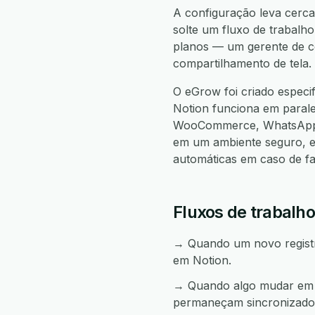
A configuração leva cerca 
solte um fluxo de trabalho
planos — um gerente de co
compartilhamento de tela.
O eGrow foi criado especi
Notion funciona em para
WooCommerce, WhatsApp, 
em um ambiente seguro, e
automáticas em caso de f
Fluxos de trabalho
→ Quando um novo registro
em Notion.
→ Quando algo mudar em No
permaneçam sincronizado