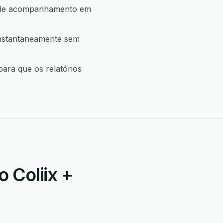
ão de acompanhamento em
instantaneamente sem
ara que os relatórios
 Coliix +