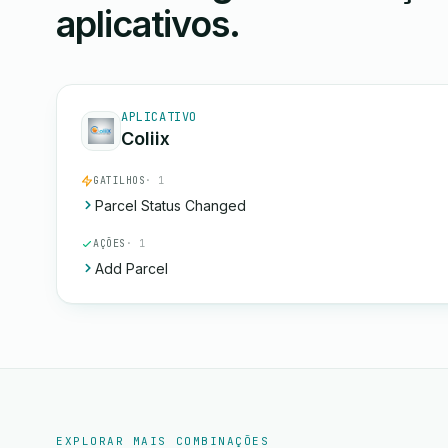
aplicativos.
APLICATIVO
Coliix
GATILHOS
· 1
Parcel Status Changed
AÇÕES
· 1
Add Parcel
EXPLORAR MAIS COMBINAÇÕES