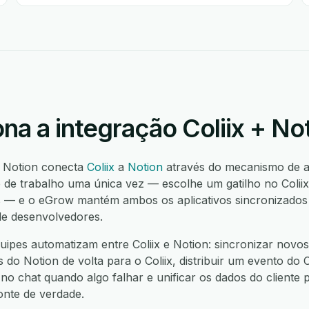
a a integração Coliix + No
 e Notion conecta
Coliix
a
Notion
através do mecanismo de 
 de trabalho uma única vez — escolhe um gatilho no Colii
 — e o eGrow mantém ambos os aplicativos sincronizados 
de desenvolvedores.
pes automatizam entre Coliix e Notion: sincronizar novos 
s do Notion de volta para o Coliix, distribuir um evento do 
 no chat quando algo falhar e unificar os dados do cliente
onte de verdade.