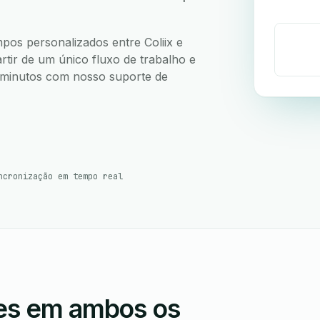
mpos personalizados entre Coliix e
rtir de um único fluxo de trabalho e
5 minutos com nosso suporte de
ncronização em tempo real
ões em ambos os