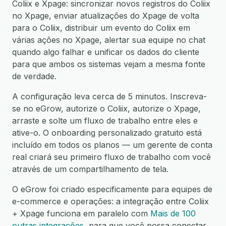
Coliix e Xpage: sincronizar novos registros do Coliix
no Xpage, enviar atualizações do Xpage de volta
para o Coliix, distribuir um evento do Coliix em
várias ações no Xpage, alertar sua equipe no chat
quando algo falhar e unificar os dados do cliente
para que ambos os sistemas vejam a mesma fonte
de verdade.
A configuração leva cerca de 5 minutos. Inscreva-
se no eGrow, autorize o Coliix, autorize o Xpage,
arraste e solte um fluxo de trabalho entre eles e
ative-o. O onboarding personalizado gratuito está
incluído em todos os planos — um gerente de conta
real criará seu primeiro fluxo de trabalho com você
através de um compartilhamento de tela.
O eGrow foi criado especificamente para equipes de
e-commerce e operações: a integração entre Coliix
+ Xpage funciona em paralelo com
Mais de 100
outras integrações
, para que você possa conectar