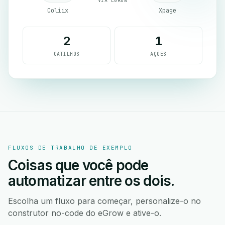
VIA EGROW
Coliix
Xpage
2
1
GATILHOS
AÇÕES
FLUXOS DE TRABALHO DE EXEMPLO
Coisas que você pode
automatizar entre os dois.
Escolha um fluxo para começar, personalize-o no
construtor no-code do eGrow e ative-o.