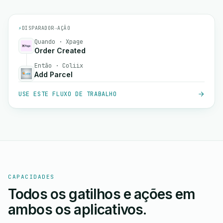
⚡
DISPARADOR
→
AÇÃO
Quando · Xpage
Order Created
Então · Coliix
Add Parcel
USE ESTE FLUXO DE TRABALHO
CAPACIDADES
Todos os gatilhos e ações em
ambos os aplicativos.