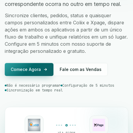
correspondente ocorra no outro em tempo real.
Sincronize clientes, pedidos, status e quaisquer
campos personalizados entre Coliix e Xpage, dispare
ações em ambos os aplicativos a partir de um único
fluxo de trabalho e unifique relatórios em um só lugar.
Configure em 5 minutos com nosso suporte de
integração personalizado e gratuito.
Comece Agora
Fale com as Vendas
Não é necessário programar
Configuração de 5 minutos
Sincronização em tempo real