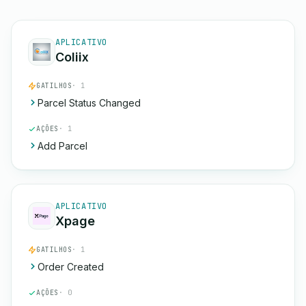
APLICATIVO
Coliix
GATILHOS
· 1
Parcel Status Changed
AÇÕES
· 1
Add Parcel
APLICATIVO
Xpage
GATILHOS
· 1
Order Created
AÇÕES
· 0