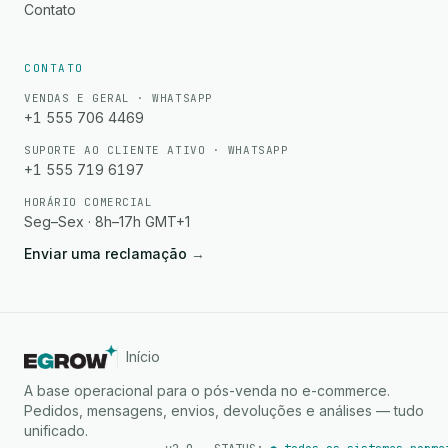
Contato
CONTATO
VENDAS E GERAL · WHATSAPP
+1 555 706 4469
SUPORTE AO CLIENTE ATIVO · WHATSAPP
+1 555 719 6197
HORÁRIO COMERCIAL
Seg–Sex · 8h–17h GMT+1
Enviar uma reclamação
→
Início
A base operacional para o pós-venda no e-commerce.
Pedidos, mensagens, envios, devoluções e análises — tudo
unificado.