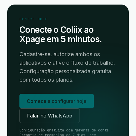
COMECE HOJE
Conecte o Coliix ao
Xpage em 5 minutos.
Cadastre-se, autorize ambos os
aplicativos e ative o fluxo de trabalho.
Configuração personalizada gratuita
com todos os planos.
Comece a configurar hoje
Falar no WhatsApp
Configuração gratuita com gerente de conta ·
Garantia de reembolso de 7 dias, sem