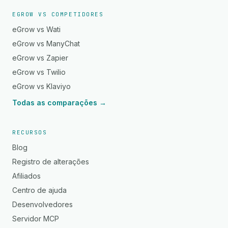
EGROW VS COMPETIDORES
eGrow vs Wati
eGrow vs ManyChat
eGrow vs Zapier
eGrow vs Twilio
eGrow vs Klaviyo
Todas as comparações →
RECURSOS
Blog
Registro de alterações
Afiliados
Centro de ajuda
Desenvolvedores
Servidor MCP