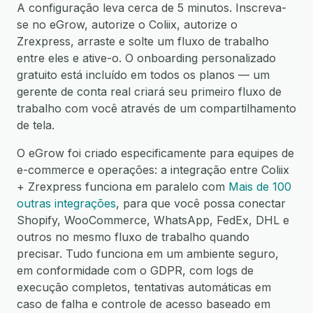
A configuração leva cerca de 5 minutos. Inscreva-
se no eGrow, autorize o Coliix, autorize o
Zrexpress, arraste e solte um fluxo de trabalho
entre eles e ative-o. O onboarding personalizado
gratuito está incluído em todos os planos — um
gerente de conta real criará seu primeiro fluxo de
trabalho com você através de um compartilhamento
de tela.
O eGrow foi criado especificamente para equipes de
e-commerce e operações: a integração entre Coliix
+ Zrexpress funciona em paralelo com
Mais de 100
outras integrações
, para que você possa conectar
Shopify, WooCommerce, WhatsApp, FedEx, DHL e
outros no mesmo fluxo de trabalho quando
precisar. Tudo funciona em um ambiente seguro,
em conformidade com o GDPR, com logs de
execução completos, tentativas automáticas em
caso de falha e controle de acesso baseado em