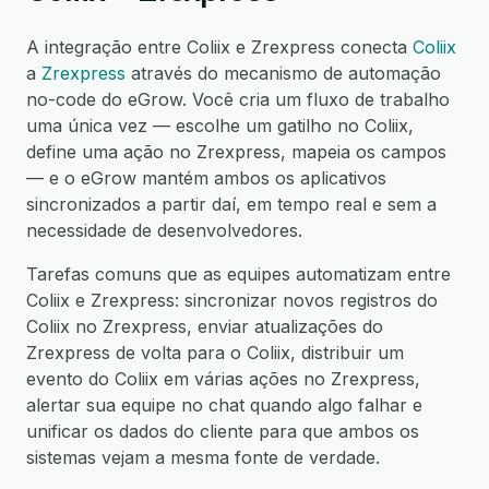
A integração entre Coliix e Zrexpress conecta
Coliix
a
Zrexpress
através do mecanismo de automação
no-code do eGrow. Você cria um fluxo de trabalho
uma única vez — escolhe um gatilho no Coliix,
define uma ação no Zrexpress, mapeia os campos
— e o eGrow mantém ambos os aplicativos
sincronizados a partir daí, em tempo real e sem a
necessidade de desenvolvedores.
Tarefas comuns que as equipes automatizam entre
Coliix e Zrexpress: sincronizar novos registros do
Coliix no Zrexpress, enviar atualizações do
Zrexpress de volta para o Coliix, distribuir um
evento do Coliix em várias ações no Zrexpress,
alertar sua equipe no chat quando algo falhar e
unificar os dados do cliente para que ambos os
sistemas vejam a mesma fonte de verdade.