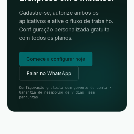
Cadastre-se, autorize ambos os
aplicativos e ative o fluxo de trabalho.
Configuração personalizada gratuita
com todos os planos.
Comece a configurar hoje
Falar no WhatsApp
Configuração gratuita com gerente de conta ·
Garantia de reembolso de 7 dias, sem
perguntas