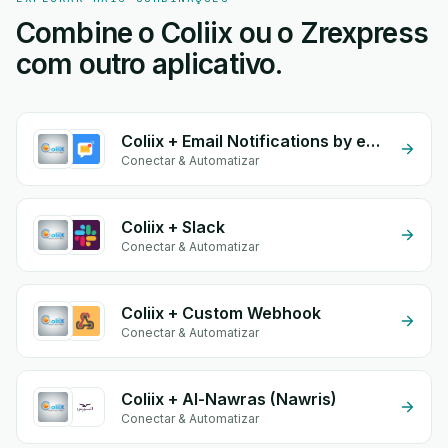
Combine o Coliix ou o Zrexpress
com outro aplicativo.
Coliix + Email Notifications by eGrow
Conectar & Automatizar
Coliix + Slack
Conectar & Automatizar
Coliix + Custom Webhook
Conectar & Automatizar
Coliix + Al-Nawras (Nawris)
Conectar & Automatizar