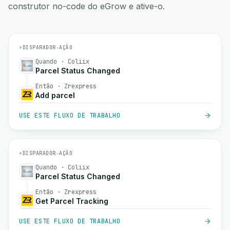
construtor no-code do eGrow e ative-o.
⚡
DISPARADOR
→
AÇÃO
Quando · Coliix
Parcel Status Changed
Então · Zrexpress
Add parcel
USE ESTE FLUXO DE TRABALHO
⚡
DISPARADOR
→
AÇÃO
Quando · Coliix
Parcel Status Changed
Então · Zrexpress
Get Parcel Tracking
USE ESTE FLUXO DE TRABALHO