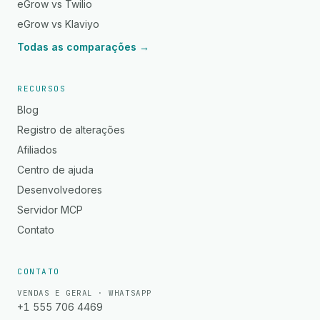
eGrow vs Twilio
eGrow vs Klaviyo
Todas as comparações →
RECURSOS
Blog
Registro de alterações
Afiliados
Centro de ajuda
Desenvolvedores
Servidor MCP
Contato
CONTATO
VENDAS E GERAL · WHATSAPP
+1 555 706 4469