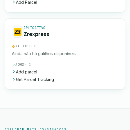
Add Parcel
APLICATIVO
Zrexpress
GATILHOS
· 0
Ainda não há gatilhos disponíveis.
AÇÕES
· 2
Add parcel
Get Parcel Tracking
EXPLORAR MAIS COMBINAÇÕES