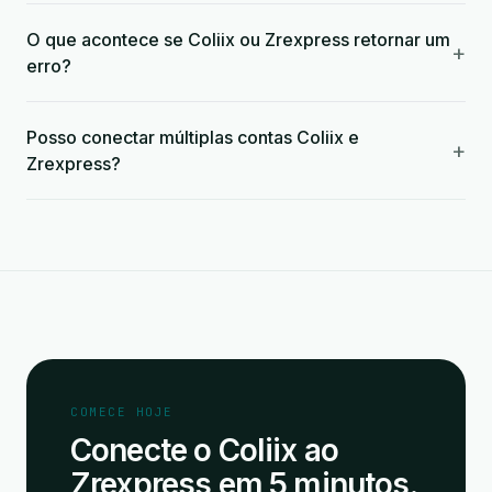
O que acontece se Coliix ou Zrexpress retornar um
+
erro?
Posso conectar múltiplas contas Coliix e
+
Zrexpress?
COMECE HOJE
Conecte o Coliix ao
Zrexpress em 5 minutos.