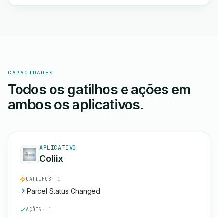
CAPACIDADES
Todos os gatilhos e ações em
ambos os aplicativos.
APLICATIVO
Coliix
GATILHOS
· 1
Parcel Status Changed
AÇÕES
· 1