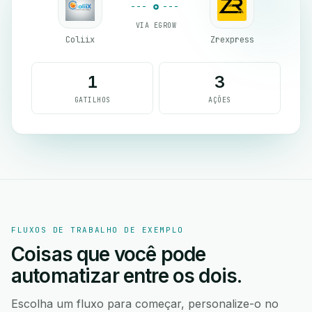
VIA EGROW
Coliix
Zrexpress
1
3
GATILHOS
AÇÕES
FLUXOS DE TRABALHO DE EXEMPLO
Coisas que você pode
automatizar entre os dois.
Escolha um fluxo para começar, personalize-o no